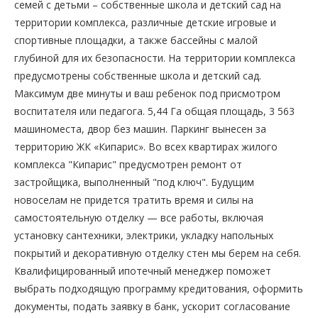
семей с детьми – собственные школа и детский сад на
территории комплекса, различные детские игровые и
спортивные площадки, а также бассейны с малой
глубиной для их безопасности. На территории комплекса
предусмотрены собственные школа и детский сад.
Максимум две минуты и ваш ребенок под присмотром
воспитателя или педагога. 5,44 Га общая площадь, 3 563
машиноместа, двор без машин. Паркинг вынесен за
территорию ЖК «Кипарис». Во всех квартирах жилого
комплекса "Кипарис" предусмотрен ремонт от
застройщика, выполненный "под ключ". Будущим
новоселам не придется тратить время и силы на
самостоятельную отделку — все работы, включая
установку сантехники, электрики, укладку напольных
покрытий и декоративную отделку стен мы берем на себя.
Квалифицированный ипотечный менеджер поможет
выбрать подходящую программу кредитования, оформить
документы, подать заявку в банк, ускорит согласование