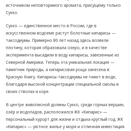
источником неповторимого аромата, присущему только
Сукко.
Сукко — единственное место в России, где в
искусственном водоеме растут болотные кипарисы —
таксодиумы. Примерно 80 лет назад здесь возвели
плотину, которая образовала озеро, и в качестве
эксперимента высадили в воду кипарисы, завезенные из
Северной Америки. Теперь эта уникальная локация —
памятник природы, а кипарисовая роща занесена в
Красную Книгу. Кипарисы-таксодиумы не гниют в воде,
благодаря высокой концентрации специальной смолы в
своих стволах и коре.
В центре живописной долины Сукко, среди горных вершин,
озёр и водопадов, расположился ЖК «Кипарис» —
персональный курорт для жизни и отдыха круглый год. ЖК
«Кипарис» — уютное жилье у моря и отличная инвестиция.