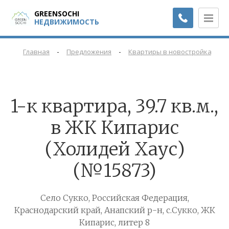
GREENSOCHI
НЕДВИЖИМОСТЬ
-
-
-
Главная
Предложения
Квартиры в новостройках
1-к квартира, 39.7 кв.м.,
в ЖК Кипарис
(Холидей Хаус)
(№15873)
Село Сукко, Российская Федерация,
Краснодарский край, Анапский р-н, с.Сукко, ЖК
Кипарис, литер 8