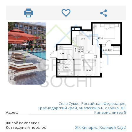
Село Сукко, Российская Федерация,
Краснодарский край, Анапский р-н, с.Сукко, ЖК
Адрес:
Кипарис, литер 8
Жилой комплекс /
Коттеджный посёлок
ЖК Кипарис (Холидей Хаус)