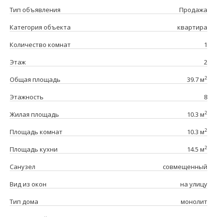
Тип объявления
Продажа
Категория объекта
квартира
Количество комнат
1
Этаж
2
2
Общая площадь
39.7 м
Этажность
8
2
Жилая площадь
10.3 м
2
Площадь комнат
10.3 м
2
Площадь кухни
14.5 м
Санузел
совмещенный
Вид из окон
на улицу
Тип дома
монолит