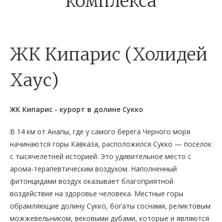
комплекса
ЖК Кипарис (Холидей
Хаус)
ЖК Кипарис - курорт в долине Сукко
В 14 км от Анапы, где у самого берега Черного моря
начинаются горы Кавказа, расположился Сукко — поселок
с тысячелетней историей. Это удивительное место с
арома-терапевтическим воздухом. Наполненный
фитонцидами воздух оказывает благоприятной
воздействие на здоровье человека. Местные горы
обрамляющие долину Сукко, богаты соснами, реликтовым
можжевельником, вековыми дубами, которые и являются