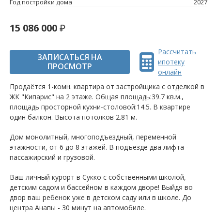
Год постройки дома
2027
15 086 000
Рассчитать
ЗАПИСАТЬСЯ НА
ипотеку
ПРОСМОТР
онлайн
Продаётся 1-комн. квартира от застройщика c отделкой в
ЖК "Кипарис" на 2 этаже. Общая площадь:39.7 кв.м.,
площадь просторной кухни-столовой:14.5. B квартире
один балкон. Высота потолков 2.81 м.
Дом монолитный, многоподъездный, переменной
этажности, от 6 до 8 этажей. B подъезде два лифта -
пассажирский и грузовой.
Ваш личный курорт в Сукко с собственными школой,
детским садом и бассейном в каждом дворе! Выйдя во
двор ваш ребенок уже в детском саду или в школе. До
центра Анапы - 30 минут на автомобиле.