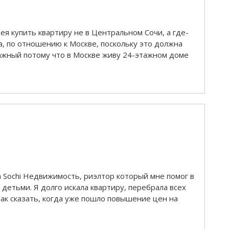
ея купить квартиру не в Центральном Сочи, а где-
а, по отношению к Москве, поскольку это должна
тажный потому что в Москве живу 24-этажном доме
 Sochi Недвижимость, риэлтор который мне помог в
 детьми. Я долго искала квартиру, перебрала всех
так сказать, когда уже пошло повышение цен на