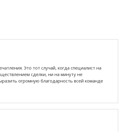
атления. Это тот случай, когда специалист на
уществлением сделки, ни на минуту не
разить огромную благодарность всей команде