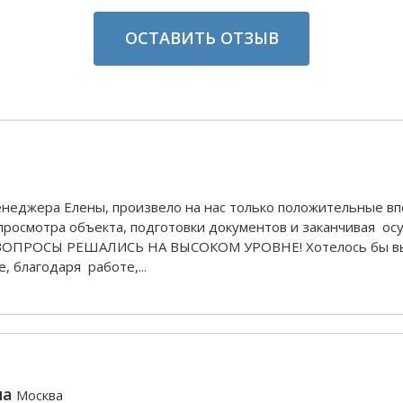
ОСТАВИТЬ ОТЗЫВ
енеджера Елены, произвело на нас только положительные впеч
просмотра объекта, подготовки документов и заканчивая ос
ВСЕ ВОПРОСЫ РЕШАЛИСЬ НА ВЫСОКОМ УРОВНЕ! Хотелось бы вы
, благодаря работе,...
на
Москва