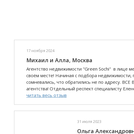
17 ноября 2024
Михаил и Алла, Москва
Агентство недвижимости "Green Sochi" в лице м
своём месте! Начиная с подбора недвижимости, 
сомневались, что обратились не по адресу. 
агентства! Отдельный респект специалисту Елене
читать весь отзыв
31 июля 2023
Ольга Александров