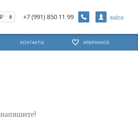
+7 (991) 850 11 99
войти
КОНТАКТЫ
ИЗБРАННОЕ
 напишите!