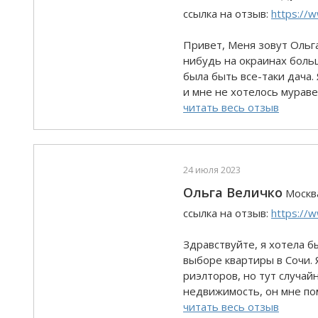
ссылка на отзыв:
https://
Привет, Меня зовут Ольга
нибудь на окраинах больш
была быть все-таки дача
и мне не хотелось мураве
читать весь отзыв
24 июля 2023
Ольга Величко
Москв
ссылка на отзыв:
https://
Здравствуйте, я хотела 
выборе квартиры в Сочи. 
риэлторов, но тут случай
недвижимость, он мне пом
читать весь отзыв