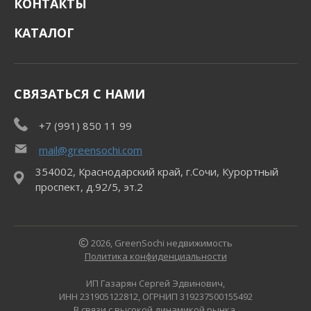
КОНТАКТЫ
КАТАЛОГ
СВЯЗАТЬСЯ С НАМИ
+7 (991) 850 11 99
mail@greensochi.com
354002, Краснодарский край, г.Сочи, Курортный
проспект, д.92/5, эт.2
2026, GreenSochi недвижимость
Политика конфиденциальности
ИП Газарян Сергей Эдвинович,
ИНН 231905122812, ОГРНИП 319237500155492
В связи с высокой динамикой рынка,