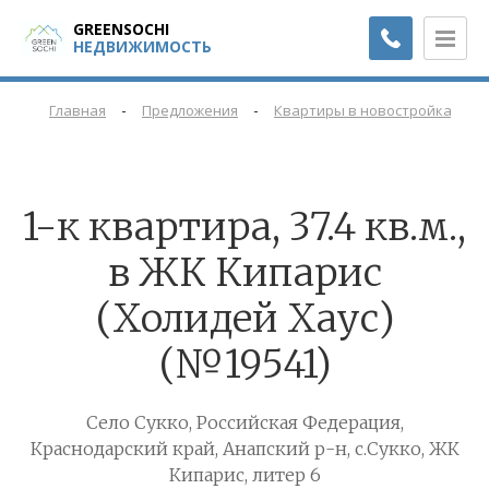
GREENSOCHI
НЕДВИЖИМОСТЬ
-
-
-
Главная
Предложения
Квартиры в новостройках
1-к квартира, 37.4 кв.м.,
в ЖК Кипарис
(Холидей Хаус)
(№19541)
Село Сукко, Российская Федерация,
Краснодарский край, Анапский р-н, с.Сукко, ЖК
Кипарис, литер 6