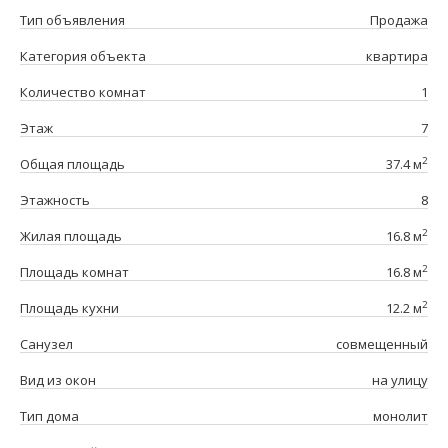
Тип объявления
Продажа
Категория объекта
квартира
Количество комнат
1
Этаж
7
2
Общая площадь
37.4 м
Этажность
8
2
Жилая площадь
16.8 м
2
Площадь комнат
16.8 м
2
Площадь кухни
12.2 м
Санузел
совмещенный
Вид из окон
на улицу
Тип дома
монолит