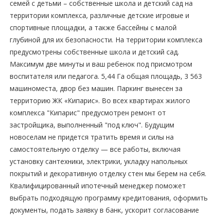
семей с детьми – собственные школа и детский сад на
территории комплекса, различные детские игровые и
спортивные площадки, а также бассейны с малой
глубиной для их безопасности. На территории комплекса
предусмотрены собственные школа и детский сад.
Максимум две минуты и ваш ребенок под присмотром
воспитателя или педагога. 5,44 Га общая площадь, 3 563
машиноместа, двор без машин. Паркинг вынесен за
территорию ЖК «Кипарис». Во всех квартирах жилого
комплекса "Кипарис" предусмотрен ремонт от
застройщика, выполненный "под ключ". Будущим
новоселам не придется тратить время и силы на
самостоятельную отделку — все работы, включая
установку сантехники, электрики, укладку напольных
покрытий и декоративную отделку стен мы берем на себя.
Квалифицированный ипотечный менеджер поможет
выбрать подходящую программу кредитования, оформить
документы, подать заявку в банк, ускорит согласование