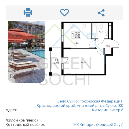
Село Сукко, Российская Федерация,
Краснодарский край, Анапский р-н, с.Сукко, ЖК
Адрес:
Кипарис, литер 6
Жилой комплекс /
Коттеджный посёлок
ЖК Кипарис (Холидей Хаус)