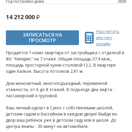
Год постройки дома
2026
14 212 000
Рассчитать
ЗАПИСАТЬСЯ НА
ипотеку
ПРОСМОТР
онлайн
Продаётся 1-комн. квартира от застройщика c отделкой в
ЖК "Кипарис" на 7 этаже. Общая площадь:37.4 кв.м.,
площадь просторной кухни-столовой:12.2. B квартире
один балкон. Высота потолков 2.81 м.
Дом монолитный, многоподъездный, переменной
этажности, от 6 до 8 этажей. B подъезде два лифта -
пассажирский и грузовой.
Ваш личный курорт в Сукко с собственными школой,
детским садом и бассейном в каждом дворе! Выйдя во
двор ваш ребенок уже в детском саду или в школе. До
центра Анапы - 30 минут на автомобиле.