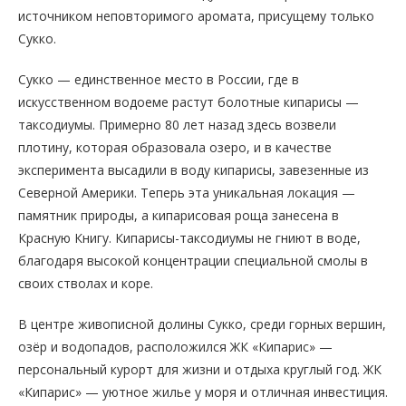
источником неповторимого аромата, присущему только
Сукко.
Сукко — единственное место в России, где в
искусственном водоеме растут болотные кипарисы —
таксодиумы. Примерно 80 лет назад здесь возвели
плотину, которая образовала озеро, и в качестве
эксперимента высадили в воду кипарисы, завезенные из
Северной Америки. Теперь эта уникальная локация —
памятник природы, а кипарисовая роща занесена в
Красную Книгу. Кипарисы-таксодиумы не гниют в воде,
благодаря высокой концентрации специальной смолы в
своих стволах и коре.
В центре живописной долины Сукко, среди горных вершин,
озёр и водопадов, расположился ЖК «Кипарис» —
персональный курорт для жизни и отдыха круглый год. ЖК
«Кипарис» — уютное жилье у моря и отличная инвестиция.