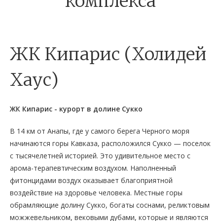
комплекса
ЖК Кипарис (Холидей
Хаус)
ЖК Кипарис - курорт в долине Сукко
В 14 км от Анапы, где у самого берега Черного моря
начинаются горы Кавказа, расположился Сукко — поселок
с тысячелетней историей. Это удивительное место с
арома-терапевтическим воздухом. Наполненный
фитонцидами воздух оказывает благоприятной
воздействие на здоровье человека. Местные горы
обрамляющие долину Сукко, богаты соснами, реликтовым
можжевельником, вековыми дубами, которые и являются