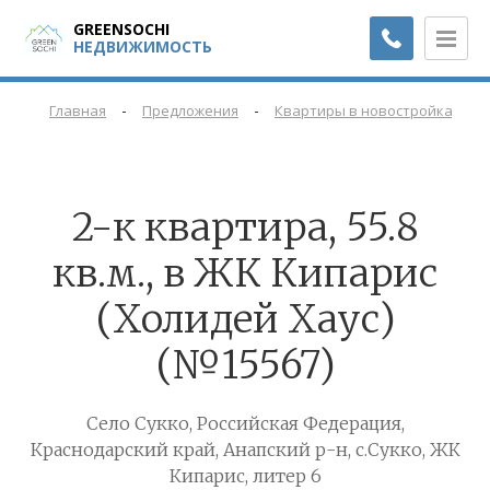
GREENSOCHI
НЕДВИЖИМОСТЬ
-
-
-
Главная
Предложения
Квартиры в новостройках
2-к квартира, 55.8
кв.м., в ЖК Кипарис
(Холидей Хаус)
(№15567)
Село Сукко, Российская Федерация,
Краснодарский край, Анапский р-н, с.Сукко, ЖК
Кипарис, литер 6