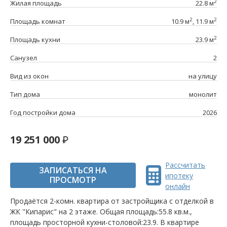
2
Жилая площадь
22.8 м
2
2
Площадь комнат
10.9 м
, 11.9 м
2
Площадь кухни
23.9 м
Санузел
2
Вид из окон
на улицу
Тип дома
монолит
Год постройки дома
2026
19 251 000
Рассчитать
ЗАПИСАТЬСЯ НА
ипотеку
ПРОСМОТР
онлайн
Продаётся 2-комн. квартира от застройщика c отделкой в
ЖК "Кипарис" на 2 этаже. Общая площадь:55.8 кв.м.,
площадь просторной кухни-столовой:23.9. B квартире