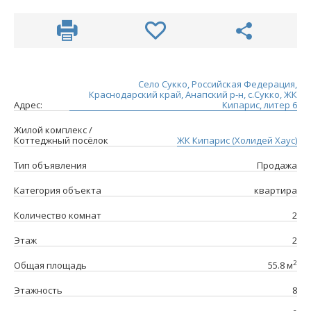
Село Сукко, Российская Федерация,
Краснодарский край, Анапский р-н, с.Сукко, ЖК
Адрес:
Кипарис, литер 6
Жилой комплекс /
Коттеджный посёлок
ЖК Кипарис (Холидей Хаус)
Тип объявления
Продажа
Категория объекта
квартира
Количество комнат
2
Этаж
2
2
Общая площадь
55.8 м
Этажность
8