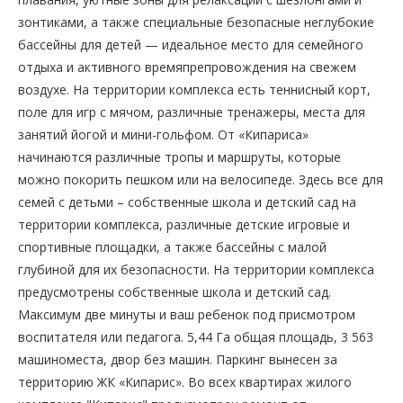
зонтиками, а также специальные безопасные неглубокие
бассейны для детей — идеальное место для семейного
отдыха и активного времяпрепровождения на свежем
воздухе. На территории комплекса есть теннисный корт,
поле для игр с мячом, различные тренажеры, места для
занятий йогой и мини-гольфом. От «Кипариса»
начинаются различные тропы и маршруты, которые
можно покорить пешком или на велосипеде. Здесь все для
семей с детьми – собственные школа и детский сад на
территории комплекса, различные детские игровые и
спортивные площадки, а также бассейны с малой
глубиной для их безопасности. На территории комплекса
предусмотрены собственные школа и детский сад.
Максимум две минуты и ваш ребенок под присмотром
воспитателя или педагога. 5,44 Га общая площадь, 3 563
машиноместа, двор без машин. Паркинг вынесен за
территорию ЖК «Кипарис». Во всех квартирах жилого