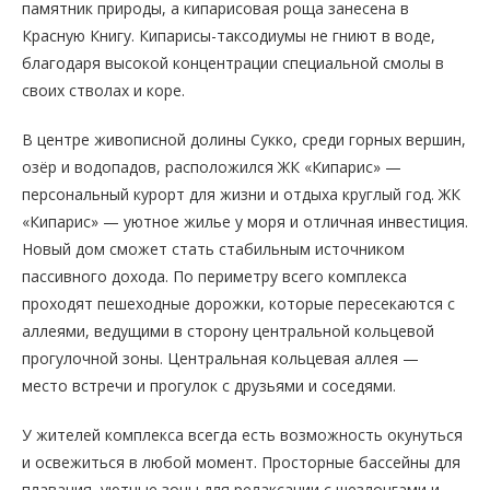
памятник природы, а кипарисовая роща занесена в
Красную Книгу. Кипарисы-таксодиумы не гниют в воде,
благодаря высокой концентрации специальной смолы в
своих стволах и коре.
В центре живописной долины Сукко, среди горных вершин,
озёр и водопадов, расположился ЖК «Кипарис» —
персональный курорт для жизни и отдыха круглый год. ЖК
«Кипарис» — уютное жилье у моря и отличная инвестиция.
Новый дом сможет стать стабильным источником
пассивного дохода. По периметру всего комплекса
проходят пешеходные дорожки, которые пересекаются с
аллеями, ведущими в сторону центральной кольцевой
прогулочной зоны. Центральная кольцевая аллея —
место встречи и прогулок с друзьями и соседями.
У жителей комплекса всегда есть возможность окунуться
и освежиться в любой момент. Просторные бассейны для
плавания, уютные зоны для релаксации с шезлонгами и