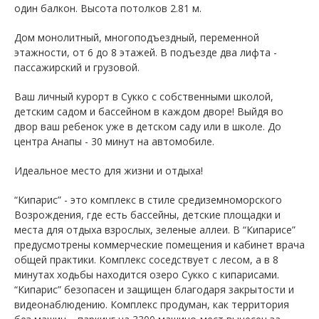
один балкон. Высота потолков 2.81 м.
Дом монолитный, многоподъездный, переменной
этажности, от 6 до 8 этажей. B подъезде два лифта -
пассажирский и грузовой.
Ваш личный курорт в Сукко с собственными школой,
детским садом и бассейном в каждом дворе! Выйдя во
двор ваш ребенок уже в детском саду или в школе. До
центра Анапы - 30 минут на автомобиле.
Идеальное место для жизни и отдыха!
“Кипарис” - это комплекс в стиле средиземноморского
Возрождения, где есть бассейны, детские площадки и
места для отдыха взрослых, зеленые аллеи. В “Кипарисе”
предусмотрены коммерческие помещения и кабинет врача
общей практики. Комплекс соседствует с лесом, а в 8
минутах ходьбы находится озеро Сукко с кипарисами.
“Кипарис” безопасен и защищен благодаря закрытости и
видеонаблюдению. Комплекс продуман, как территория