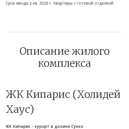
Срок ввода 2 кв. 2026 г. Квартиры с готовой отделкой.
Описание жилого
комплекса
ЖК Кипарис (Холидей
Хаус)
ЖК Кипарис - курорт в долине Сукко