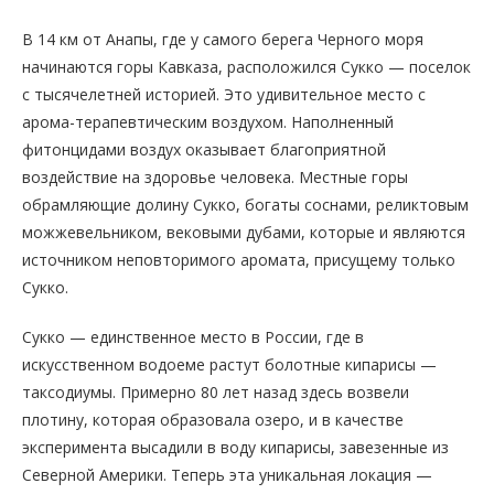
В 14 км от Анапы, где у самого берега Черного моря
начинаются горы Кавказа, расположился Сукко — поселок
с тысячелетней историей. Это удивительное место с
арома-терапевтическим воздухом. Наполненный
фитонцидами воздух оказывает благоприятной
воздействие на здоровье человека. Местные горы
обрамляющие долину Сукко, богаты соснами, реликтовым
можжевельником, вековыми дубами, которые и являются
источником неповторимого аромата, присущему только
Сукко.
Сукко — единственное место в России, где в
искусственном водоеме растут болотные кипарисы —
таксодиумы. Примерно 80 лет назад здесь возвели
плотину, которая образовала озеро, и в качестве
эксперимента высадили в воду кипарисы, завезенные из
Северной Америки. Теперь эта уникальная локация —