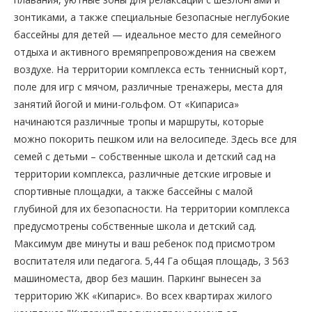
зонтиками, а также специальные безопасные неглубокие
бассейны для детей — идеальное место для семейного
отдыха и активного времяпрепровождения на свежем
воздухе. На территории комплекса есть теннисный корт,
поле для игр с мячом, различные тренажеры, места для
занятий йогой и мини-гольфом. От «Кипариса»
начинаются различные тропы и маршруты, которые
можно покорить пешком или на велосипеде. Здесь все для
семей с детьми – собственные школа и детский сад на
территории комплекса, различные детские игровые и
спортивные площадки, а также бассейны с малой
глубиной для их безопасности. На территории комплекса
предусмотрены собственные школа и детский сад.
Максимум две минуты и ваш ребенок под присмотром
воспитателя или педагога. 5,44 Га общая площадь, 3 563
машиноместа, двор без машин. Паркинг вынесен за
территорию ЖК «Кипарис». Во всех квартирах жилого