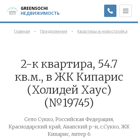
GREENSOCHI
НЕДВИЖИМОСТЬ
-
-
-
Главная
Предложения
Квартиры в новостройках
2-к квартира, 54.7
кв.м., в ЖК Кипарис
(Холидей Хаус)
(№19745)
Село Сукко, Российская Федерация,
Краснодарский край, Анапский р-н, с.Сукко, ЖК
Кипарис, литер 6