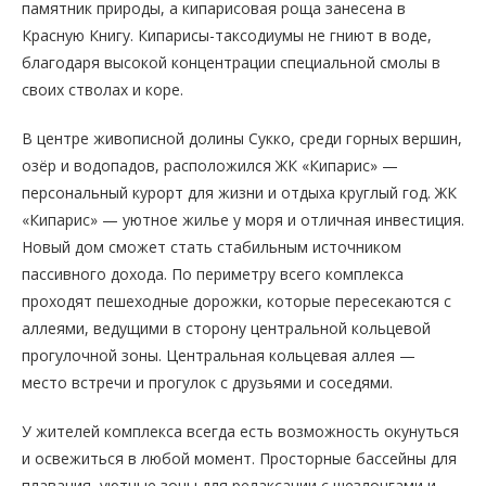
памятник природы, а кипарисовая роща занесена в
Красную Книгу. Кипарисы-таксодиумы не гниют в воде,
благодаря высокой концентрации специальной смолы в
своих стволах и коре.
В центре живописной долины Сукко, среди горных вершин,
озёр и водопадов, расположился ЖК «Кипарис» —
персональный курорт для жизни и отдыха круглый год. ЖК
«Кипарис» — уютное жилье у моря и отличная инвестиция.
Новый дом сможет стать стабильным источником
пассивного дохода. По периметру всего комплекса
проходят пешеходные дорожки, которые пересекаются с
аллеями, ведущими в сторону центральной кольцевой
прогулочной зоны. Центральная кольцевая аллея —
место встречи и прогулок с друзьями и соседями.
У жителей комплекса всегда есть возможность окунуться
и освежиться в любой момент. Просторные бассейны для
плавания, уютные зоны для релаксации с шезлонгами и