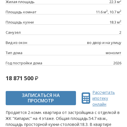
2
Жилая площадь
22.3 м
2
2
Площадь комнат
11.6 м
, 10.7 м
2
Площадь кухни
18.3 м
Санузел
2
Вид из окон
во двор и на улицу
Тип дома
монолит
Год постройки дома
2026
18 871 500
Рассчитать
ЗАПИСАТЬСЯ НА
ипотеку
ПРОСМОТР
онлайн
Продаётся 2-комн. квартира от застройщика c отделкой в
ЖК "Кипарис" на 4 этаже. Общая площадь:54.7 кв.м.,
площадь просторной кухни-столовой:18.3. B квартире