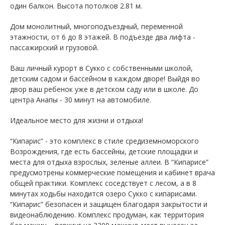
один балкон. Высота потолков 2.81 м.
Дом монолитный, многоподъездный, переменной
этажности, от 6 до 8 этажей. B подъезде два лифта -
пассажирский и грузовой.
Ваш личный курорт в Сукко с собственными школой,
детским садом и бассейном в каждом дворе! Выйдя во
двор ваш ребенок уже в детском саду или в школе. До
центра Анапы - 30 минут на автомобиле.
Идеальное место для жизни и отдыха!
“Кипарис” - это комплекс в стиле средиземноморского
Возрождения, где есть бассейны, детские площадки и
места для отдыха взрослых, зеленые аллеи. В “Кипарисе”
предусмотрены коммерческие помещения и кабинет врача
общей практики. Комплекс соседствует с лесом, а в 8
минутах ходьбы находится озеро Сукко с кипарисами.
“Кипарис” безопасен и защищен благодаря закрытости и
видеонаблюдению. Комплекс продуман, как территория