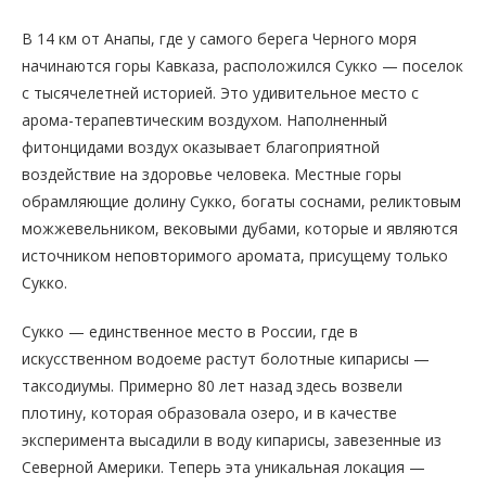
В 14 км от Анапы, где у самого берега Черного моря
начинаются горы Кавказа, расположился Сукко — поселок
с тысячелетней историей. Это удивительное место с
арома-терапевтическим воздухом. Наполненный
фитонцидами воздух оказывает благоприятной
воздействие на здоровье человека. Местные горы
обрамляющие долину Сукко, богаты соснами, реликтовым
можжевельником, вековыми дубами, которые и являются
источником неповторимого аромата, присущему только
Сукко.
Сукко — единственное место в России, где в
искусственном водоеме растут болотные кипарисы —
таксодиумы. Примерно 80 лет назад здесь возвели
плотину, которая образовала озеро, и в качестве
эксперимента высадили в воду кипарисы, завезенные из
Северной Америки. Теперь эта уникальная локация —