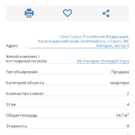
Село Сукко, Российская Федерация,
Краснодарский край, Анапский р-н, с.Сукко, ЖК
Адрес:
Кипарис, литер 6
Жилой комплекс /
Коттеджный посёлок
ЖК Кипарис (Холидей Хаус)
Тип объявления
Продажа
Категория объекта
квартира
Количество комнат
2
Этаж
4
2
Общая площадь
54.7 м
Этажность
8