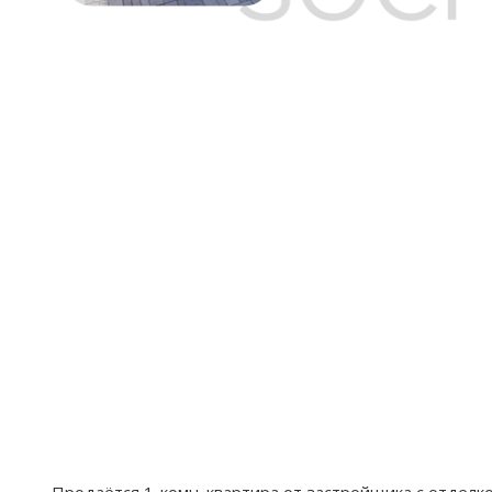
Продаётся 1-комн. квартира от застройщика c отделко