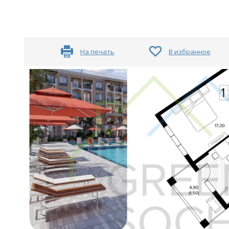
На печать
В избранное