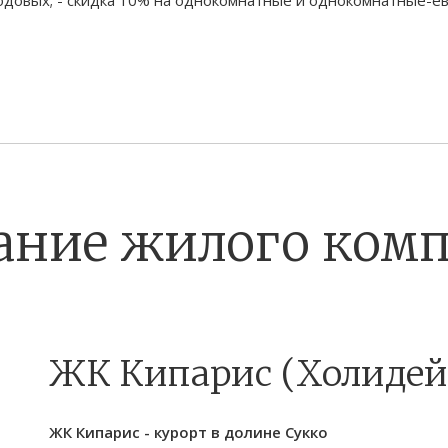
ание жилого комп
ЖК Кипарис (Холидей
ЖК Кипарис - курорт в долине Сукко