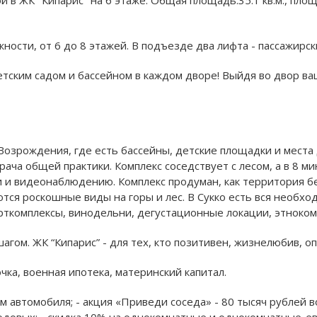
сти, от 6 до 8 этажей. B подъезде два лифта - пассажирски
етским садом и бассейном в каждом дворе! Выйдя во двор ва
 Возрождения, где есть бассейны, детские площадки и места 
ча общей практики. Комплекс соседствует с лесом, а в 8 ми
 и видеонаблюдению. Комплекс продуман, как территория б
ются роскошные виды на горы и лес. В Сукко есть вся необх
орткомплексы, винодельни, дегустационные локации, этноком
шагом. ЖК “Кипарис” - для тех, кто позитивен, жизнелюбив, 
очка, военная ипотека, материнский капитал.
м автомобиля; - акция «Приведи соседа» - 80 тысяч рублей в
годовых; - скидка 10% на однокомнатные и однокомнатные-ев