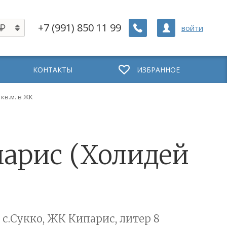
+7 (991) 850 11 99
войти
КОНТАКТЫ
ИЗБРАННОЕ
 кв.м. в ЖК
ипарис (Холидей
 с.Сукко, ЖК Кипарис, литер 8