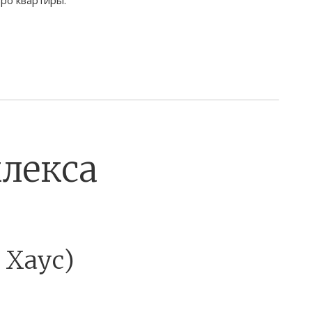
лекса
 Хаус)