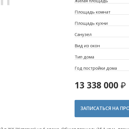
Жилая площадь
Площадь комнат
Площадь кухни
Санузел
Вид из окон
Тип дома
Год постройки дома
13 338 000
ЗАПИСАТЬСЯ НА ПР
й в ЖК "Кипарис" на 6 этаже. Общая площадь:35.1 кв.м., пло