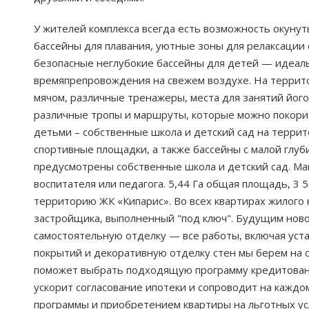
У жителей комплекса всегда есть возможность окуну
бассейны для плавания, уютные зоны для релаксации 
безопасные неглубокие бассейны для детей — идеаль
времяпрепровождения на свежем воздухе. На территор
мячом, различные тренажеры, места для занятий його
различные тропы и маршруты, которые можно покорит
детьми – собственные школа и детский сад на террит
спортивные площадки, а также бассейны с малой глуб
предусмотрены собственные школа и детский сад. Ма
воспитателя или педагога. 5,44 Га общая площадь, 3
территорию ЖК «Кипарис». Во всех квартирах жилого 
застройщика, выполненный "под ключ". Будущим ново
самостоятельную отделку — все работы, включая уста
покрытий и декоративную отделку стен мы берем на
поможет выбрать подходящую программу кредитования
ускорит согласование ипотеки и сопроводит на каждо
программы и приобретением квартиры на льготных ус