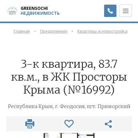
GREENSOCHI
НЕДВИЖИМОСТЬ
-
-
-
Главная
Предложения
Квартиры в новостройках
3-к квартира, 83.7
кв.м., в ЖК Просторы
Крыма (№16992)
Республика Крым, г. Феодосия, пгт. Приморский