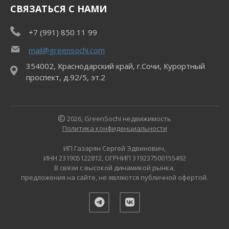
СВЯЗАТЬСЯ С НАМИ
+7 (991) 850 11 99
mail@greensochi.com
354002, Краснодарский край, г.Сочи, Курортный
проспект, д.92/5, эт.2
2026, GreenSochi недвижимость
Политика конфиденциальности
ИП Газарян Сергей Эдвинович,
ИНН 231905122812, ОГРНИП 319237500155492
В связи с высокой динамикой рынка,
предложения на сайте, не являются публичной офертой.