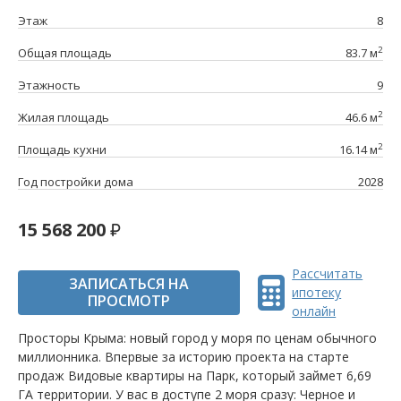
Этаж
8
2
Общая площадь
83.7 м
Этажность
9
2
Жилая площадь
46.6 м
2
Площадь кухни
16.14 м
Год постройки дома
2028
15 568 200
Рассчитать
ЗАПИСАТЬСЯ НА
ипотеку
ПРОСМОТР
онлайн
Просторы Крыма: новый город у моря по ценам обычного
миллионника. Впервые за историю проекта на старте
продаж Видовые квартиры на Парк, который займет 6,69
ГА территории. У вас в доступе 2 моря сразу: Черное и