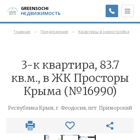
GREENSOCHI
НЕДВИЖИМОСТЬ
-
-
-
Главная
Предложения
Квартиры в новостройках
3-к квартира, 83.7
кв.м., в ЖК Просторы
Крыма (№16990)
Республика Крым, г. Феодосия, пгт. Приморский