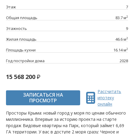
Этаж
7
2
Общая площадь
83.7 м
Этажность
9
2
Жилая площадь
46.6 м
2
Площадь кухни
16.14 м
Год постройки дома
2028
15 568 200
Рассчитать
ЗАПИСАТЬСЯ НА
ипотеку
ПРОСМОТР
онлайн
Просторы Крыма: новый город у моря по ценам обычного
миллионника. Впервые за историю проекта на старте
продаж Видовые квартиры на Парк, который займет 6,69
ГА территории. У вас в доступе 2 моря сразу: Черное и