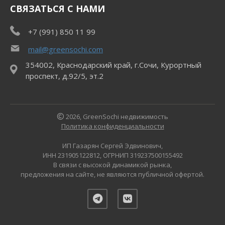
СВЯЗАТЬСЯ С НАМИ
+7 (991) 850 11 99
mail@greensochi.com
354002, Краснодарский край, г.Сочи, Курортный
проспект, д.92/5, эт.2
2026, GreenSochi недвижимость
Политика конфиденциальности
ИП Газарян Сергей Эдвинович,
ИНН 231905122812, ОГРНИП 319237500155492
В связи с высокой динамикой рынка,
предложения на сайте, не являются публичной офертой.