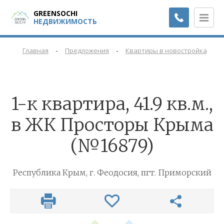
GREENSOCHI
НЕДВИЖИМОСТЬ
-
-
-
Главная
Предложения
Квартиры в новостройках
1-к квартира, 41.9 кв.м.,
в ЖК Просторы Крыма
(№16879)
Республика Крым, г. Феодосия, пгт. Приморский