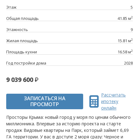
Этаж
5
2
Общая площадь
41.85 м
Этажность
9
2
Жилая площадь
15.81 м
2
Площадь кухни
16.58 м
Год постройки дома
2028
9 039 600
Рассчитать
ЗАПИСАТЬСЯ НА
ипотеку
ПРОСМОТР
онлайн
Просторы Крыма: новый город у моря по ценам обычного
миллионника. Впервые за историю проекта на старте
продаж Видовые квартиры на Парк, который займет 6,69
ГА территории. У вас в доступе 2 моря сразу: Черное и