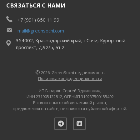
СВЯЗАТЬСЯ С НАМИ
+7 (991) 850 11 99
mail@greensochi.com
354002, Краснодарский край, г.Сочи, Курортный
проспект, д.92/5, эт.2
2026, GreenSochi недвижимость
Политика конфиденциальности
ИП Газарян Сергей Эдвинович,
ИНН 231905122812, ОГРНИП 319237500155492
В связи с высокой динамикой рынка,
предложения на сайте, не являются публичной офертой.