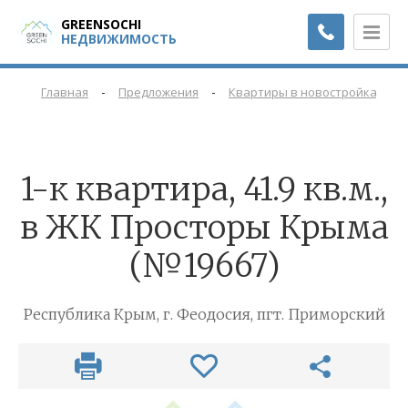
GREENSOCHI
НЕДВИЖИМОСТЬ
-
-
-
Главная
Предложения
Квартиры в новостройках
1-к квартира, 41.9 кв.м.,
в ЖК Просторы Крыма
(№19667)
Республика Крым, г. Феодосия, пгт. Приморский