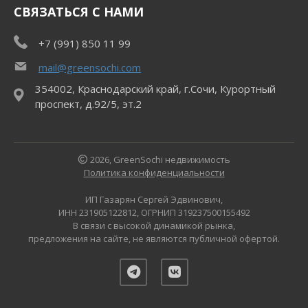
СВЯЗАТЬСЯ С НАМИ
+7 (991) 850 11 99
mail@greensochi.com
354002, Краснодарский край, г.Сочи, Курортный
проспект, д.92/5, эт.2
2026, GreenSochi недвижимость
Политика конфиденциальности
ИП Газарян Сергей Эдвинович,
ИНН 231905122812, ОГРНИП 319237500155492
В связи с высокой динамикой рынка,
предложения на сайте, не являются публичной офертой.