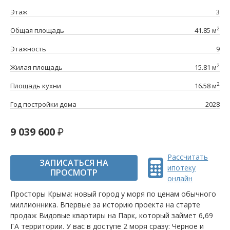
Этаж
3
2
Общая площадь
41.85 м
Этажность
9
2
Жилая площадь
15.81 м
2
Площадь кухни
16.58 м
Год постройки дома
2028
9 039 600
Рассчитать
ЗАПИСАТЬСЯ НА
ипотеку
ПРОСМОТР
онлайн
Просторы Крыма: новый город у моря по ценам обычного
миллионника. Впервые за историю проекта на старте
продаж Видовые квартиры на Парк, который займет 6,69
ГА территории. У вас в доступе 2 моря сразу: Черное и