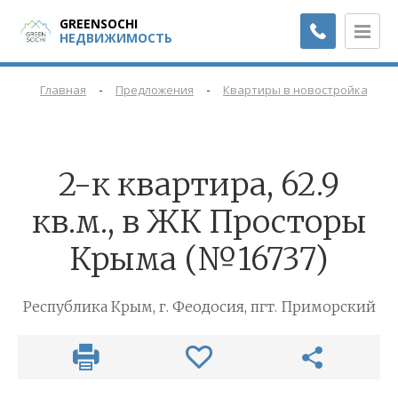
GREENSOCHI
НЕДВИЖИМОСТЬ
-
-
-
Главная
Предложения
Квартиры в новостройках
2-к квартира, 62.9
кв.м., в ЖК Просторы
Крыма (№16737)
Республика Крым, г. Феодосия, пгт. Приморский