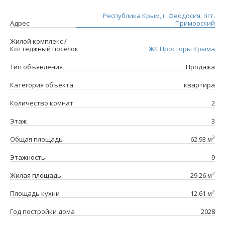
Республика Крым, г. Феодосия, пгт.
Адрес:
Приморский
Жилой комплекс /
Коттеджный посёлок
ЖК Просторы Крыма
Тип объявления
Продажа
Категория объекта
квартира
Количество комнат
2
Этаж
3
2
Общая площадь
62.93 м
Этажность
9
2
Жилая площадь
29.26 м
2
Площадь кухни
12.61 м
Год постройки дома
2028