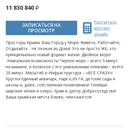
11 830 840
Рассчитать
ЗАПИСАТЬСЯ НА
ипотеку
ПРОСМОТР
онлайн
Просторы Крыма: Ваш Город у Моря. Живите, Работайте,
Отдыхайте - Не Уезжая из Дома! Это не просто ЖК, это
принципиально новый формат жизни. Двойное море!
Уникальная возможность! Черное море – всего 5 минут
на машине, а Азовское с его уникальными пляжами – всего
20 минут. Масштаб и Инфраструктура – «ВСЁ СРАЗУ»!
Круглоглдичный аквапарк, парк 6,69 ГА, детские сады и
школы и, даже, собственная поликлиника! Теневые
широкие аллеи и озеро, Храм и Центр Добрососедства!
Ваша крымская мечта ближе, чем кажется!