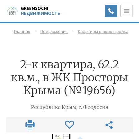
GREENSOCHI
НЕДВИЖИМОСТЬ
-
-
-
Главная
Предложения
Квартиры в новостройках
2-к квартира, 62.2
кв.м., в ЖК Просторы
Крыма (№19656)
Республика Крым, г. Феодосия