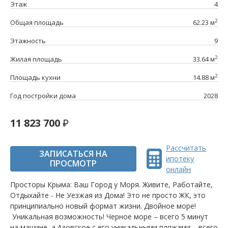
Этаж
4
2
Общая площадь
62.23 м
Этажность
9
2
Жилая площадь
33.64 м
2
Площадь кухни
14.88 м
Год постройки дома
2028
11 823 700
Рассчитать
ЗАПИСАТЬСЯ НА
ипотеку
ПРОСМОТР
онлайн
Просторы Крыма: Ваш Город у Моря. Живите, Работайте,
Отдыхайте - Не Уезжая из Дома! Это не просто ЖК, это
принципиально новый формат жизни. Двойное море!
Уникальная возможность! Черное море – всего 5 минут
на машине, а Азовское с его уникальными пляжами – всего