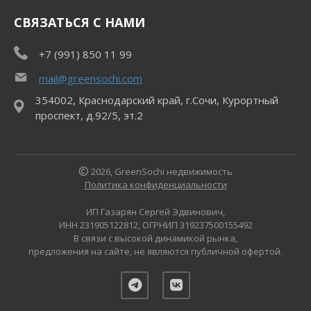
СВЯЗАТЬСЯ С НАМИ
+7 (991) 850 11 99
mail@greensochi.com
354002, Краснодарский край, г.Сочи, Курортный
проспект, д.92/5, эт.2
2026, GreenSochi недвижимость
Политика конфиденциальности
ИП Газарян Сергей Эдвинович,
ИНН 231905122812, ОГРНИП 319237500155492
В связи с высокой динамикой рынка,
предложения на сайте, не являются публичной офертой.