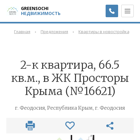
GREENSOCHI
НЕДВИЖИМОСТЬ
-
-
-
Главная
Предложения
Квартиры в новостройках
2-к квартира, 66.5
кв.м., в ЖК Просторы
Крыма (№16621)
г. Феодосия, Республика Крым, г. Феодосия