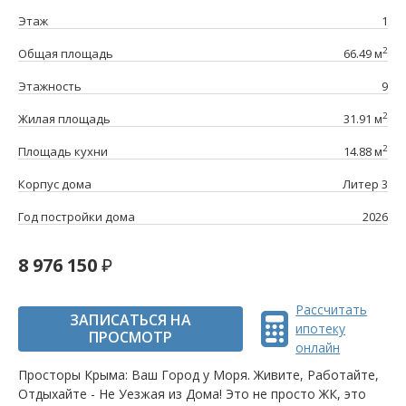
Этаж
1
2
Общая площадь
66.49 м
Этажность
9
2
Жилая площадь
31.91 м
2
Площадь кухни
14.88 м
Корпус дома
Литер 3
Год постройки дома
2026
8 976 150
Рассчитать
ЗАПИСАТЬСЯ НА
ипотеку
ПРОСМОТР
онлайн
Просторы Крыма: Ваш Город у Моря. Живите, Работайте,
Отдыхайте - Не Уезжая из Дома! Это не просто ЖК, это