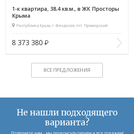
1-к квартира, 38.4 кв.м., в ЖК Просторы
Крыма
Республика Крым, г. Феодосия, пгт. Приморский
2
Площадь (общ/жил/кух), м
:
38.41/14.76/10.58
8 373 380
Количество комнат:
1
Этаж:
5/9
В ИЗБРАННОЕ
ВСЕ ПРЕДЛОЖЕНИЯ
Не нашли подходящего
варианта?
Позвоните нам - мы проконсультируем и все покажем!