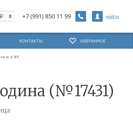
+7 (991) 850 11 99
войти
КОНТАКТЫ
ИЗБРАННОЕ
 кв.м. в ЖК
родина (№17431)
ица