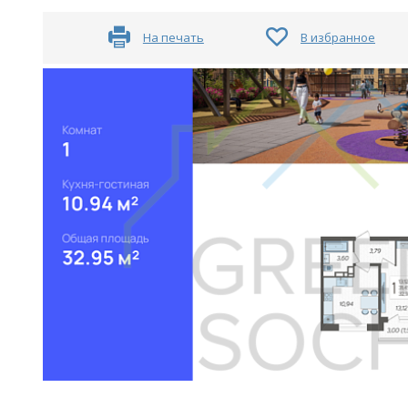
На печать
В избранное