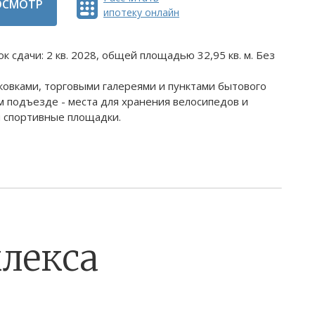
ОСМОТР
ипотеку онлайн
 сдачи: 2 кв. 2028, общей площадью 32,95 кв. м. Без
ковками, торговыми галереями и пунктами бытового
 подъезде - места для хранения велосипедов и
и спортивные площадки.
лекса