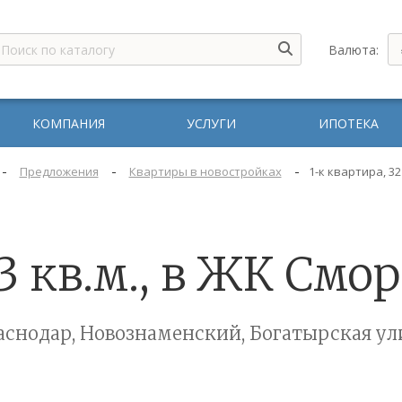
Валюта:
КОМПАНИЯ
УСЛУГИ
ИПОТЕКА
-
-
-
Предложения
Квартиры в новостройках
1-к квартира, 32
33 кв.м., в ЖК Смо
аснодар, Новознаменский, Богатырская ул