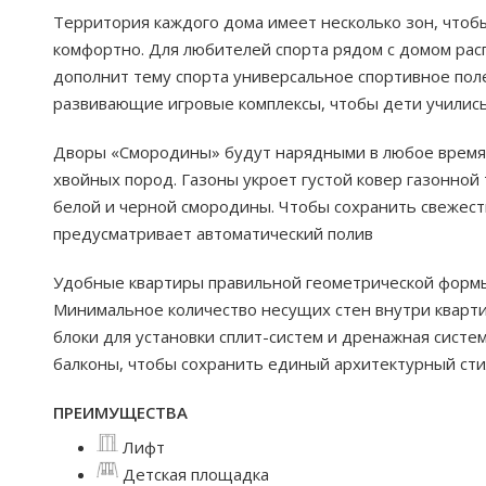
Территория каждого дома имеет несколько зон, чтоб
комфортно. Для любителей спорта рядом с домом ра
дополнит тему спорта универсальное спортивное поле
развивающие игровые комплексы, чтобы дети учились
Дворы «Смородины» будут нарядными в любое время 
хвойных пород. Газоны укроет густой ковер газонной 
белой и черной смородины. Чтобы сохранить свежест
предусматривает автоматический полив
Удобные квартиры правильной геометрической формы.
Минимальное количество несущих стен внутри кварт
блоки для установки сплит-систем и дренажная систе
балконы, чтобы сохранить единый архитектурный сти
ПРЕИМУЩЕСТВА
Лифт
Детская площадка