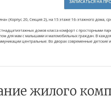
ЗАПИСАТЬСЯ НА ПР
 (Корпус 20, Секция 2), на 15 этаже 16-этажного дома, срок
естнадцатиэтажных домов класса комфорт с просторными пар
пом для мам с малышами и маломобильных граждан. В каждом
ммуникации центральные. Во дворах современные детские 
ание жилого комп