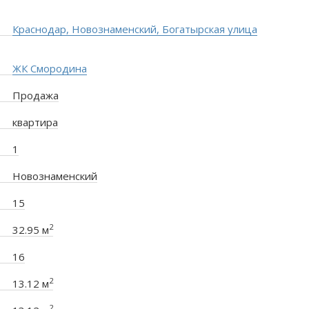
Краснодар, Новознаменский, Богатырская улица
ЖК Смородина
Продажа
квартира
1
Новознаменский
15
2
32.95 м
16
2
13.12 м
2