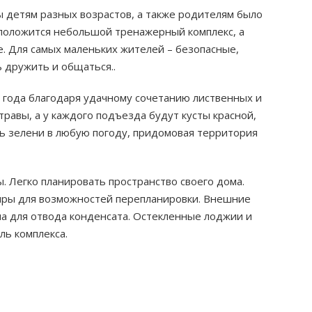
ы детям разных возрастов, а также родителям было
сположится небольшой тренажерный комплекс, а
. Для самых маленьких жителей – безопасные,
 дружить и общаться..
года благодаря удачному сочетанию лиственных и
травы, а у каждого подъезда будут кусты красной,
ь зелени в любую погоду, придомовая территория
 Легко планировать пространство своего дома.
иры для возможностей перепланировки. Внешние
ма для отвода конденсата. Остекленные лоджии и
ль комплекса.