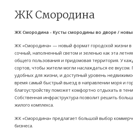
ЖК Смородина
ЖК Смородина - Кусты смородины во дворе / нов
ЖК «Смородина» — новый формат городской жизни в е
сочный, наполненный светом и зеленью как эта летн
общего пользования и придомовая территория. У каж
сортов, чтобы жители могли наслаждаться ее вкусом. 
удобных для жизни, и доступный уровень недвижимос
время самый быстрый выезд в направлении моря и го
благоустройству поможет комфортно отдыхать в тени
Собственная инфраструктура позволит решить больш
жилого комплекса.
ЖК «Смородина» предлагает большой выбор коммерч
бизнеса.