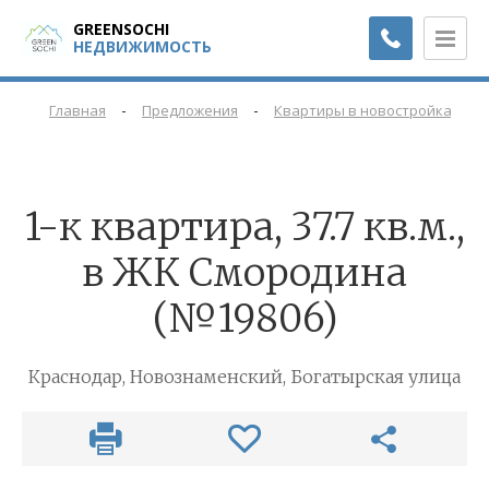
GREENSOCHI
НЕДВИЖИМОСТЬ
-
-
-
Главная
Предложения
Квартиры в новостройках
1-к квартира, 37.7 кв.м.,
в ЖК Смородина
(№19806)
Краснодар, Новознаменский, Богатырская улица