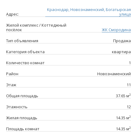
Краснодар, Новознаменский, Богатырская
Адрес:
улица
Жилой комплекс / Коттеджный
посёлок
ЖК Смородина
Тип объявления
Продажа
Категория объекта
квартира
Количество комнат
1
Район
Новознаменский
Этаж
11
2
Общая площадь
37.65 м
Этажность
12
2
Жилая площадь
14.35 м
2
Площадь комнат
14.35 м