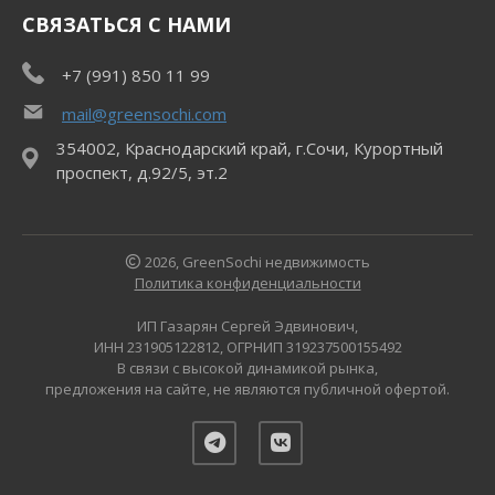
СВЯЗАТЬСЯ С НАМИ
+7 (991) 850 11 99
mail@greensochi.com
354002, Краснодарский край, г.Сочи, Курортный
проспект, д.92/5, эт.2
2026, GreenSochi недвижимость
Политика конфиденциальности
ИП Газарян Сергей Эдвинович,
ИНН 231905122812, ОГРНИП 319237500155492
В связи с высокой динамикой рынка,
предложения на сайте, не являются публичной офертой.