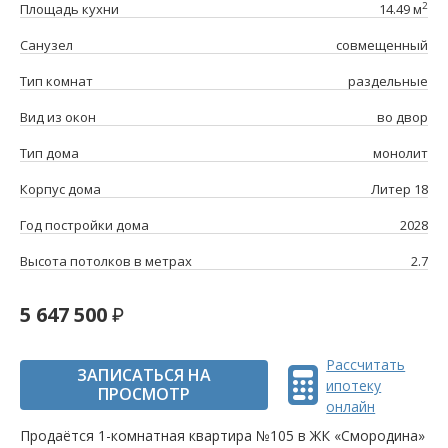
2
Площадь кухни
14.49 м
Санузел
совмещенный
Тип комнат
раздельные
Вид из окон
во двор
Тип дома
монолит
Корпус дома
Литер 18
Год постройки дома
2028
Высота потолков в метрах
2.7
5 647 500
Рассчитать
ЗАПИСАТЬСЯ НА
ипотеку
ПРОСМОТР
онлайн
Продаётся 1-комнатная квартира №105 в ЖК «Смородина»