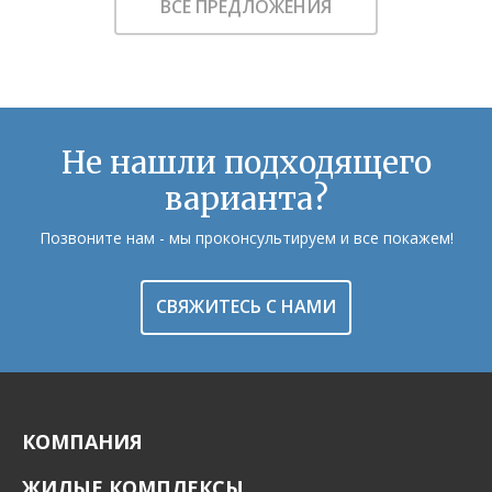
ВСЕ ПРЕДЛОЖЕНИЯ
Не нашли подходящего
варианта?
Позвоните нам - мы проконсультируем и все покажем!
СВЯЖИТЕСЬ С НАМИ
КОМПАНИЯ
ЖИЛЫЕ КОМПЛЕКСЫ