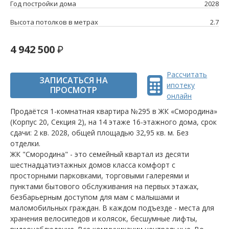
Год постройки дома
2028
Высота потолков в метрах
2.7
4 942 500
Рассчитать
ЗАПИСАТЬСЯ НА
ипотеку
ПРОСМОТР
онлайн
Продаётся 1-комнатная квартира №295 в ЖК «Смородина»
(Корпус 20, Секция 2), на 14 этаже 16-этажного дома, срок
сдачи: 2 кв. 2028, общей площадью 32,95 кв. м. Без
отделки.
ЖК "Смородина" - это семейный квартал из десяти
шестнадцатиэтажных домов класса комфорт с
просторными парковками, торговыми галереями и
пунктами бытового обслуживания на первых этажах,
безбарьерным доступом для мам с малышами и
маломобильных граждан. В каждом подъезде - места для
хранения велосипедов и колясок, бесшумные лифты,