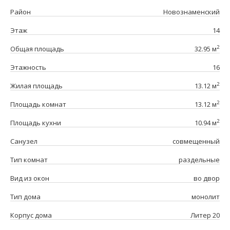
Район
Новознаменский
Этаж
14
2
Общая площадь
32.95 м
Этажность
16
2
Жилая площадь
13.12 м
2
Площадь комнат
13.12 м
2
Площадь кухни
10.94 м
Санузел
совмещенный
Тип комнат
раздельные
Вид из окон
во двор
Тип дома
монолит
Корпус дома
Литер 20