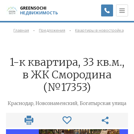
GREENSOCHI
НЕДВИЖИМОСТЬ
-
-
-
Главная
Предложения
Квартиры в новостройках
1-к квартира, 33 кв.м.,
в ЖК Смородина
(№17353)
Краснодар, Новознаменский, Богатырская улица