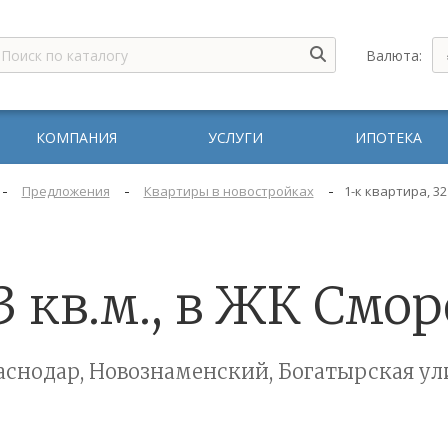
Валюта:
КОМПАНИЯ
УСЛУГИ
ИПОТЕКА
-
-
-
Предложения
Квартиры в новостройках
1-к квартира, 32
33 кв.м., в ЖК Смо
аснодар, Новознаменский, Богатырская ул