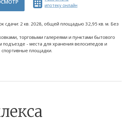
ОСМОТР
ипотеку онлайн
 сдачи: 2 кв. 2028, общей площадью 32,95 кв. м. Без
ковками, торговыми галереями и пунктами бытового
 подъезде - места для хранения велосипедов и
и спортивные площадки.
лекса