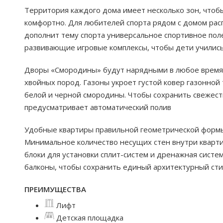
Территория каждого дома имеет несколько зон, чтоб
комфортно. Для любителей спорта рядом с домом ра
дополнит тему спорта универсальное спортивное поле
развивающие игровые комплексы, чтобы дети учились
Дворы «Смородины» будут нарядными в любое время 
хвойных пород. Газоны укроет густой ковер газонной 
белой и черной смородины. Чтобы сохранить свежест
предусматривает автоматический полив
Удобные квартиры правильной геометрической формы.
Минимальное количество несущих стен внутри кварт
блоки для установки сплит-систем и дренажная систе
балконы, чтобы сохранить единый архитектурный сти
ПРЕИМУЩЕСТВА
Лифт
Детская площадка