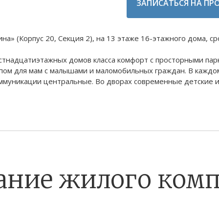
ЗАПИСАТЬСЯ НА ПР
 (Корпус 20, Секция 2), на 13 этаже 16-этажного дома, срок
естнадцатиэтажных домов класса комфорт с просторными пар
пом для мам с малышами и маломобильных граждан. В каждом
ммуникации центральные. Во дворах современные детские 
ание жилого комп