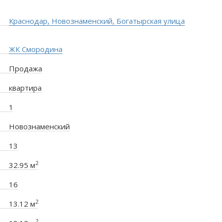
Краснодар, Новознаменский, Богатырская улица
ЖК Смородина
Продажа
квартира
1
Новознаменский
13
2
32.95 м
16
2
13.12 м
2