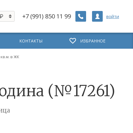
+7 (991) 850 11 99
войти
КОНТАКТЫ
ИЗБРАННОЕ
 кв.м. в ЖК
родина (№17261)
ица