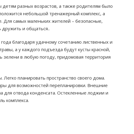
ы детям разных возрастов, а также родителям было
сположится небольшой тренажерный комплекс, а
. Для самых маленьких жителей – безопасные,
 дружить и общаться..
года благодаря удачному сочетанию лиственных и
травы, а у каждого подъезда будут кусты красной,
ь зелени в любую погоду, придомовая территория
 Легко планировать пространство своего дома.
иры для возможностей перепланировки. Внешние
ма для отвода конденсата. Остекленные лоджии и
ль комплекса.