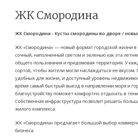
ЖК Смородина
ЖК Смородина - Кусты смородины во дворе / нов
ЖК «Смородина» — новый формат городской жизни в е
сочный, наполненный светом и зеленью как эта летн
общего пользования и придомовая территория. У каж
сортов, чтобы жители могли наслаждаться ее вкусом. 
удобных для жизни, и доступный уровень недвижимос
время самый быстрый выезд в направлении моря и го
благоустройству поможет комфортно отдыхать в тени
Собственная инфраструктура позволит решить больш
жилого комплекса.
ЖК «Смородина» предлагает большой выбор коммерч
бизнеса.