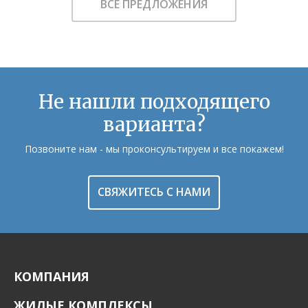
ВСЕ ПРЕДЛОЖЕНИЯ
Не нашли подходящего
варианта?
Позвоните нам - мы проконсультируем и все покажем!
СВЯЖИТЕСЬ С НАМИ
КОМПАНИЯ
ЖИЛЫЕ КОМПЛЕКСЫ