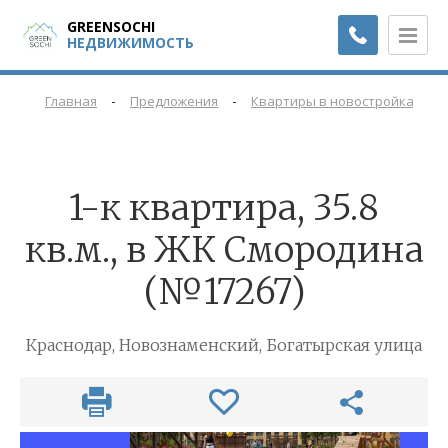
GREENSOCHI
НЕДВИЖИМОСТЬ
-
-
-
Главная
Предложения
Квартиры в новостройках
1-к квартира, 35.8
кв.м., в ЖК Смородина
(№17267)
Краснодар, Новознаменский, Богатырская улица