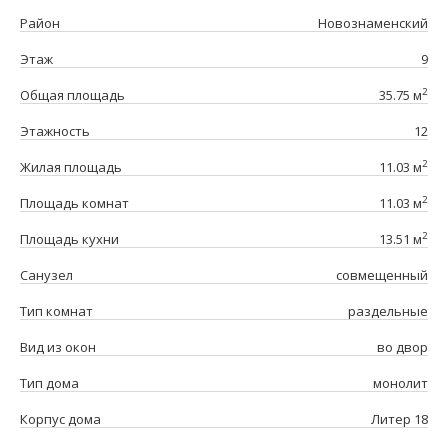
Район
Новознаменский
Этаж
9
2
Общая площадь
35.75 м
Этажность
12
2
Жилая площадь
11.03 м
2
Площадь комнат
11.03 м
2
Площадь кухни
13.51 м
Санузел
совмещенный
Тип комнат
раздельные
Вид из окон
во двор
Тип дома
монолит
Корпус дома
Литер 18