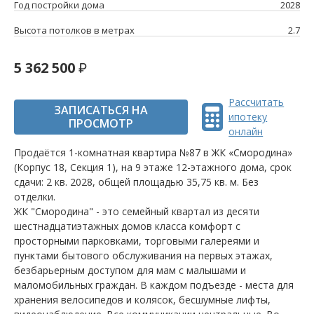
Год постройки дома
2028
Высота потолков в метрах
2.7
5 362 500
Рассчитать
ЗАПИСАТЬСЯ НА
ипотеку
ПРОСМОТР
онлайн
Продаётся 1-комнатная квартира №87 в ЖК «Смородина»
(Корпус 18, Секция 1), на 9 этаже 12-этажного дома, срок
сдачи: 2 кв. 2028, общей площадью 35,75 кв. м. Без
отделки.
ЖК "Смородина" - это семейный квартал из десяти
шестнадцатиэтажных домов класса комфорт с
просторными парковками, торговыми галереями и
пунктами бытового обслуживания на первых этажах,
безбарьерным доступом для мам с малышами и
маломобильных граждан. В каждом подъезде - места для
хранения велосипедов и колясок, бесшумные лифты,