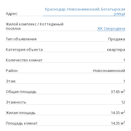
Краснодар, Новознаменский, Богатырская
Адрес:
улица
Жилой комплекс / Коттеджный
посёлок
ЖК Смородина
Тип объявления
Продажа
Категория объекта
квартира
Количество комнат
1
Район
Новознаменский
Этаж
1
2
Общая площадь
37.65 м
Этажность
12
2
Жилая площадь
14.35 м
2
Площадь комнат
14.35 м