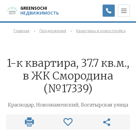
GREENSOCHI
НЕДВИЖИМОСТЬ
-
-
-
Главная
Предложения
Квартиры в новостройках
1-к квартира, 37.7 кв.м.,
в ЖК Смородина
(№17339)
Краснодар, Новознаменский, Богатырская улица