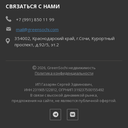
СВЯЗАТЬСЯ С НАМИ
+7 (991) 850 11 99
mail@greensochi.com
354002, Краснодарский край, г.Сочи, Курортный
проспект, д.92/5, эт.2
2026, GreenSochi недвижимость
Политика конфиденциальности
ИП Газарян Сергей Эдвинович,
ИНН 231905122812, ОГРНИП 319237500155492
В связи с высокой динамикой рынка,
предложения на сайте, не являются публичной офертой.