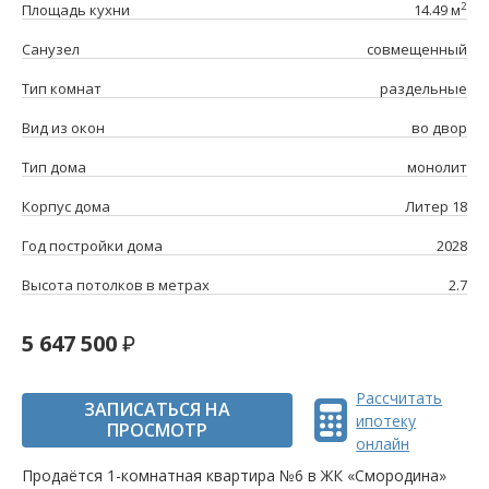
2
Площадь кухни
14.49 м
Санузел
совмещенный
Тип комнат
раздельные
Вид из окон
во двор
Тип дома
монолит
Корпус дома
Литер 18
Год постройки дома
2028
Высота потолков в метрах
2.7
5 647 500
Рассчитать
ЗАПИСАТЬСЯ НА
ипотеку
ПРОСМОТР
онлайн
Продаётся 1-комнатная квартира №6 в ЖК «Смородина»