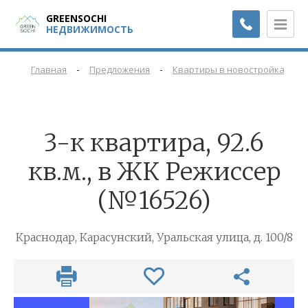
GREENSOCHI
НЕДВИЖИМОСТЬ
-
-
-
Главная
Предложения
Квартиры в новостройках
3-к квартира, 92.6
кв.м., в ЖК Режиссер
(№16526)
Краснодар, Карасунский, Уральская улица, д. 100/8