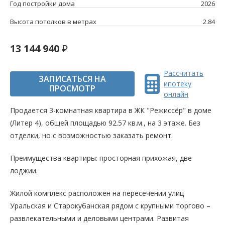
Год постройки дома
2026
Высота потолков в метрах
2.84
13 144 940
Рассчитать
ЗАПИСАТЬСЯ НА
ипотеку
ПРОСМОТР
онлайн
Продается 3-комнатная квартира в ЖК "Режиссёр" в доме
(Литер 4), общей площадью 92.57 кв.м., на 3 этаже. Без
отделки, но с возможностью заказать ремонт.
Преимущества квартиры: просторная прихожая, две
лоджии.
Жилой комплекс расположен на пересечении улиц
Уральская и Старокубанская рядом с крупными торгово –
развлекательными и деловыми центрами. Развитая