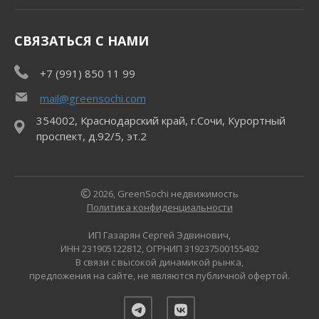
СВЯЗАТЬСЯ С НАМИ
+7 (991) 850 11 99
mail@greensochi.com
354002, Краснодарский край, г.Сочи, Курортный
проспект, д.92/5, эт.2
2026, GreenSochi недвижимость
Политика конфиденциальности
ИП Газарян Сергей Эдвинович,
ИНН 231905122812, ОГРНИП 319237500155492
В связи с высокой динамикой рынка,
предложения на сайте, не являются публичной офертой.