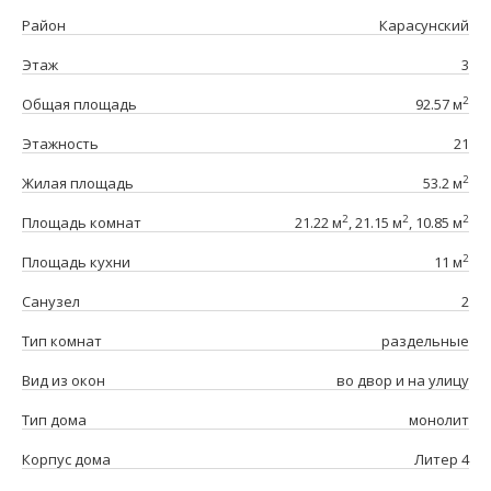
Район
Карасунский
Этаж
3
2
Общая площадь
92.57 м
Этажность
21
2
Жилая площадь
53.2 м
2
2
2
Площадь комнат
21.22 м
, 21.15 м
, 10.85 м
2
Площадь кухни
11 м
Санузел
2
Тип комнат
раздельные
Вид из окон
во двор и на улицу
Тип дома
монолит
Корпус дома
Литер 4