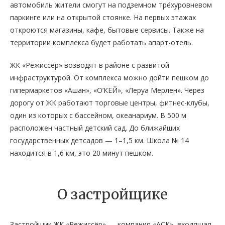
автомобиль жители смогут на подземном трёхуровневом
паркинге или на открытой стоянке. На первых этажах
откроются магазины, кафе, бытовые сервисы. Также на
территории комплекса будет работать апарт-отель.
ЖК «Режиссёр» возводят в районе с развитой
инфраструктурой. От комплекса можно дойти пешком до
гипермаркетов «Ашан», «О’КЕЙ», «Леруа Мерлен». Через
дорогу от ЖК работают торговые центры, фитнес-клубы,
один из которых с бассейном, океанариум. В 500 м
расположен частный детский сад. До ближайших
государственных детсадов — 1–1,5 км. Школа № 14
находится в 1,6 км, это 20 минут пешком.
О застройщике
Застройщик ЖК «Режиссёр» — компания «АСК», входящая