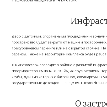
Инфрас
Двор с детскими, спортивными площадками и зонами 
пространство будет закрыто от машин и посторонних
трёхуровневом паркинге или на открытой стоянке. На
сервисы. Также на территории комплекса будет работ
ЖК «Режиссёр» возводят в районе с развитой инфрас
гипермаркетов «Ашан», «О’КЕЙ», «Леруа Мерлен». Че
клубы, один из которых с бассейном, океанариум. В 
государственных детсадов — 1–1,5 км. Школа № 14 нах
О заст