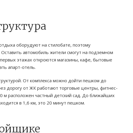
труктура
отдыха оборудуют на стилобате, поэтому
. Оставить автомобиль жители смогут на подземном
 первых этажах откроются магазины, кафе, бытовые
ать апарт-отель.
труктурой. От комплекса можно дойти пешком до
рез дорогу от ЖК работают торговые центры, фитнес-
500 м расположен частный детский сад. До ближайших
одится в 1,6 км, это 20 минут пешком.
ройщике