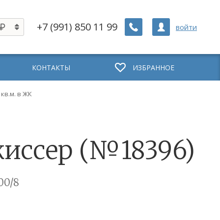
+7 (991) 850 11 99
войти
КОНТАКТЫ
ИЗБРАННОЕ
 кв.м. в ЖК
ежиссер (№18396)
00/8