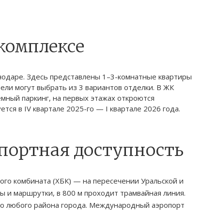
комплексе
нодаре. Здесь представлены 1–3-комнатные квартиры
ели могут выбрать из 3 вариантов отделки. В ЖК
мный паркинг, на первых этажах откроются
ся в IV квартале 2025-го — I квартале 2026 года.
спортная доступность
го комбината (ХБК) — на пересечении Уральской и
ы и маршрутки, в 800 м проходит трамвайная линия.
о любого района города. Международный аэропорт