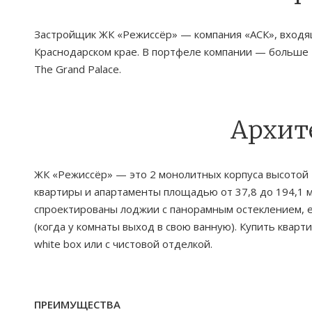
Застройщик ЖК «Режиссёр» — компания «АСК», входящ
Краснодарском крае. В портфеле компании — больше 1
The Grand Palace.
Архит
ЖК «Режиссёр» — это 2 монолитных корпуса высотой 
квартиры и апартаменты площадью от 37,8 до 194,1 м²
спроектированы лоджии с панорамным остеклением, е
(когда у комнаты выход в свою ванную). Купить квар
white box или с чистовой отделкой.
ПРЕИМУЩЕСТВА