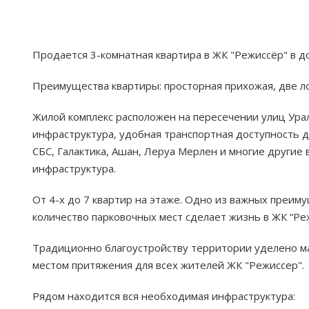
Продается 3-комнатная квартира в ЖК "Режиссёр" в до
Преимущества квартиры: просторная прихожая, две л
Жилой комплекс расположен на пересечении улиц Урал
инфраструктура, удобная транспортная доступность 
СБС, Галактика, Ашан, Леруа Мерлен и многие другие
инфраструктура.
От 4-х до 7 квартир на этаже. Одно из важных преим
количество парковочных мест сделает жизнь в ЖК “Р
Традиционно благоустройству территории уделено ма
местом притяжения для всех жителей ЖК "Режиссер".
Рядом находится вся необходимая инфраструктура: