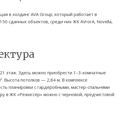
ая в холдинг AVA Group, который работает в
50 сданных объектов, среди них ЖК AVrorA, Novella,
ектура
21 этаж. Здесь можно приобрести 1–3-комнатные
. Высота потолков — 2,84 м. В комплексе
сть планировки с гардеробными, мастер-спальнями
тиру в ЖК «Режиссёр» можно с черновой, предчистовой