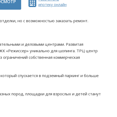
ОСМОТР
ипотеку онлайн
 отделки, но с возможностью заказать ремонт.
кательными и деловыми центрами. Развитая
 ЖК «Режиссер» уникально для шопинга. ТРЦ центр
ез ограничений собственная коммерческая
 который спускается в подземный паркинг и больше
зных пород, площадки для взрослых и детей станут