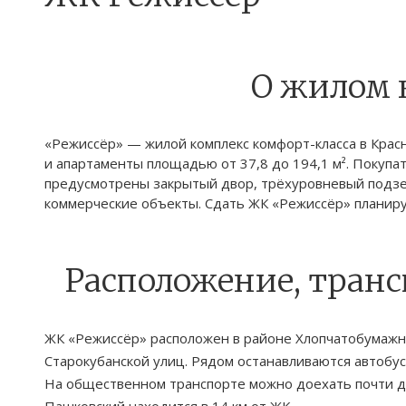
О жилом 
«Режиссёр» — жилой комплекс комфорт-класса в Крас
и апартаменты площадью от 37,8 до 194,1 м². Покупат
предусмотрены закрытый двор, трёхуровневый подзе
коммерческие объекты. Сдать ЖК «Режиссёр» планирует
Расположение, тран
ЖК «Режиссёр» расположен в районе Хлопчатобумажно
Старокубанской улиц. Рядом останавливаются автобус
На общественном транспорте можно доехать почти д
Пашковский находится в 14 км от ЖК.