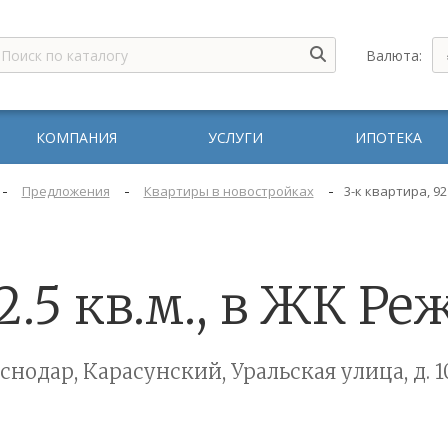
Валюта:
КОМПАНИЯ
УСЛУГИ
ИПОТЕКА
-
-
-
Предложения
Квартиры в новостройках
3-к квартира, 92
2.5 кв.м., в ЖК Р
снодар, Карасунский, Уральская улица, д. 1