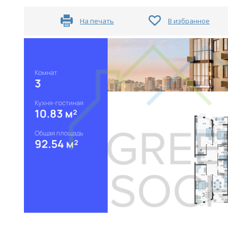
На печать
В избранное