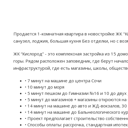
Продается 1-комнатная квартира в новостройке ЖК "К
санузел, лоджия, большая кухня Без отделки, но с во
ЖК “Кислород” - это комплексная застройка из 15 дом
горы. Рядом расположен заповедник, где берут начал
инфраструктурой, где есть магазины, школы, обществ
• 7 минут на машине до центра Сочи
• 10 минут до моря
• 5 минут пешком до Гимназии №16 и 10 до двух
• 5 минут до магазинов + магазины откроются на
• 14 минут на машине до авто и ЖД-вокзалов, 30
• 14 минут на машине до Бальнеологического ку
• Проект предполагает строительство собственн
• Способы оплаты: рассрочка, стандартная ипоте