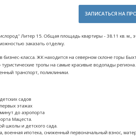
ЗАПИСАТЬСЯ НА ПР
ислород" Литер 15. Общая площадь квартиры - 38.11 кв. м.,
зможностью заказать отделку.
ов бизнес-класса. ЖК находится на северном склоне горы Бых
о туристические тропы на самые красивые водопады региона.
енный транспорт, поликлиники.
 детских садов
 первых этажах
 минут до аэропорта
рорта Мацеста.
ой школы и детского сада.
ка, военная ипотека, сниженный первоначальный взнос, мате