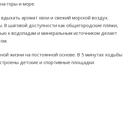
а горы и море.
 вдыхать аромат хвои и свежий морской воздух.
. В шаговой доступности как общегородские пляжи,
стью к водопадам и минеральным источником делает
ом.
ной жизни на постоянной основе. В 5 минутах ходьбы
устроены детские и спортивные площадки.