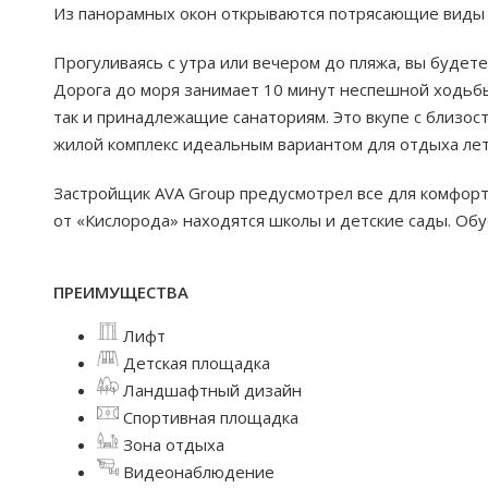
Из панорамных окон открываются потрясающие виды н
Прогуливаясь с утра или вечером до пляжа, вы будете
Дорога до моря занимает 10 минут неспешной ходьбы
так и принадлежащие санаториям. Это вкупе с близо
жилой комплекс идеальным вариантом для отдыха лет
Застройщик AVA Group предусмотрел все для комфорт
от «Кислорода» находятся школы и детские сады. Об
ПРЕИМУЩЕСТВА
Лифт
Детская площадка
Ландшафтный дизайн
Спортивная площадка
Зона отдыха
Видеонаблюдение