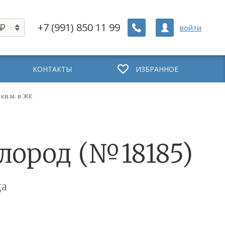
+7 (991) 850 11 99
войти
КОНТАКТЫ
ИЗБРАННОЕ
 кв.м. в ЖК
ислород (№18185)
ца