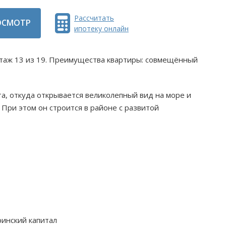
Рассчитать
ОСМОТР
ипотеку онлайн
 этаж 13 из 19. Преимущества квартиры: совмещённый
та, откуда открывается великолепный вид на море и
 При этом он строится в районе с развитой
ринский капитал