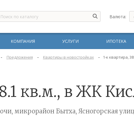
Валюта:
КОМПАНИЯ
УСЛУГИ
ИПОТЕКА
-
-
-
Предложения
Квартиры в новостройках
1-к квартира, 38
8.1 кв.м., в ЖК К
очи, микрорайон Бытха, Ясногорская ули