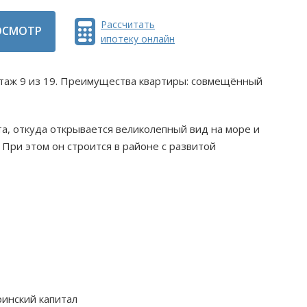
Рассчитать
ОСМОТР
ипотеку онлайн
 этаж 9 из 19. Преимущества квартиры: совмещённый
та, откуда открывается великолепный вид на море и
 При этом он строится в районе с развитой
ринский капитал