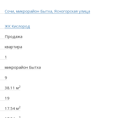
Сочи, микрорайон Бытха, Ясногорская улица
ЖК Кислород
Продажа
квартира
1
микрорайон Бытха
9
2
38.11 м
19
2
17.54 м
2