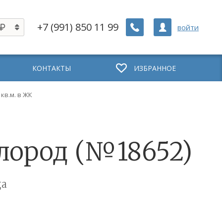
+7 (991) 850 11 99
войти
КОНТАКТЫ
ИЗБРАННОЕ
 кв.м. в ЖК
ислород (№18652)
ца