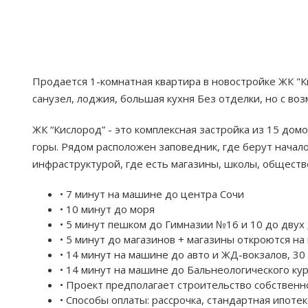
Продается 1-комнатная квартира в новостройке ЖК "К
санузел, лоджия, большая кухня Без отделки, но с во
ЖК “Кислород” - это комплексная застройка из 15 дом
горы. Рядом расположен заповедник, где берут начал
инфраструктурой, где есть магазины, школы, обществ
• 7 минут на машине до центра Сочи
• 10 минут до моря
• 5 минут пешком до Гимназии №16 и 10 до двух
• 5 минут до магазинов + магазины откроются на
• 14 минут на машине до авто и ЖД-вокзалов, 30
• 14 минут на машине до Бальнеологического ку
• Проект предполагает строительство собственн
• Способы оплаты: рассрочка, стандартная ипоте