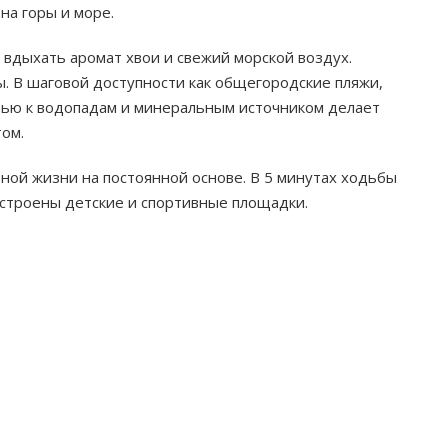
а горы и море.
 вдыхать аромат хвои и свежий морской воздух.
. В шаговой доступности как общегородские пляжи,
стью к водопадам и минеральным источником делает
ом.
ной жизни на постоянной основе. В 5 минутах ходьбы
устроены детские и спортивные площадки.