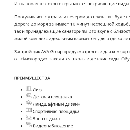
Из панорамных окон открываются потрясающие виды н
Прогуливаясь с утра или вечером до пляжа, вы будете
Дорога до моря занимает 10 минут неспешной ходьбы
так и принадлежащие санаториям. Это вкупе с близо
жилой комплекс идеальным вариантом для отдыха лет
Застройщик AVA Group предусмотрел все для комфорт
от «Кислорода» находятся школы и детские сады. Об
ПРЕИМУЩЕСТВА
Лифт
Детская площадка
Ландшафтный дизайн
Спортивная площадка
Зона отдыха
Видеонаблюдение