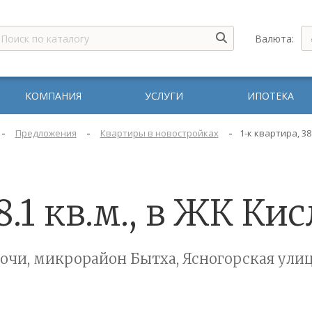
Валюта:
КОМПАНИЯ
УСЛУГИ
ИПОТЕКА
-
-
-
Предложения
Квартиры в новостройках
1-к квартира, 38
8.1 кв.м., в ЖК К
очи, микрорайон Бытха, Ясногорская ули