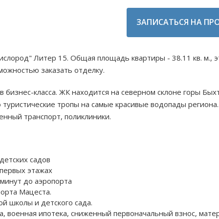
ЗАПИСАТЬСЯ НА ПР
ислород" Литер 15. Общая площадь квартиры - 38.11 кв. м.,
зможностью заказать отделку.
ов бизнес-класса. ЖК находится на северном склоне горы Бых
о туристические тропы на самые красивые водопады региона.
енный транспорт, поликлиники.
 детских садов
 первых этажах
 минут до аэропорта
рорта Мацеста.
ой школы и детского сада.
ка, военная ипотека, сниженный первоначальный взнос, мате