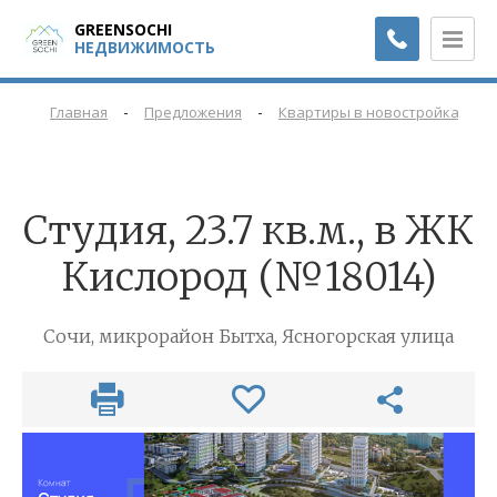
GREENSOCHI
НЕДВИЖИМОСТЬ
-
-
-
Главная
Предложения
Квартиры в новостройках
Cтудия, 23.7 кв.м., в ЖК
Кислород (№18014)
Сочи, микрорайон Бытха, Ясногорская улица