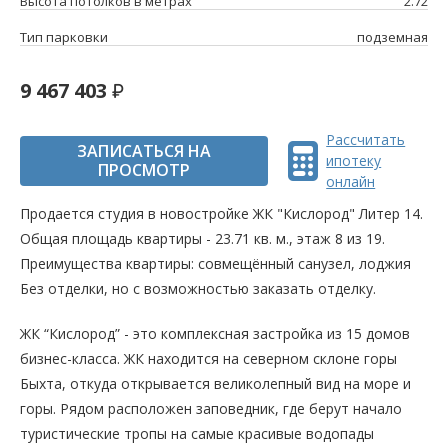
Высота потолков в метрах
2.72
Тип парковки
подземная
9 467 403
Рассчитать
ЗАПИСАТЬСЯ НА
ипотеку
ПРОСМОТР
онлайн
Продается студия в новостройке ЖК "Кислород" Литер 14.
Общая площадь квартиры - 23.71 кв. м., этаж 8 из 19.
Преимущества квартиры: совмещённый санузел, лоджия
Без отделки, но с возможностью заказать отделку.
ЖК “Кислород” - это комплексная застройка из 15 домов
бизнес-класса. ЖК находится на северном склоне горы
Быхта, откуда открывается великолепный вид на море и
горы. Рядом расположен заповедник, где берут начало
туристические тропы на самые красивые водопады