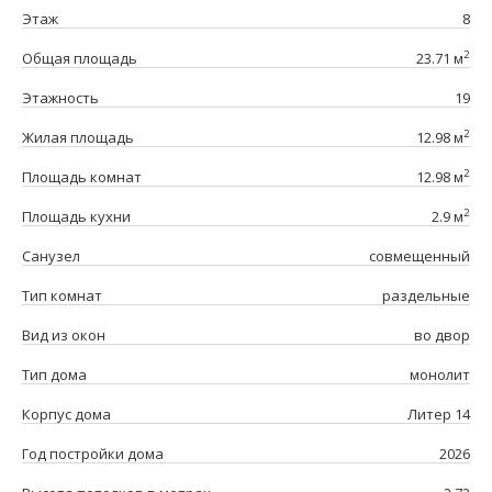
Этаж
8
2
Общая площадь
23.71 м
Этажность
19
2
Жилая площадь
12.98 м
2
Площадь комнат
12.98 м
2
Площадь кухни
2.9 м
Санузел
совмещенный
Тип комнат
раздельные
Вид из окон
во двор
Тип дома
монолит
Корпус дома
Литер 14
Год постройки дома
2026