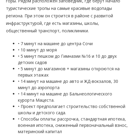
горы. Рядом расположен заповедник, где берут начало
туристические тропы на самые красивые водопады
региона. При этом он строится в районе с развитой
инфраструктурой, где есть магазины, школы,
общественный транспорт, поликлиники.
• 7 минут на машине до центра Сочи
• 10 минут до моря
• 5 минут пешком до Гимназии №16 и 10 до двух
детских садов
• 5 минут до магазинов + магазины откроются на
первых этажах
• 14 минут на машине до авто и ЖД-вокзалов, 30
минут до аэропорта
• 14 минут на машине до Бальнеологического
курорта Мацеста.
• Проект предполагает строительство собственной
школы и детского сада.
• Способы оплаты: рассрочка, стандартная ипотека,
военная ипотека, сниженный первоначальный взнос,
материнский капитал