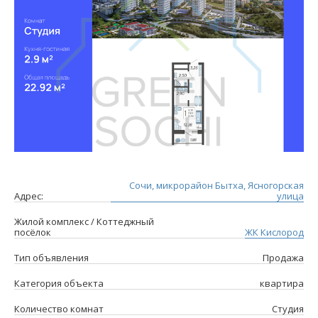
Сочи, микрорайон Бытха, Ясногорская
Адрес:
улица
Жилой комплекс / Коттеджный
посёлок
ЖК Кислород
Тип объявления
Продажа
Категория объекта
квартира
Количество комнат
Студия