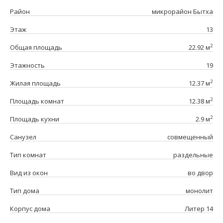
Район
микрорайон Бытха
Этаж
13
2
Общая площадь
22.92 м
Этажность
19
2
Жилая площадь
12.37 м
2
Площадь комнат
12.38 м
2
Площадь кухни
2.9 м
Санузел
совмещенный
Тип комнат
раздельные
Вид из окон
во двор
Тип дома
монолит
Корпус дома
Литер 14