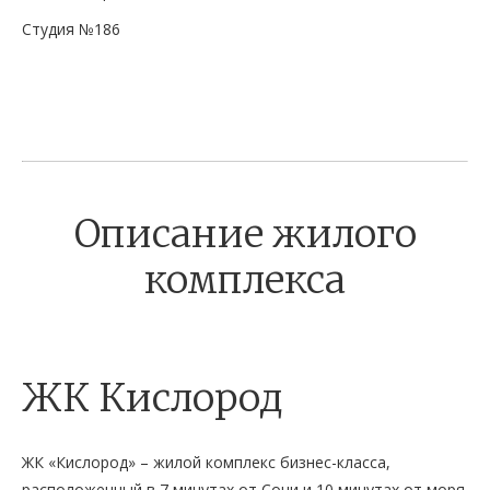
Студия №186
Описание жилого
комплекса
ЖК Кислород
ЖК «Кислород» – жилой комплекс бизнес-класса,
расположенный в 7 минутах от Сочи и 10 минутах от моря.