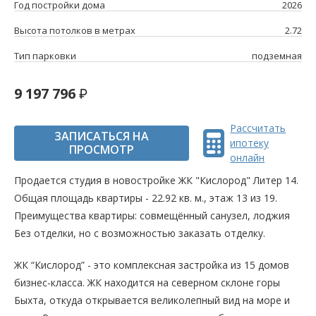
Год постройки дома
2026
Высота потолков в метрах
2.72
Тип парковки
подземная
9 197 796
Рассчитать
ЗАПИСАТЬСЯ НА
ипотеку
ПРОСМОТР
онлайн
Продается студия в новостройке ЖК "Кислород" Литер 14.
Общая площадь квартиры - 22.92 кв. м., этаж 13 из 19.
Преимущества квартиры: совмещённый санузел, лоджия
Без отделки, но с возможностью заказать отделку.
ЖК “Кислород” - это комплексная застройка из 15 домов
бизнес-класса. ЖК находится на северном склоне горы
Быхта, откуда открывается великолепный вид на море и