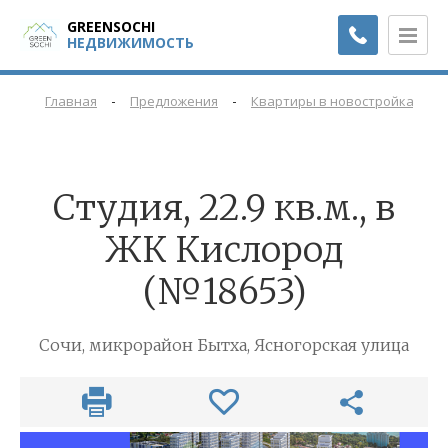
GREENSOCHI
НЕДВИЖИМОСТЬ
-
-
-
Главная
Предложения
Квартиры в новостройках
Cтудия, 22.9 кв.м., в
ЖК Кислород
(№18653)
Сочи, микрорайон Бытха, Ясногорская улица