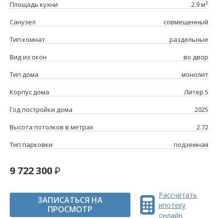
2
Площадь кухни
2.9 м
Санузел
совмещенный
Тип комнат
раздельные
Вид из окон
во двор
Тип дома
монолит
Корпус дома
Литер 5
Год постройки дома
2025
Высота потолков в метрах
2.72
Тип парковки
подземная
9 722 300
Рассчитать
ЗАПИСАТЬСЯ НА
ипотеку
ПРОСМОТР
онлайн