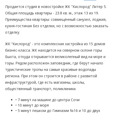
Продается студия в новостройке ЖК "Кислород" Литер 5.
Общая площадь квартиры - 23.8 кв. м., этаж 13 из 19.
Преимущества квартиры: совмещённый санузел, лоджия,
кухня-гостиная Без отделки, но с возможностью заказать
отделку.
ЖК “Кислород” - это комплексная застройка из 15 домов
бизнес-класса. ЖК находится на северном склоне горы
Быхта, откуда открывается великолепный вид на море и
горы. Рядом расположен заповедник, где берут начало
туристические тропы на самые красивые водопады
региона. При этом он строится в районе с развитой
инфраструктурой, где есть магазины, школы,
общественный транспорт, поликлиники.
• 7 минут на машине до центра Сочи
• 10 минут до моря
• 5 минут пешком до Гимназии №16 и 10 до двух