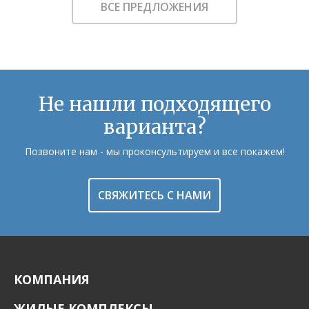
ВСЕ ПРЕДЛОЖЕНИЯ
Не нашли подходящего
варианта?
Позвоните нам - мы проконсультируем и все покажем!
СВЯЖИТЕСЬ С НАМИ
КОМПАНИЯ
ЖИЛЫЕ КОМПЛЕКСЫ