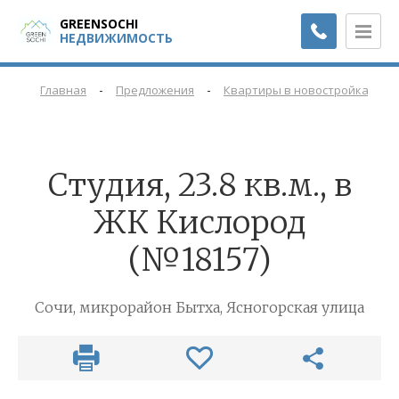
GREENSOCHI
НЕДВИЖИМОСТЬ
-
-
-
Главная
Предложения
Квартиры в новостройках
Cтудия, 23.8 кв.м., в
ЖК Кислород
(№18157)
Сочи, микрорайон Бытха, Ясногорская улица