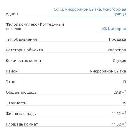
Сочи, микрорайон Бытха, Ясногорская
Адрес:
улица
Жилой комплекс / Коттеджный
посёлок
ЖК Кислород
Тип объявления
Продажа
Категория объекта
квартира
Количество комнат
Студия
Район
микрорайон Бытха
Этаж
13
2
Общая площадь
23.8 м
Этажность
19
2
Жилая площадь
11.52 м
2
Площадь комнат
11.52 м