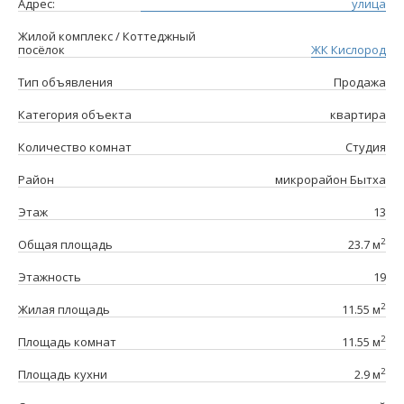
Адрес:
улица
Жилой комплекс / Коттеджный
посёлок
ЖК Кислород
Тип объявления
Продажа
Категория объекта
квартира
Количество комнат
Студия
Район
микрорайон Бытха
Этаж
13
2
Общая площадь
23.7 м
Этажность
19
2
Жилая площадь
11.55 м
2
Площадь комнат
11.55 м
2
Площадь кухни
2.9 м