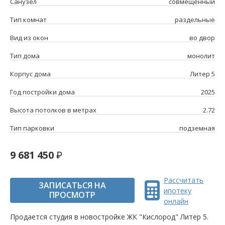
Санузел
совмещенный
Тип комнат
раздельные
Вид из окон
во двор
Тип дома
монолит
Корпус дома
Литер 5
Год постройки дома
2025
Высота потолков в метрах
2.72
Тип парковки
подземная
9 681 450
Рассчитать
ЗАПИСАТЬСЯ НА
ипотеку
ПРОСМОТР
онлайн
Продается студия в новостройке ЖК "Кислород" Литер 5.