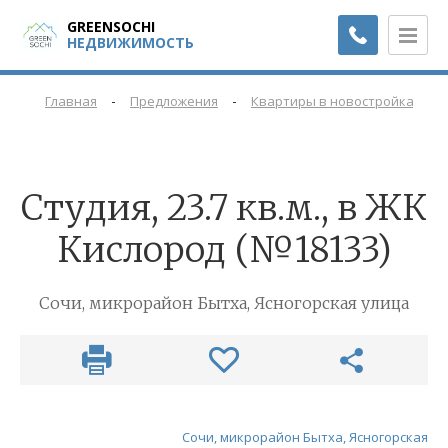
GREENSOCHI
НЕДВИЖИМОСТЬ
-
-
-
Главная
Предложения
Квартиры в новостройках
Cтудия, 23.7 кв.м., в ЖК
Кислород (№18133)
Сочи, микрорайон Бытха, Ясногорская улица
Сочи, микрорайон Бытха, Ясногорская