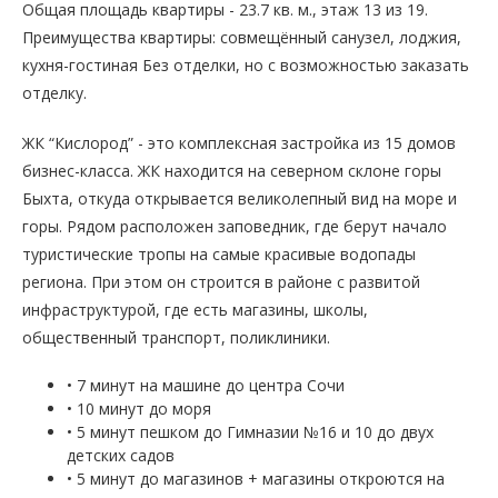
Общая площадь квартиры - 23.7 кв. м., этаж 13 из 19.
Преимущества квартиры: совмещённый санузел, лоджия,
кухня-гостиная Без отделки, но с возможностью заказать
отделку.
ЖК “Кислород” - это комплексная застройка из 15 домов
бизнес-класса. ЖК находится на северном склоне горы
Быхта, откуда открывается великолепный вид на море и
горы. Рядом расположен заповедник, где берут начало
туристические тропы на самые красивые водопады
региона. При этом он строится в районе с развитой
инфраструктурой, где есть магазины, школы,
общественный транспорт, поликлиники.
• 7 минут на машине до центра Сочи
• 10 минут до моря
• 5 минут пешком до Гимназии №16 и 10 до двух
детских садов
• 5 минут до магазинов + магазины откроются на