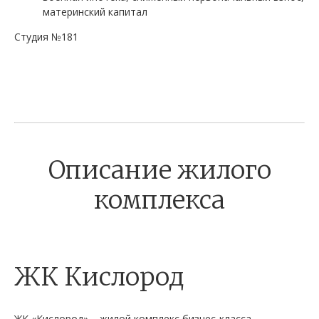
материнский капитал
Студия №181
Описание жилого
комплекса
ЖК Кислород
ЖК «Кислород» – жилой комплекс бизнес-класса,