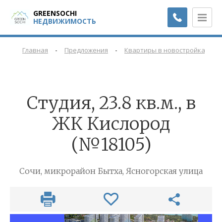
GREENSOCHI
НЕДВИЖИМОСТЬ
-
-
-
Главная
Предложения
Квартиры в новостройках
Cтудия, 23.8 кв.м., в
ЖК Кислород
(№18105)
Сочи, микрорайон Бытха, Ясногорская улица