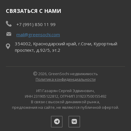
СВЯЗАТЬСЯ С НАМИ
+7 (991) 850 11 99
mail@greensochi.com
354002, Краснодарский край, г.Сочи, Курортный
проспект, д.92/5, эт.2
2026, GreenSochi недвижимость
Политика конфиденциальности
ИП Газарян Сергей Эдвинович,
ИНН 231905122812, ОГРНИП 319237500155492
В связи с высокой динамикой рынка,
предложения на сайте, не являются публичной офертой.