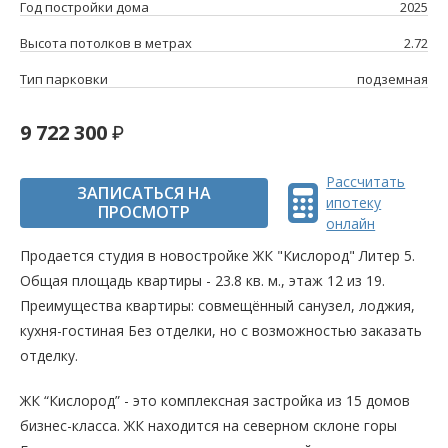
Год постройки дома
2025
Высота потолков в метрах
2.72
Тип парковки
подземная
9 722 300
Рассчитать
ЗАПИСАТЬСЯ НА
ипотеку
ПРОСМОТР
онлайн
Продается студия в новостройке ЖК "Кислород" Литер 5.
Общая площадь квартиры - 23.8 кв. м., этаж 12 из 19.
Преимущества квартиры: совмещённый санузел, лоджия,
кухня-гостиная Без отделки, но с возможностью заказать
отделку.
ЖК “Кислород” - это комплексная застройка из 15 домов
бизнес-класса. ЖК находится на северном склоне горы