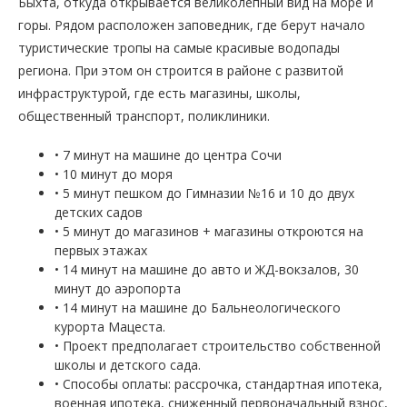
Быхта, откуда открывается великолепный вид на море и
горы. Рядом расположен заповедник, где берут начало
туристические тропы на самые красивые водопады
региона. При этом он строится в районе с развитой
инфраструктурой, где есть магазины, школы,
общественный транспорт, поликлиники.
• 7 минут на машине до центра Сочи
• 10 минут до моря
• 5 минут пешком до Гимназии №16 и 10 до двух
детских садов
• 5 минут до магазинов + магазины откроются на
первых этажах
• 14 минут на машине до авто и ЖД-вокзалов, 30
минут до аэропорта
• 14 минут на машине до Бальнеологического
курорта Мацеста.
• Проект предполагает строительство собственной
школы и детского сада.
• Способы оплаты: рассрочка, стандартная ипотека,
военная ипотека, сниженный первоначальный взнос,