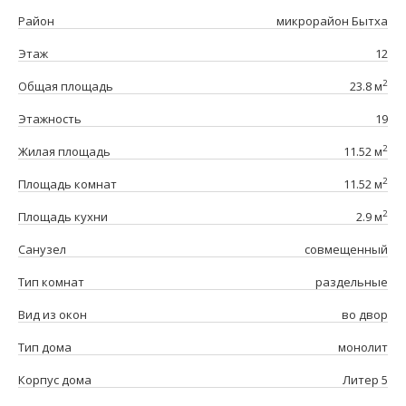
Район
микрорайон Бытха
Этаж
12
2
Общая площадь
23.8 м
Этажность
19
2
Жилая площадь
11.52 м
2
Площадь комнат
11.52 м
2
Площадь кухни
2.9 м
Санузел
совмещенный
Тип комнат
раздельные
Вид из окон
во двор
Тип дома
монолит
Корпус дома
Литер 5