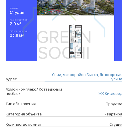
Сочи, микрорайон Бытха, Ясногорская
Адрес:
улица
Жилой комплекс / Коттеджный
посёлок
ЖК Кислород
Тип объявления
Продажа
Категория объекта
квартира
Количество комнат
Студия