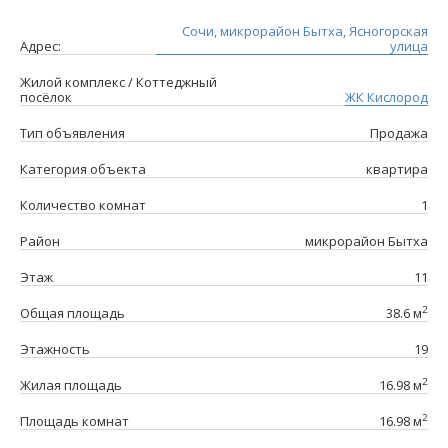
Сочи, микрорайон Бытха, Ясногорская
Адрес:
улица
Жилой комплекс / Коттеджный
посёлок
ЖК Кислород
Тип объявления
Продажа
Категория объекта
квартира
Количество комнат
1
Район
микрорайон Бытха
Этаж
11
2
Общая площадь
38.6 м
Этажность
19
2
Жилая площадь
16.98 м
2
Площадь комнат
16.98 м