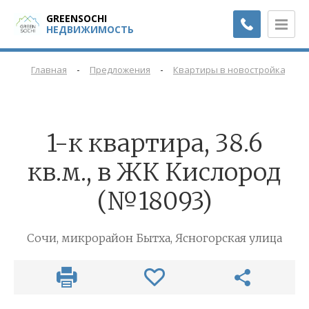
GREENSOCHI
НЕДВИЖИМОСТЬ
-
-
-
Главная
Предложения
Квартиры в новостройках
1-к квартира, 38.6
кв.м., в ЖК Кислород
(№18093)
Сочи, микрорайон Бытха, Ясногорская улица