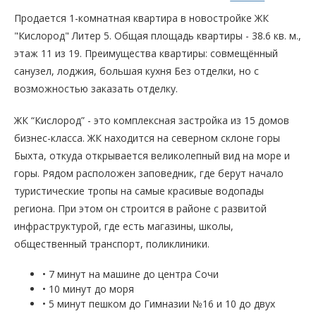
Продается 1-комнатная квартира в новостройке ЖК
"Кислород" Литер 5. Общая площадь квартиры - 38.6 кв. м.,
этаж 11 из 19. Преимущества квартиры: совмещённый
санузел, лоджия, большая кухня Без отделки, но с
возможностью заказать отделку.
ЖК “Кислород” - это комплексная застройка из 15 домов
бизнес-класса. ЖК находится на северном склоне горы
Быхта, откуда открывается великолепный вид на море и
горы. Рядом расположен заповедник, где берут начало
туристические тропы на самые красивые водопады
региона. При этом он строится в районе с развитой
инфраструктурой, где есть магазины, школы,
общественный транспорт, поликлиники.
• 7 минут на машине до центра Сочи
• 10 минут до моря
• 5 минут пешком до Гимназии №16 и 10 до двух