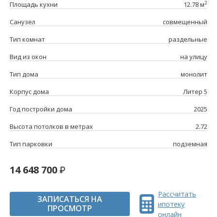
2
Площадь кухни
12.78 м
Санузел
совмещенный
Тип комнат
раздельные
Вид из окон
на улицу
Тип дома
монолит
Корпус дома
Литер 5
Год постройки дома
2025
Высота потолков в метрах
2.72
Тип парковки
подземная
14 648 700
Рассчитать
ЗАПИСАТЬСЯ НА
ипотеку
ПРОСМОТР
онлайн