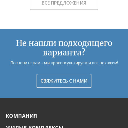
ВСЕ ПРЕДЛОЖЕНИЯ
Не нашли подходящего
варианта?
Позвоните нам - мы проконсультируем и все покажем!
СВЯЖИТЕСЬ С НАМИ
КОМПАНИЯ
ЖИЛЫЕ КОМПЛЕКСЫ