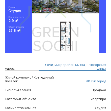
Сочи, микрорайон Бытха, Ясногорская
Адрес:
улица
Жилой комплекс / Коттеджный
посёлок
ЖК Кислород
Тип объявления
Продажа
Категория объекта
квартира
Количество комнат
Студия