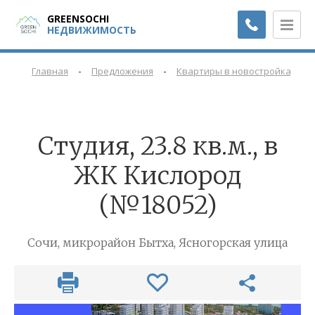
GREENSOCHI
НЕДВИЖИМОСТЬ
-
-
-
Главная
Предложения
Квартиры в новостройках
Cтудия, 23.8 кв.м., в
ЖК Кислород
(№18052)
Сочи, микрорайон Бытха, Ясногорская улица