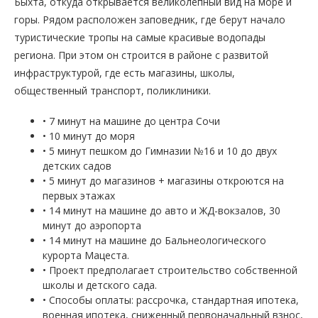
Быхта, откуда открывается великолепный вид на море и
горы. Рядом расположен заповедник, где берут начало
туристические тропы на самые красивые водопады
региона. При этом он строится в районе с развитой
инфраструктурой, где есть магазины, школы,
общественный транспорт, поликлиники.
• 7 минут на машине до центра Сочи
• 10 минут до моря
• 5 минут пешком до Гимназии №16 и 10 до двух
детских садов
• 5 минут до магазинов + магазины откроются на
первых этажах
• 14 минут на машине до авто и ЖД-вокзалов, 30
минут до аэропорта
• 14 минут на машине до Бальнеологического
курорта Мацеста.
• Проект предполагает строительство собственной
школы и детского сада.
• Способы оплаты: рассрочка, стандартная ипотека,
военная ипотека, сниженный первоначальный взнос,