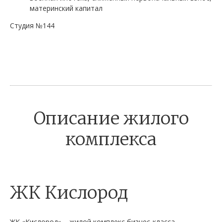
материнский капитал
Студия №144
Описание жилого
комплекса
ЖК Кислород
ЖК «Кислород» – жилой комплекс бизнес-класса,