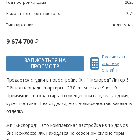
Год постройки дома
2025
Высота потолков в метрах
2.72
Тип парковки
подземная
9 674 700
Рассчитать
ЗАПИСАТЬСЯ НА
ипотеку
ПРОСМОТР
онлайн
Продается студия в новостройке ЖК "Кислород" Литер 5.
Общая площадь квартиры - 23.8 кв. м., этаж 9 из 19.
Преимущества квартиры: совмещённый санузел, лоджия,
кухня-гостиная Без отделки, но с возможностью заказать
отделку.
ЖК “Кислород” - это комплексная застройка из 15 домов
бизнес-класса. ЖК находится на северном склоне горы