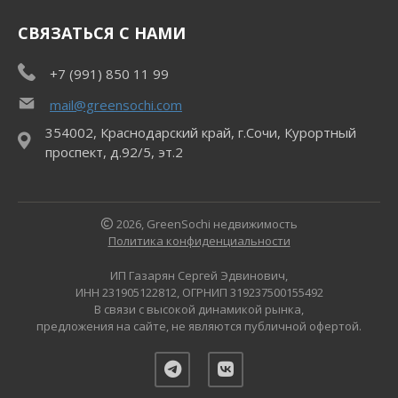
СВЯЗАТЬСЯ С НАМИ
+7 (991) 850 11 99
mail@greensochi.com
354002, Краснодарский край, г.Сочи, Курортный
проспект, д.92/5, эт.2
2026, GreenSochi недвижимость
Политика конфиденциальности
ИП Газарян Сергей Эдвинович,
ИНН 231905122812, ОГРНИП 319237500155492
В связи с высокой динамикой рынка,
предложения на сайте, не являются публичной офертой.