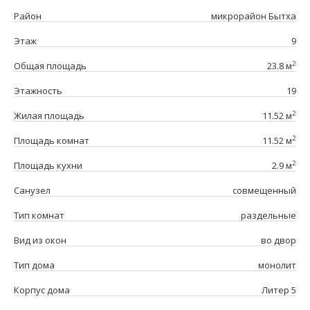
Район
микрорайон Бытха
Этаж
9
2
Общая площадь
23.8 м
Этажность
19
2
Жилая площадь
11.52 м
2
Площадь комнат
11.52 м
2
Площадь кухни
2.9 м
Санузел
совмещенный
Тип комнат
раздельные
Вид из окон
во двор
Тип дома
монолит
Корпус дома
Литер 5