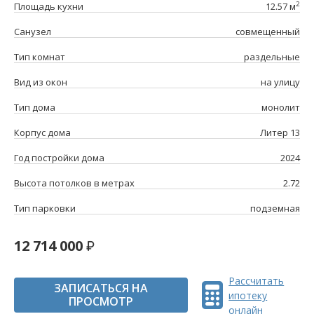
2
Площадь кухни
12.57 м
Санузел
совмещенный
Тип комнат
раздельные
Вид из окон
на улицу
Тип дома
монолит
Корпус дома
Литер 13
Год постройки дома
2024
Высота потолков в метрах
2.72
Тип парковки
подземная
12 714 000
Рассчитать
ЗАПИСАТЬСЯ НА
ипотеку
ПРОСМОТР
онлайн