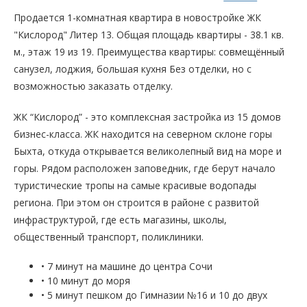
Продается 1-комнатная квартира в новостройке ЖК
"Кислород" Литер 13. Общая площадь квартиры - 38.1 кв.
м., этаж 19 из 19. Преимущества квартиры: совмещённый
санузел, лоджия, большая кухня Без отделки, но с
возможностью заказать отделку.
ЖК “Кислород” - это комплексная застройка из 15 домов
бизнес-класса. ЖК находится на северном склоне горы
Быхта, откуда открывается великолепный вид на море и
горы. Рядом расположен заповедник, где берут начало
туристические тропы на самые красивые водопады
региона. При этом он строится в районе с развитой
инфраструктурой, где есть магазины, школы,
общественный транспорт, поликлиники.
• 7 минут на машине до центра Сочи
• 10 минут до моря
• 5 минут пешком до Гимназии №16 и 10 до двух