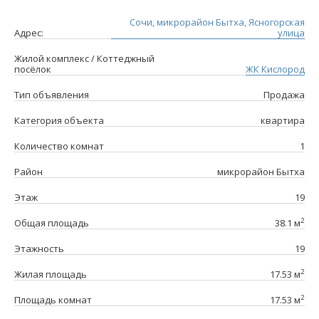
Сочи, микрорайон Бытха, Ясногорская
Адрес:
улица
Жилой комплекс / Коттеджный
посёлок
ЖК Кислород
Тип объявления
Продажа
Категория объекта
квартира
Количество комнат
1
Район
микрорайон Бытха
Этаж
19
2
Общая площадь
38.1 м
Этажность
19
2
Жилая площадь
17.53 м
2
Площадь комнат
17.53 м