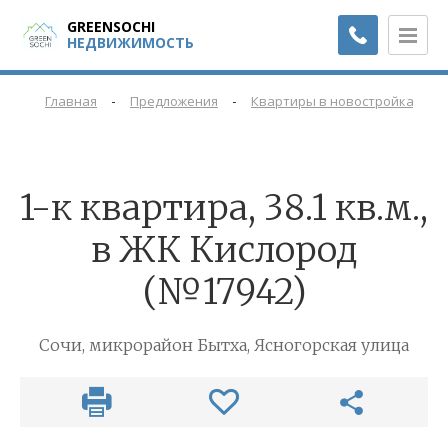
GREENSOCHI
НЕДВИЖИМОСТЬ
-
-
-
Главная
Предложения
Квартиры в новостройках
1-к квартира, 38.1 кв.м.,
в ЖК Кислород
(№17942)
Сочи, микрорайон Бытха, Ясногорская улица