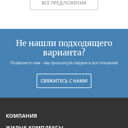
ВСЕ ПРЕДЛОЖЕНИЯ
Не нашли подходящего
варианта?
Позвоните нам - мы проконсультируем и все покажем!
СВЯЖИТЕСЬ С НАМИ
КОМПАНИЯ
ЖИЛЫЕ КОМПЛЕКСЫ