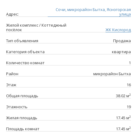
Сочи, микрорайон Бытха, Ясногорская
Адрес:
улица
Жилой комплекс / Коттеджный
посёлок
ЖК Кислород
Тип объявления
Продажа
Категория объекта
квартира
Количество комнат
1
Район
микрорайон Бытха
Этаж
16
2
Общая площадь
38.02 м
Этажность
19
2
Жилая площадь
17.45 м
2
Площадь комнат
17.45 м