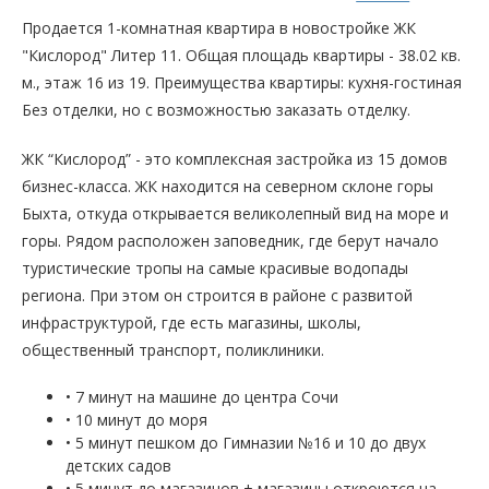
Продается 1-комнатная квартира в новостройке ЖК
"Кислород" Литер 11. Общая площадь квартиры - 38.02 кв.
м., этаж 16 из 19. Преимущества квартиры: кухня-гостиная
Без отделки, но с возможностью заказать отделку.
ЖК “Кислород” - это комплексная застройка из 15 домов
бизнес-класса. ЖК находится на северном склоне горы
Быхта, откуда открывается великолепный вид на море и
горы. Рядом расположен заповедник, где берут начало
туристические тропы на самые красивые водопады
региона. При этом он строится в районе с развитой
инфраструктурой, где есть магазины, школы,
общественный транспорт, поликлиники.
• 7 минут на машине до центра Сочи
• 10 минут до моря
• 5 минут пешком до Гимназии №16 и 10 до двух
детских садов
• 5 минут до магазинов + магазины откроются на