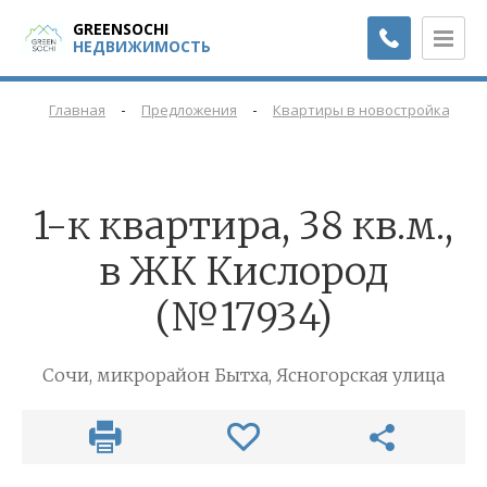
GREENSOCHI
НЕДВИЖИМОСТЬ
-
-
-
Главная
Предложения
Квартиры в новостройках
1-к квартира, 38 кв.м.,
в ЖК Кислород
(№17934)
Сочи, микрорайон Бытха, Ясногорская улица