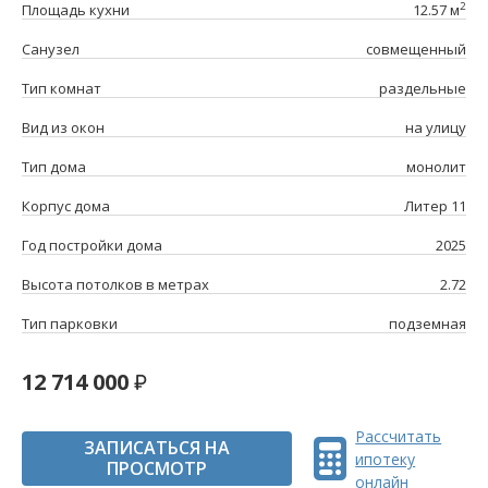
2
Площадь кухни
12.57 м
Санузел
совмещенный
Тип комнат
раздельные
Вид из окон
на улицу
Тип дома
монолит
Корпус дома
Литер 11
Год постройки дома
2025
Высота потолков в метрах
2.72
Тип парковки
подземная
12 714 000
Рассчитать
ЗАПИСАТЬСЯ НА
ипотеку
ПРОСМОТР
онлайн