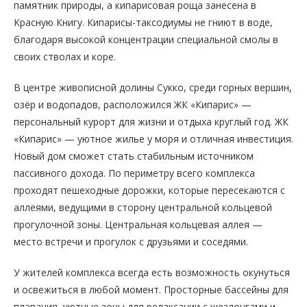
памятник природы, а кипарисовая роща занесена в
Красную Книгу. Кипарисы-таксодиумы не гниют в воде,
благодаря высокой концентрации специальной смолы в
своих стволах и коре.
В центре живописной долины Сукко, среди горных вершин,
озёр и водопадов, расположился ЖК «Кипарис» —
персональный курорт для жизни и отдыха круглый год. ЖК
«Кипарис» — уютное жилье у моря и отличная инвестиция.
Новый дом сможет стать стабильным источником
пассивного дохода. По периметру всего комплекса
проходят пешеходные дорожки, которые пересекаются с
аллеями, ведущими в сторону центральной кольцевой
прогулочной зоны. Центральная кольцевая аллея —
место встречи и прогулок с друзьями и соседями.
У жителей комплекса всегда есть возможность окунуться
и освежиться в любой момент. Просторные бассейны для
плавания, уютные зоны для релаксации с шезлонгами и