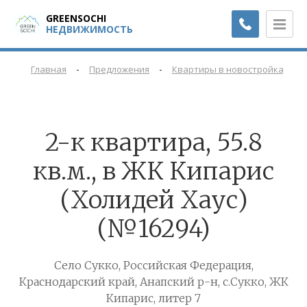
GREENSOCHI
НЕДВИЖИМОСТЬ
-
-
-
Главная
Предложения
Квартиры в новостройках
2-к квартира, 55.8
кв.м., в ЖК Кипарис
(Холидей Хаус)
(№16294)
Село Сукко, Российская Федерация,
Краснодарский край, Анапский р-н, с.Сукко, ЖК
Кипарис, литер 7