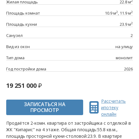
2
Жилая площадь
22.8 м
2
2
Площадь комнат
10.9 м
, 11.9 м
2
Площадь кухни
23.9 м
Санузел
2
Вид из окон
на улицу
Тип дома
монолит
Год постройки дома
2026
19 251 000
Рассчитать
ЗАПИСАТЬСЯ НА
ипотеку
ПРОСМОТР
онлайн
Продаётся 2-комн. квартира от застройщика c отделкой в
ЖК "Кипарис" на 4 этаже. Общая площадь:55.8 кв.м.,
площадь просторной кухни-столовой:23.9. B квартире