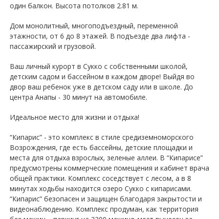
один балкон. Высота потолков 2.81 м.
Дом монолитный, многоподъездный, переменной
этажности, от 6 до 8 этажей. B подъезде два лифта -
пассажирский и грузовой.
Ваш личный курорт в Сукко с собственными школой,
детским садом и бассейном в каждом дворе! Выйдя во
двор ваш ребенок уже в детском саду или в школе. До
центра Анапы - 30 минут на автомобиле.
Идеальное место для жизни и отдыха!
“Кипарис” - это комплекс в стиле средиземноморского
Возрождения, где есть бассейны, детские площадки и
места для отдыха взрослых, зеленые аллеи. В “Кипарисе”
предусмотрены коммерческие помещения и кабинет врача
общей практики. Комплекс соседствует с лесом, а в 8
минутах ходьбы находится озеро Сукко с кипарисами.
“Кипарис” безопасен и защищен благодаря закрытости и
видеонаблюдению. Комплекс продуман, как территория