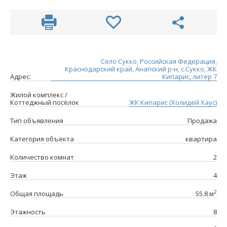
Село Сукко, Российская Федерация,
Краснодарский край, Анапский р-н, с.Сукко, ЖК
Адрес:
Кипарис, литер 7
Жилой комплекс /
Коттеджный посёлок
ЖК Кипарис (Холидей Хаус)
Тип объявления
Продажа
Категория объекта
квартира
Количество комнат
2
Этаж
4
2
Общая площадь
55.8 м
Этажность
8