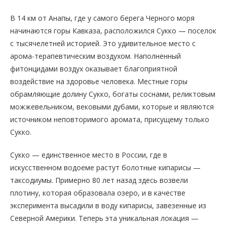
В 14 км от Анапы, где у самого берега Черного моря
начинаются горы Кавказа, расположился Сукко — поселок
с тысячелетней историей. Это удивительное место с
арома-терапевтическим воздухом. Наполненный
фитонцидами воздух оказывает благоприятной
воздействие на здоровье человека. Местные горы
обрамляющие долину Сукко, богаты соснами, реликтовым
можжевельником, вековыми дубами, которые и являются
источником неповторимого аромата, присущему только
Сукко.
Сукко — единственное место в России, где в
искусственном водоеме растут болотные кипарисы —
таксодиумы. Примерно 80 лет назад здесь возвели
плотину, которая образовала озеро, и в качестве
эксперимента высадили в воду кипарисы, завезенные из
Северной Америки. Теперь эта уникальная локация —