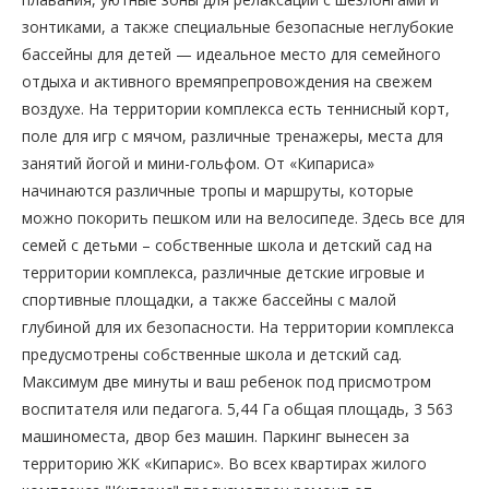
зонтиками, а также специальные безопасные неглубокие
бассейны для детей — идеальное место для семейного
отдыха и активного времяпрепровождения на свежем
воздухе. На территории комплекса есть теннисный корт,
поле для игр с мячом, различные тренажеры, места для
занятий йогой и мини-гольфом. От «Кипариса»
начинаются различные тропы и маршруты, которые
можно покорить пешком или на велосипеде. Здесь все для
семей с детьми – собственные школа и детский сад на
территории комплекса, различные детские игровые и
спортивные площадки, а также бассейны с малой
глубиной для их безопасности. На территории комплекса
предусмотрены собственные школа и детский сад.
Максимум две минуты и ваш ребенок под присмотром
воспитателя или педагога. 5,44 Га общая площадь, 3 563
машиноместа, двор без машин. Паркинг вынесен за
территорию ЖК «Кипарис». Во всех квартирах жилого