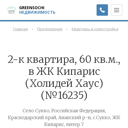
GREENSOCHI
НЕДВИЖИМОСТЬ
-
-
-
Главная
Предложения
Квартиры в новостройках
2-к квартира, 60 кв.м.,
в ЖК Кипарис
(Холидей Хаус)
(№16235)
Село Сукко, Российская Федерация,
Краснодарский край, Анапский р-н, с.Сукко, ЖК
Кипарис, литер 7