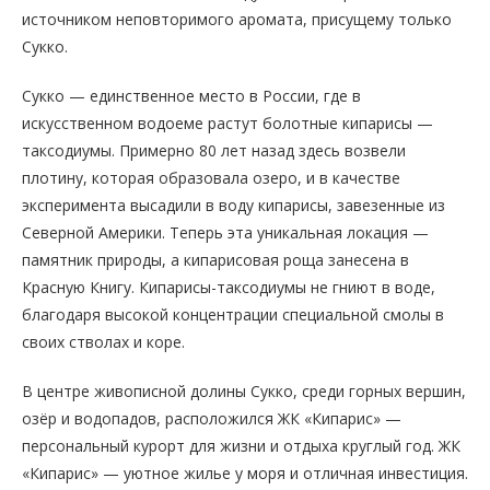
источником неповторимого аромата, присущему только
Сукко.
Сукко — единственное место в России, где в
искусственном водоеме растут болотные кипарисы —
таксодиумы. Примерно 80 лет назад здесь возвели
плотину, которая образовала озеро, и в качестве
эксперимента высадили в воду кипарисы, завезенные из
Северной Америки. Теперь эта уникальная локация —
памятник природы, а кипарисовая роща занесена в
Красную Книгу. Кипарисы-таксодиумы не гниют в воде,
благодаря высокой концентрации специальной смолы в
своих стволах и коре.
В центре живописной долины Сукко, среди горных вершин,
озёр и водопадов, расположился ЖК «Кипарис» —
персональный курорт для жизни и отдыха круглый год. ЖК
«Кипарис» — уютное жилье у моря и отличная инвестиция.