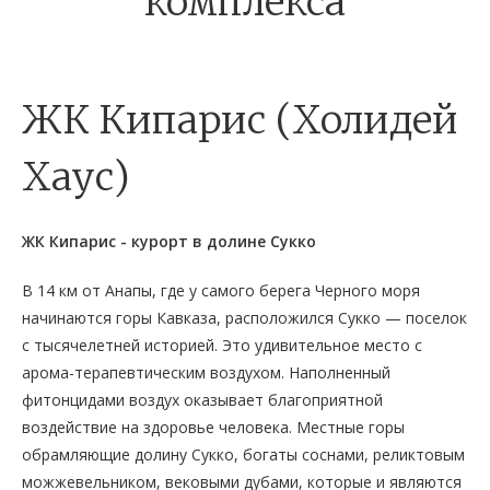
комплекса
ЖК Кипарис (Холидей
Хаус)
ЖК Кипарис - курорт в долине Сукко
В 14 км от Анапы, где у самого берега Черного моря
начинаются горы Кавказа, расположился Сукко — поселок
с тысячелетней историей. Это удивительное место с
арома-терапевтическим воздухом. Наполненный
фитонцидами воздух оказывает благоприятной
воздействие на здоровье человека. Местные горы
обрамляющие долину Сукко, богаты соснами, реликтовым
можжевельником, вековыми дубами, которые и являются