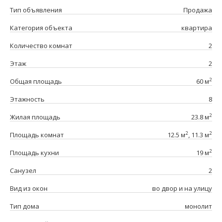
Тип объявления
Продажа
Категория объекта
квартира
Количество комнат
2
Этаж
2
2
Общая площадь
60 м
Этажность
8
2
Жилая площадь
23.8 м
2
2
Площадь комнат
12.5 м
, 11.3 м
2
Площадь кухни
19 м
Санузел
2
Вид из окон
во двор и на улицу
Тип дома
монолит