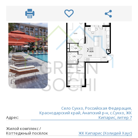
Село Сукко, Российская Федерация,
Краснодарский край, Анапский р-н, с.Сукко, ЖК
Адрес:
Кипарис, литер 7
Жилой комплекс /
Коттеджный посёлок
ЖК Кипарис (Холидей Хаус)