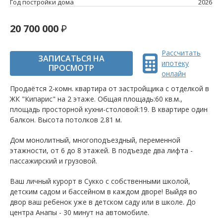
Год постройки дома
2026
20 700 000
Рассчитать
ЗАПИСАТЬСЯ НА
ипотеку
ПРОСМОТР
онлайн
Продаётся 2-комн. квартира от застройщика c отделкой в
ЖК "Кипарис" на 2 этаже. Общая площадь:60 кв.м.,
площадь просторной кухни-столовой:19. B квартире один
балкон. Высота потолков 2.81 м.
Дом монолитный, многоподъездный, переменной
этажности, от 6 до 8 этажей. B подъезде два лифта -
пассажирский и грузовой.
Ваш личный курорт в Сукко с собственными школой,
детским садом и бассейном в каждом дворе! Выйдя во
двор ваш ребенок уже в детском саду или в школе. До
центра Анапы - 30 минут на автомобиле.