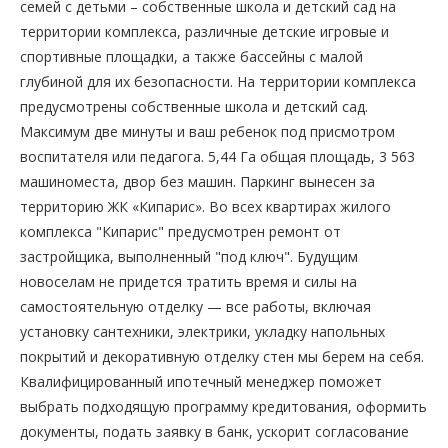
семей с детьми – собственные школа и детский сад на
территории комплекса, различные детские игровые и
спортивные площадки, а также бассейны с малой
глубиной для их безопасности. На территории комплекса
предусмотрены собственные школа и детский сад.
Максимум две минуты и ваш ребенок под присмотром
воспитателя или педагога. 5,44 Га общая площадь, 3 563
машиноместа, двор без машин. Паркинг вынесен за
территорию ЖК «Кипарис». Во всех квартирах жилого
комплекса "Кипарис" предусмотрен ремонт от
застройщика, выполненный "под ключ". Будущим
новоселам не придется тратить время и силы на
самостоятельную отделку — все работы, включая
установку сантехники, электрики, укладку напольных
покрытий и декоративную отделку стен мы берем на себя.
Квалифицированный ипотечный менеджер поможет
выбрать подходящую программу кредитования, оформить
документы, подать заявку в банк, ускорит согласование