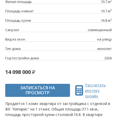
2
Жилая площадь
10.7 м
2
Площадь комнат
10.7 м
2
Площадь кухни
16.8 м
Санузел
совмещенный
Вид из окон
на улицу
Тип дома
монолит
Год постройки дома
2026
14 098 000
Рассчитать
ЗАПИСАТЬСЯ НА
ипотеку
ПРОСМОТР
онлайн
Продаётся 1-комн. квартира от застройщика c отделкой в
ЖК "Кипарис" на 1 этаже. Общая площадь:37.1 кв.м.,
площадь просторной кухни-столовой:16.8. B квартире