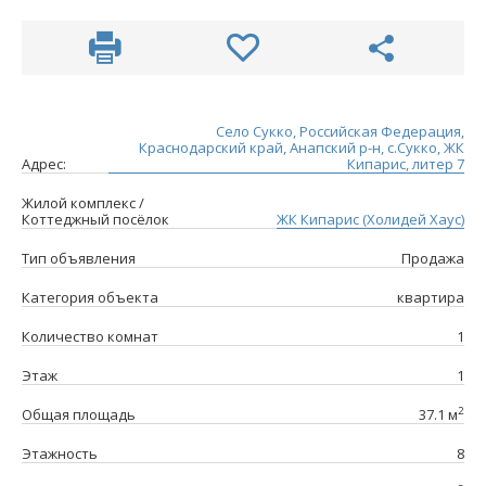
Село Сукко, Российская Федерация,
Краснодарский край, Анапский р-н, с.Сукко, ЖК
Адрес:
Кипарис, литер 7
Жилой комплекс /
Коттеджный посёлок
ЖК Кипарис (Холидей Хаус)
Тип объявления
Продажа
Категория объекта
квартира
Количество комнат
1
Этаж
1
2
Общая площадь
37.1 м
Этажность
8