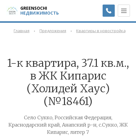
GREENSOCHI
НЕДВИЖИМОСТЬ
-
-
-
Главная
Предложения
Квартиры в новостройках
1-к квартира, 37.1 кв.м.,
в ЖК Кипарис
(Холидей Хаус)
(№18461)
Село Сукко, Российская Федерация,
Краснодарский край, Анапский р-н, с.Сукко, ЖК
Кипарис, литер 7