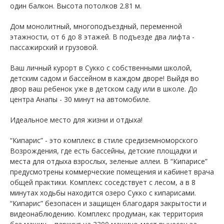
один балкон. Высота потолков 2.81 м.
Дом монолитный, многоподъездный, переменной
этажности, от 6 до 8 этажей. B подъезде два лифта -
пассажирский и грузовой.
Ваш личный курорт в Сукко с собственными школой,
детским садом и бассейном в каждом дворе! Выйдя во
двор ваш ребенок уже в детском саду или в школе. До
центра Анапы - 30 минут на автомобиле.
Идеальное место для жизни и отдыха!
“Кипарис” - это комплекс в стиле средиземноморского
Возрождения, где есть бассейны, детские площадки и
места для отдыха взрослых, зеленые аллеи. В “Кипарисе”
предусмотрены коммерческие помещения и кабинет врача
общей практики. Комплекс соседствует с лесом, а в 8
минутах ходьбы находится озеро Сукко с кипарисами.
“Кипарис” безопасен и защищен благодаря закрытости и
видеонаблюдению. Комплекс продуман, как территория