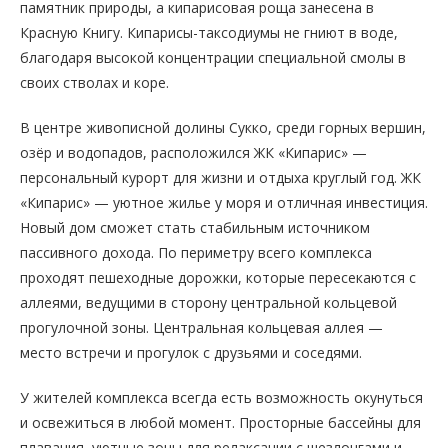
памятник природы, а кипарисовая роща занесена в
Красную Книгу. Кипарисы-таксодиумы не гниют в воде,
благодаря высокой концентрации специальной смолы в
своих стволах и коре.
В центре живописной долины Сукко, среди горных вершин,
озёр и водопадов, расположился ЖК «Кипарис» —
персональный курорт для жизни и отдыха круглый год. ЖК
«Кипарис» — уютное жилье у моря и отличная инвестиция.
Новый дом сможет стать стабильным источником
пассивного дохода. По периметру всего комплекса
проходят пешеходные дорожки, которые пересекаются с
аллеями, ведущими в сторону центральной кольцевой
прогулочной зоны. Центральная кольцевая аллея —
место встречи и прогулок с друзьями и соседями.
У жителей комплекса всегда есть возможность окунуться
и освежиться в любой момент. Просторные бассейны для
плавания, уютные зоны для релаксации с шезлонгами и