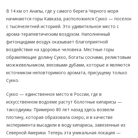
В 14 км от Анапы, где у самого берега Черного моря
начинаются горы Кавказа, расположился Сукко — поселок
с тысячелетней историей. Это удивительное место с
арома-терапевтическим воздухом. Наполненный
фитонцидами воздух оказывает благоприятной
воздействие на здоровье человека. Местные горы
обрамляющие долину Сукко, богаты соснами, реликтовым
можжевельником, вековыми дубами, которые и являются
источником неповторимого аромата, присущему только
Сукко.
Сукко — единственное место в России, где в
искусственном водоеме растут болотные кипарисы —
таксодиумы. Примерно 80 лет назад здесь возвели
плотину, которая образовала озеро, и в качестве
эксперимента высадили в воду кипарисы, завезенные из
Северной Америки. Теперь эта уникальная локация —