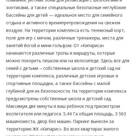
зонтиками, а также специальные безопасные неглубокие
бассейны для детей — идеальное место для семейного
отдыха и активного времяпрепровождения на свежем
воздухе. На территории комплекса есть теннисный корт,
поле для игр с мячом, различные тренажеры, места для
занятий йогой и мини-гольфом. От «Кипариса»
начинаются различные тропы и маршруты, которые
можно покорить пешком или на велосипеде. Здесь все для
семей с детьми – собственные школа и детский сад на
территории комплекса, различные детские игровые и
спортивные площадки, а также бассейны с малой
глубиной для их безопасности. На территории комплекса
предусмотрены собственные школа и детский сад.
Максимум две минуты и ваш ребенок под присмотром
воспитателя или педагога. 5,44 Га общая площадь, 3 563
машиноместа, двор без машин. Паркинг вынесен за
территорию ЖК «Кипарис». Во всех квартирах жилого