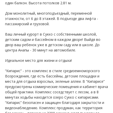
один балкон. Высота потолков 2.81 м.
Дом монолитный, многоподъездный, переменной
этажности, от 6 до 8 этажей. B подъезде два лифта -
пассажирский и грузовой.
Ваш личный курорт в Сукко с собственными школой,
детским садом и бассейном в каждом дворе! Выйдя во
двор ваш ребенок уже в детском саду или в школе. До
центра Анапы - 30 минут на автомобиле.
Идеальное место для жизни и отдыха!
“Кипарис” - это комплекс в стиле средиземноморского
Возрождения, где есть бассейны, детские площадки и
места для отдыха взрослых, зеленые аллеи. В “Кипарисе”
предусмотрены коммерческие помещения и кабинет врача
общей практики. Комплекс соседствует с лесом, а в 8
минутах ходьбы находится озеро Сукко с кипарисами.
“Кипарис” безопасен и защищен благодаря закрытости и
видеонаблюдению. Комплекс продуман, как территория