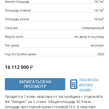
2
Жилая площадь
14.7 м
2
Площадь комнат
14.7 м
2
Площадь кухни
16.9 м
Санузел
совмещенный
Вид из окон
во двор и на улицу
Тип дома
монолит
Год постройки дома
2026
16 112 000
Рассчитать
ЗАПИСАТЬСЯ НА
ипотеку
ПРОСМОТР
онлайн
Продаётся 1-комн. квартира от застройщика c отделкой в
ЖК "Кипарис" на 5 этаже. Общая площадь:42.4 кв.м.,
площадь просторной кухни-столовой:16.9. B квартире