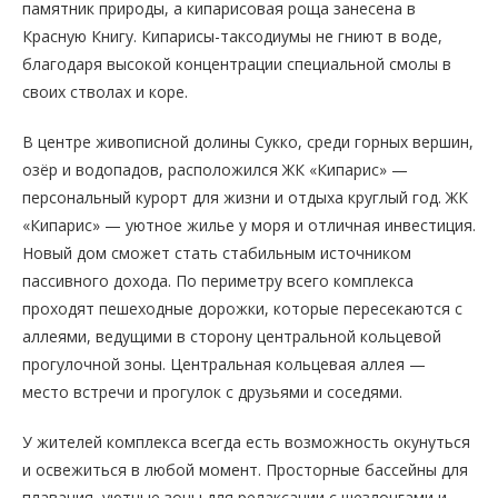
памятник природы, а кипарисовая роща занесена в
Красную Книгу. Кипарисы-таксодиумы не гниют в воде,
благодаря высокой концентрации специальной смолы в
своих стволах и коре.
В центре живописной долины Сукко, среди горных вершин,
озёр и водопадов, расположился ЖК «Кипарис» —
персональный курорт для жизни и отдыха круглый год. ЖК
«Кипарис» — уютное жилье у моря и отличная инвестиция.
Новый дом сможет стать стабильным источником
пассивного дохода. По периметру всего комплекса
проходят пешеходные дорожки, которые пересекаются с
аллеями, ведущими в сторону центральной кольцевой
прогулочной зоны. Центральная кольцевая аллея —
место встречи и прогулок с друзьями и соседями.
У жителей комплекса всегда есть возможность окунуться
и освежиться в любой момент. Просторные бассейны для
плавания, уютные зоны для релаксации с шезлонгами и