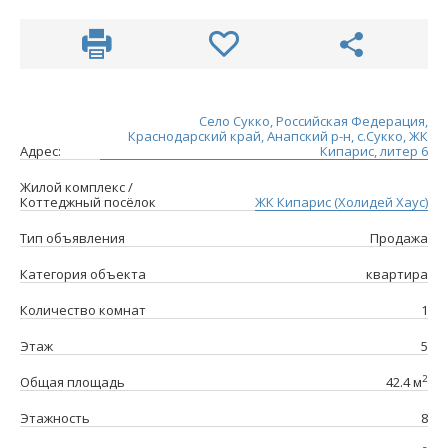
Село Сукко, Российская Федерация,
Краснодарский край, Анапский р-н, с.Сукко, ЖК
Адрес:
Кипарис, литер 6
Жилой комплекс /
Коттеджный посёлок
ЖК Кипарис (Холидей Хаус)
Тип объявления
Продажа
Категория объекта
квартира
Количество комнат
1
Этаж
5
2
Общая площадь
42.4 м
Этажность
8