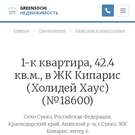
GREENSOCHI
НЕДВИЖИМОСТЬ
-
-
-
Главная
Предложения
Квартиры в новостройках
1-к квартира, 42.4
кв.м., в ЖК Кипарис
(Холидей Хаус)
(№18600)
Село Сукко, Российская Федерация,
Краснодарский край, Анапский р-н, с.Сукко, ЖК
Кипарис, литер 6