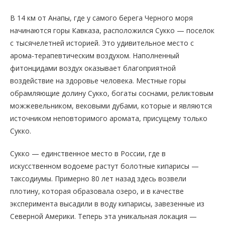
В 14 км от Анапы, где у самого берега Черного моря
начинаются горы Кавказа, расположился Сукко — поселок
с тысячелетней историей. Это удивительное место с
арома-терапевтическим воздухом. Наполненный
фитонцидами воздух оказывает благоприятной
воздействие на здоровье человека. Местные горы
обрамляющие долину Сукко, богаты соснами, реликтовым
можжевельником, вековыми дубами, которые и являются
источником неповторимого аромата, присущему только
Сукко.
Сукко — единственное место в России, где в
искусственном водоеме растут болотные кипарисы —
таксодиумы. Примерно 80 лет назад здесь возвели
плотину, которая образовала озеро, и в качестве
эксперимента высадили в воду кипарисы, завезенные из
Северной Америки. Теперь эта уникальная локация —