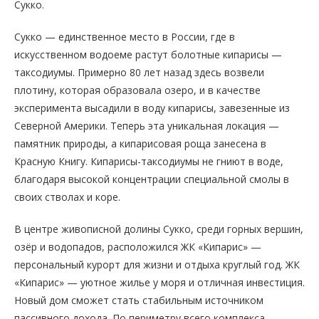
Сукко.
Сукко — единственное место в России, где в
искусственном водоеме растут болотные кипарисы —
таксодиумы. Примерно 80 лет назад здесь возвели
плотину, которая образовала озеро, и в качестве
эксперимента высадили в воду кипарисы, завезенные из
Северной Америки. Теперь эта уникальная локация —
памятник природы, а кипарисовая роща занесена в
Красную Книгу. Кипарисы-таксодиумы не гниют в воде,
благодаря высокой концентрации специальной смолы в
своих стволах и коре.
В центре живописной долины Сукко, среди горных вершин,
озёр и водопадов, расположился ЖК «Кипарис» —
персональный курорт для жизни и отдыха круглый год. ЖК
«Кипарис» — уютное жилье у моря и отличная инвестиция.
Новый дом сможет стать стабильным источником
пассивного дохода. По периметру всего комплекса