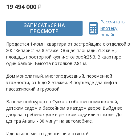
19 494 000
Рассчитать
ЗАПИСАТЬСЯ НА
ипотеку
ПРОСМОТР
онлайн
Продаётся 1-комн. квартира от застройщика c отделкой в
ЖК "Кипарис" на 8 этаже. Общая площадь:51.3 кв.м.,
площадь просторной кухни-столовой:25.3. B квартире
один балкон. Высота потолков 2.81 м.
Дом монолитный, многоподъездный, переменной
этажности, от 6 до 8 этажей. B подъезде два лифта -
пассажирский и грузовой.
Ваш личный курорт в Сукко с собственными школой,
детским садом и бассейном в каждом дворе! Выйдя во
двор ваш ребенок уже в детском саду или в школе. До
центра Анапы - 30 минут на автомобиле.
Идеальное место для жизни и отдыха!