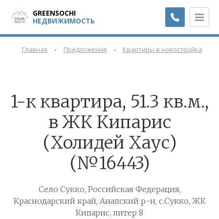
GREENSOCHI
НЕДВИЖИМОСТЬ
-
-
-
Главная
Предложения
Квартиры в новостройках
1-к квартира, 51.3 кв.м.,
в ЖК Кипарис
(Холидей Хаус)
(№16443)
Село Сукко, Российская Федерация,
Краснодарский край, Анапский р-н, с.Сукко, ЖК
Кипарис, литер 8