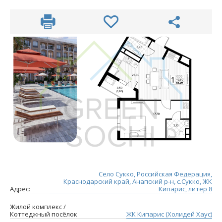
Село Сукко, Российская Федерация,
Краснодарский край, Анапский р-н, с.Сукко, ЖК
Адрес:
Кипарис, литер 8
Жилой комплекс /
Коттеджный посёлок
ЖК Кипарис (Холидей Хаус)