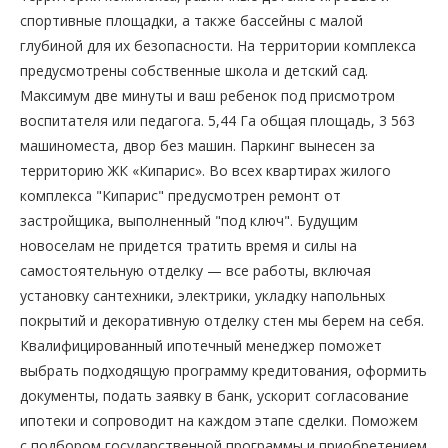
спортивные площадки, а также бассейны с малой
глубиной для их безопасности. На территории комплекса
предусмотрены собственные школа и детский сад.
Максимум две минуты и ваш ребенок под присмотром
воспитателя или педагога. 5,44 Га общая площадь, 3 563
машиноместа, двор без машин. Паркинг вынесен за
территорию ЖК «Кипарис». Во всех квартирах жилого
комплекса "Кипарис" предусмотрен ремонт от
застройщика, выполненный "под ключ". Будущим
новоселам не придется тратить время и силы на
самостоятельную отделку — все работы, включая
установку сантехники, электрики, укладку напольных
покрытий и декоративную отделку стен мы берем на себя.
Квалифицированный ипотечный менеджер поможет
выбрать подходящую программу кредитования, оформить
документы, подать заявку в банк, ускорит согласование
ипотеки и сопроводит на каждом этапе сделки. Поможем
с подбором государственной программы и приобретением