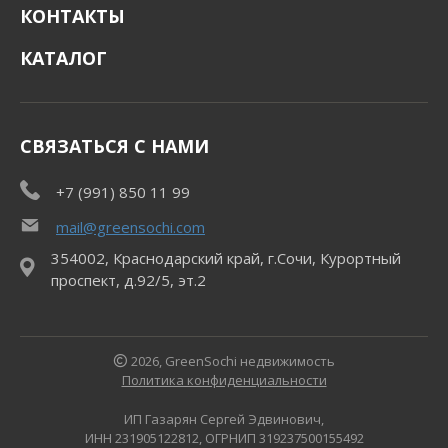
КОНТАКТЫ
КАТАЛОГ
СВЯЗАТЬСЯ С НАМИ
+7 (991) 850 11 99
mail@greensochi.com
354002, Краснодарский край, г.Сочи, Курортный
проспект, д.92/5, эт.2
2026, GreenSochi недвижимость
Политика конфиденциальности
ИП Газарян Сергей Эдвинович,
ИНН 231905122812, ОГРНИП 319237500155492