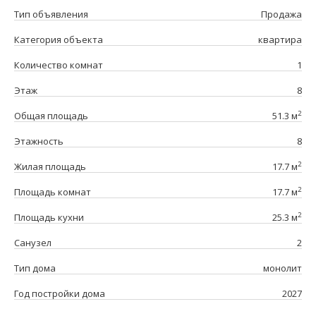
Тип объявления
Продажа
Категория объекта
квартира
Количество комнат
1
Этаж
8
2
Общая площадь
51.3 м
Этажность
8
2
Жилая площадь
17.7 м
2
Площадь комнат
17.7 м
2
Площадь кухни
25.3 м
Санузел
2
Тип дома
монолит
Год постройки дома
2027