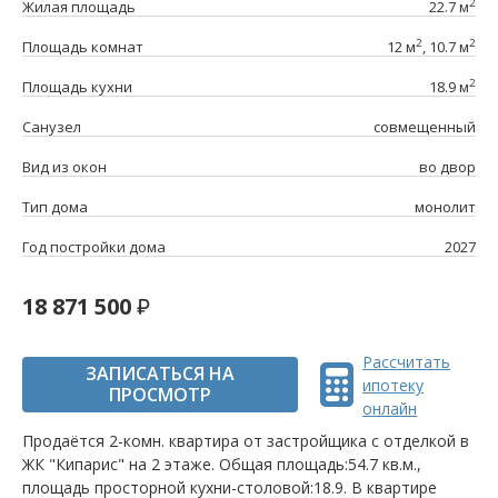
2
Жилая площадь
22.7 м
2
2
Площадь комнат
12 м
, 10.7 м
2
Площадь кухни
18.9 м
Санузел
совмещенный
Вид из окон
во двор
Тип дома
монолит
Год постройки дома
2027
18 871 500
Рассчитать
ЗАПИСАТЬСЯ НА
ипотеку
ПРОСМОТР
онлайн
Продаётся 2-комн. квартира от застройщика c отделкой в
ЖК "Кипарис" на 2 этаже. Общая площадь:54.7 кв.м.,
площадь просторной кухни-столовой:18.9. B квартире