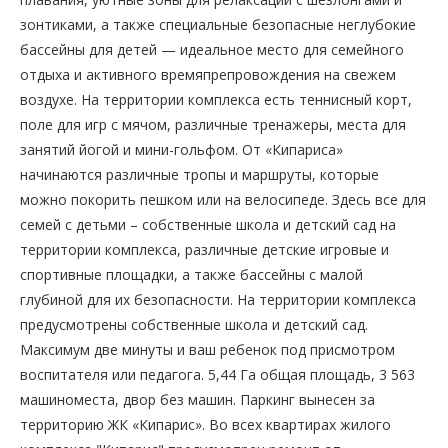
зонтиками, а также специальные безопасные неглубокие
бассейны для детей — идеальное место для семейного
отдыха и активного времяпрепровождения на свежем
воздухе. На территории комплекса есть теннисный корт,
поле для игр с мячом, различные тренажеры, места для
занятий йогой и мини-гольфом. От «Кипариса»
начинаются различные тропы и маршруты, которые
можно покорить пешком или на велосипеде. Здесь все для
семей с детьми – собственные школа и детский сад на
территории комплекса, различные детские игровые и
спортивные площадки, а также бассейны с малой
глубиной для их безопасности. На территории комплекса
предусмотрены собственные школа и детский сад.
Максимум две минуты и ваш ребенок под присмотром
воспитателя или педагога. 5,44 Га общая площадь, 3 563
машиноместа, двор без машин. Паркинг вынесен за
территорию ЖК «Кипарис». Во всех квартирах жилого