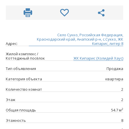
Село Сукко, Российская Федерация,
Краснодарский край, Анапский р-н, с.Сукко, ЖК
Адрес:
Кипарис, литер 8
Жилой комплекс /
Коттеджный посёлок
ЖК Кипарис (Холидей Хаус)
Тип объявления
Продажа
Категория объекта
квартира
Количество комнат
2
Этаж
2
2
Общая площадь
54.7 м
Этажность
8