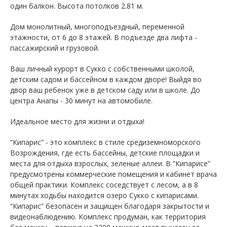
один балкон. Высота потолков 2.81 м.
Дом монолитный, многоподъездный, переменной
этажности, от 6 до 8 этажей. B подъезде два лифта -
пассажирский и грузовой.
Ваш личный курорт в Сукко с собственными школой,
детским садом и бассейном в каждом дворе! Выйдя во
двор ваш ребенок уже в детском саду или в школе. До
центра Анапы - 30 минут на автомобиле.
Идеальное место для жизни и отдыха!
“Кипарис” - это комплекс в стиле средиземноморского
Возрождения, где есть бассейны, детские площадки и
места для отдыха взрослых, зеленые аллеи. В “Кипарисе”
предусмотрены коммерческие помещения и кабинет врача
общей практики. Комплекс соседствует с лесом, а в 8
минутах ходьбы находится озеро Сукко с кипарисами.
“Кипарис” безопасен и защищен благодаря закрытости и
видеонаблюдению. Комплекс продуман, как территория