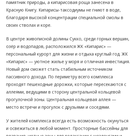
памятник природы, а кипарисовая роща занесена в
Красную Книгу. Кипарисы-таксодиумы не гниют в воде,
благодаря высокой концентрации специальной смолы в
своих стволах и коре.
В центре живописной долины Сукко, среди горных вершин,
озёр и водопадов, расположился ЖК «Кипарис» —
персональный курорт для жизни и отдыха круглый год. ЖК
«Кипарис» — уютное жилье у моря и отличная инвестиция.
Новый дом сможет стать стабильным источником
пассивного дохода. По периметру всего комплекса
проходят пешеходные дорожки, которые пересекаются с
аллеями, ведущими в сторону центральной кольцевой
прогулочной зоны. Центральная кольцевая аллея —
место встречи и прогулок с друзьями и соседями.
У жителей комплекса всегда есть возможность окунуться
и освежиться в любой момент. Просторные бассейны для
плавания, уютные зоны для релаксации с шезлонгами и