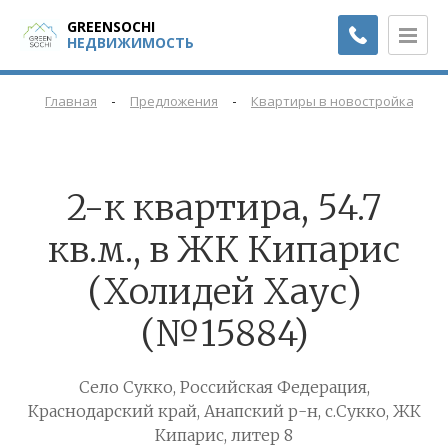
GREENSOCHI
НЕДВИЖИМОСТЬ
-
-
-
Главная
Предложения
Квартиры в новостройках
2-к квартира, 54.7
кв.м., в ЖК Кипарис
(Холидей Хаус)
(№15884)
Село Сукко, Российская Федерация,
Краснодарский край, Анапский р-н, с.Сукко, ЖК
Кипарис, литер 8