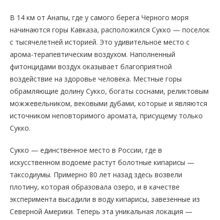
В 14 км от Анапы, где у самого берега Черного моря
начинаются горы Кавказа, расположился Сукко — поселок
с тысячелетней историей. Это удивительное место с
арома-терапевтическим воздухом. Наполненный
фитонцидами воздух оказывает благоприятной
воздействие на здоровье человека. Местные горы
обрамляющие долину Сукко, богаты соснами, реликтовым
можжевельником, вековыми дубами, которые и являются
источником неповторимого аромата, присущему только
Сукко.
Сукко — единственное место в России, где в
искусственном водоеме растут болотные кипарисы —
таксодиумы. Примерно 80 лет назад здесь возвели
плотину, которая образовала озеро, и в качестве
эксперимента высадили в воду кипарисы, завезенные из
Северной Америки. Теперь эта уникальная локация —