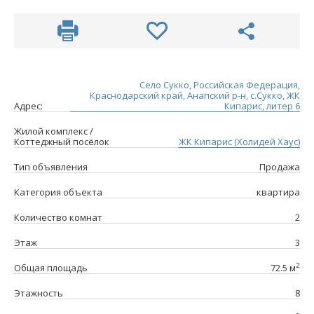
Село Сукко, Российская Федерация,
Краснодарский край, Анапский р-н, с.Сукко, ЖК
Адрес:
Кипарис, литер 6
Жилой комплекс /
Коттеджный посёлок
ЖК Кипарис (Холидей Хаус)
Тип объявления
Продажа
Категория объекта
квартира
Количество комнат
2
Этаж
3
2
Общая площадь
72.5 м
Этажность
8