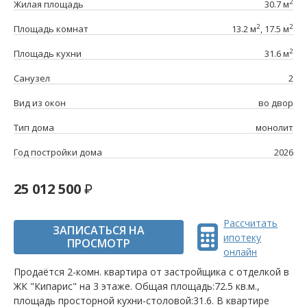
2
Жилая площадь
30.7 м
2
2
Площадь комнат
13.2 м
, 17.5 м
2
Площадь кухни
31.6 м
Санузел
2
Вид из окон
во двор
Тип дома
монолит
Год постройки дома
2026
25 012 500
Рассчитать
ЗАПИСАТЬСЯ НА
ипотеку
ПРОСМОТР
онлайн
Продаётся 2-комн. квартира от застройщика c отделкой в
ЖК "Кипарис" на 3 этаже. Общая площадь:72.5 кв.м.,
площадь просторной кухни-столовой:31.6. B квартире