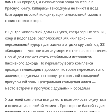
памятник природы, а кипарисовая роща занесена в
Красную Книгу. Кипарисы-таксодиумы не гниют в воде,
благодаря высокой концентрации специальной смолы в
своих стволах и коре.
В центре живописной долины Сукко, среди горных вершин,
озёр и водопадов, расположился ЖК «Кипарис» —
персональный курорт для жизни и отдыха круглый год. ЖК
«Кипарис» — уютное жилье у моря и отличная инвестиция.
Новый дом сможет стать стабильным источником
пассивного дохода. По периметру всего комплекса
проходят пешеходные дорожки, которые пересекаются с
аллеями, ведущими в сторону центральной кольцевой
прогулочной зоны. Центральная кольцевая аллея —
место встречи и прогулок с друзьями и соседями.
У жителей комплекса всегда есть возможность окунуться
и освежиться в любой момент. Просторные бассейны для
плавания, уютные зоны для релаксации с шезлонгами и