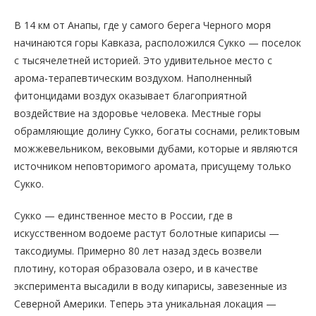
В 14 км от Анапы, где у самого берега Черного моря
начинаются горы Кавказа, расположился Сукко — поселок
с тысячелетней историей. Это удивительное место с
арома-терапевтическим воздухом. Наполненный
фитонцидами воздух оказывает благоприятной
воздействие на здоровье человека. Местные горы
обрамляющие долину Сукко, богаты соснами, реликтовым
можжевельником, вековыми дубами, которые и являются
источником неповторимого аромата, присущему только
Сукко.
Сукко — единственное место в России, где в
искусственном водоеме растут болотные кипарисы —
таксодиумы. Примерно 80 лет назад здесь возвели
плотину, которая образовала озеро, и в качестве
эксперимента высадили в воду кипарисы, завезенные из
Северной Америки. Теперь эта уникальная локация —