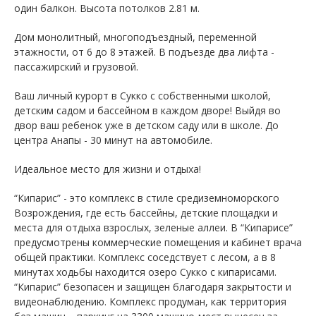
один балкон. Высота потолков 2.81 м.
Дом монолитный, многоподъездный, переменной
этажности, от 6 до 8 этажей. B подъезде два лифта -
пассажирский и грузовой.
Ваш личный курорт в Сукко с собственными школой,
детским садом и бассейном в каждом дворе! Выйдя во
двор ваш ребенок уже в детском саду или в школе. До
центра Анапы - 30 минут на автомобиле.
Идеальное место для жизни и отдыха!
“Кипарис” - это комплекс в стиле средиземноморского
Возрождения, где есть бассейны, детские площадки и
места для отдыха взрослых, зеленые аллеи. В “Кипарисе”
предусмотрены коммерческие помещения и кабинет врача
общей практики. Комплекс соседствует с лесом, а в 8
минутах ходьбы находится озеро Сукко с кипарисами.
“Кипарис” безопасен и защищен благодаря закрытости и
видеонаблюдению. Комплекс продуман, как территория