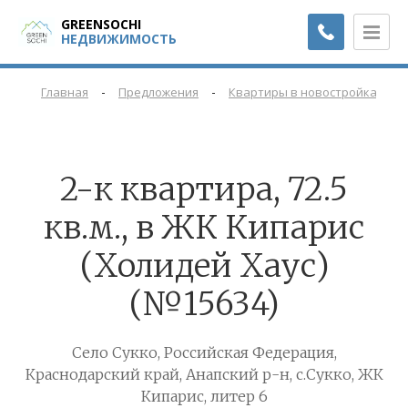
GREENSOCHI
НЕДВИЖИМОСТЬ
-
-
-
Главная
Предложения
Квартиры в новостройках
2-к квартира, 72.5
кв.м., в ЖК Кипарис
(Холидей Хаус)
(№15634)
Село Сукко, Российская Федерация,
Краснодарский край, Анапский р-н, с.Сукко, ЖК
Кипарис, литер 6