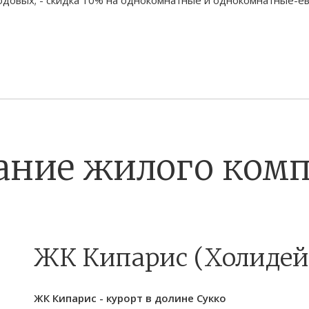
ание жилого комп
ЖК Кипарис (Холидей
ЖК Кипарис - курорт в долине Сукко