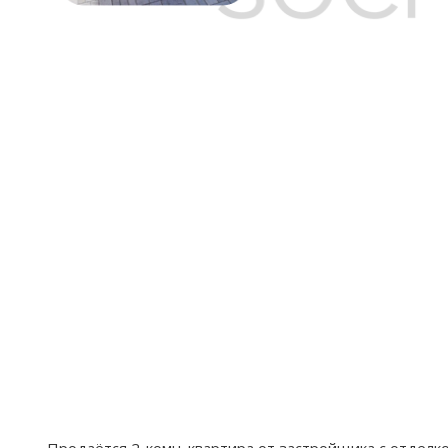
Продаётся 2-комн. квартира от застройщика c отделко