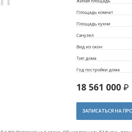
Жилая площадь
Площадь комнат
Площадь кухни
Санузел
Вид из окон
Тип дома
Год постройки дома
18 561 000
ЗАПИСАТЬСЯ НА ПР
й в ЖК "Кипарис" на 1 этаже. Общая площадь:53.8 кв.м., пло