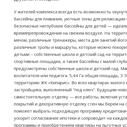
У жителей комплекса всегда есть возможность окуну
бассейны для плавания, уютные зоны для релаксации 
безопасные неглубокие бассейны для детей — идеаль
времяпрепровождения на свежем воздухе. На территор
мячом, различные тренажеры, места для занятий його
различные тропы и маршруты, которые можно покорит
детьми – собственные школа и детский сад на террит
спортивные площадки, а также бассейны с малой глуб
предусмотрены собственные школа и детский сад. Ма
воспитателя или педагога. 5,44 Га общая площадь, 3
территорию ЖК «Кипарис». Во всех квартирах жилого 
застройщика, выполненный "под ключ". Будущим ново
самостоятельную отделку — все работы, включая уста
покрытий и декоративную отделку стен мы берем на
поможет выбрать подходящую программу кредитования
ускорит согласование ипотеки и сопроводит на каждо
программы и приобретением квартиры на льготных ус