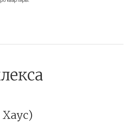
лекса
 Хаус)