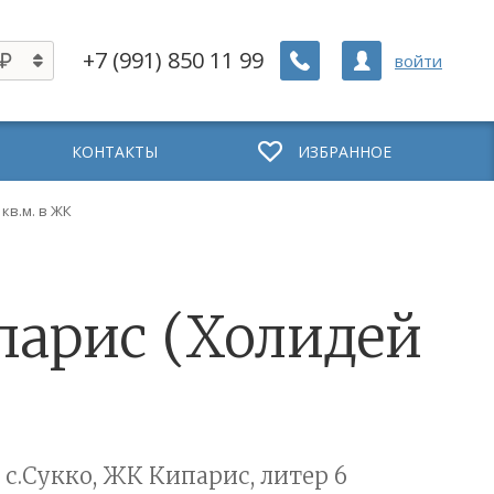
+7 (991) 850 11 99
войти
КОНТАКТЫ
ИЗБРАННОЕ
 кв.м. в ЖК
ипарис (Холидей
 с.Сукко, ЖК Кипарис, литер 6