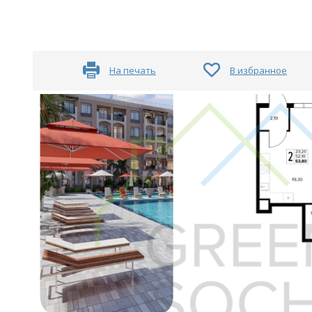
На печать
В избранное