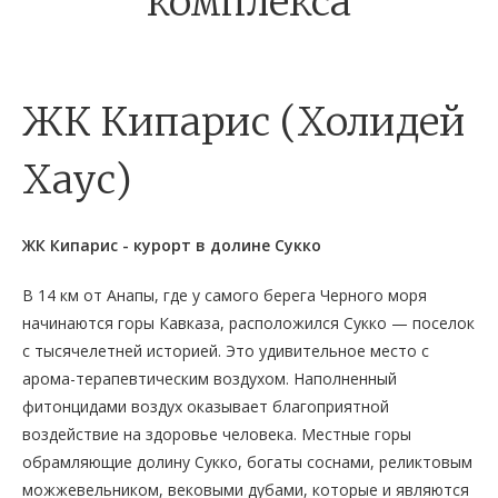
комплекса
ЖК Кипарис (Холидей
Хаус)
ЖК Кипарис - курорт в долине Сукко
В 14 км от Анапы, где у самого берега Черного моря
начинаются горы Кавказа, расположился Сукко — поселок
с тысячелетней историей. Это удивительное место с
арома-терапевтическим воздухом. Наполненный
фитонцидами воздух оказывает благоприятной
воздействие на здоровье человека. Местные горы
обрамляющие долину Сукко, богаты соснами, реликтовым
можжевельником, вековыми дубами, которые и являются