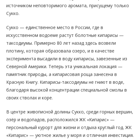
источником неповторимого аромата, присущему только
Сукко.
Сукко — единственное место в России, где в
искусственном водоеме растут болотные кипарисы —
таксодиумы. Примерно 80 лет назад здесь возвели
плотину, которая образовала озеро, и в качестве
эксперимента высадили в воду кипарисы, завезенные из
Северной Америки. Теперь эта уникальная локация —
памятник природы, а кипарисовая роща занесена в
Красную Книгу. Кипарисы-таксодиумы не гниют в воде,
благодаря высокой концентрации специальной смолы в
своих стволах и коре.
В центре живописной долины Сукко, среди горных вершин,
озёр и водопадов, расположился ЖК «Кипарис» —
персональный курорт для жизни и отдыха круглый год. ЖК
«Кипарис» — уютное жилье у моря и отличная инвестиция.