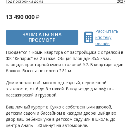
Год постройки дома
2027
13 490 000
Рассчитать
ЗАПИСАТЬСЯ НА
ипотеку
ПРОСМОТР
онлайн
Продаётся 1-комн. квартира от застройщика c отделкой в
ЖК "Кипарис" на 2 этаже. Общая площадь:35.5 кв.м.,
площадь просторной кухни-столовой:9.7. B квартире один
балкон. Высота потолков 2.81 м.
Дом монолитный, многоподъездный, переменной
этажности, от 6 до 8 этажей. B подъезде два лифта -
пассажирский и грузовой.
Ваш личный курорт в Сукко с собственными школой,
детским садом и бассейном в каждом дворе! Выйдя во
двор ваш ребенок уже в детском саду или в школе. До
центра Анапы - 30 минут на автомобиле.