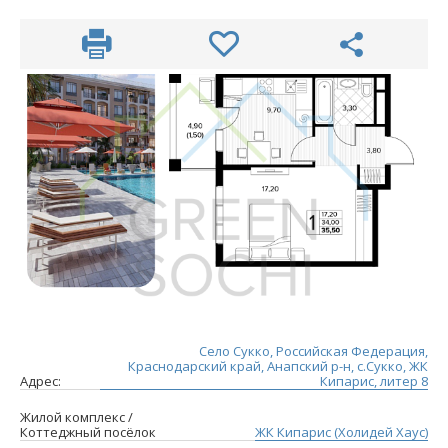
Село Сукко, Российская Федерация,
Краснодарский край, Анапский р-н, с.Сукко, ЖК
Адрес:
Кипарис, литер 8
Жилой комплекс /
Коттеджный посёлок
ЖК Кипарис (Холидей Хаус)