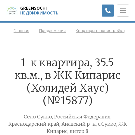
GREENSOCHI
НЕДВИЖИМОСТЬ
-
-
-
Главная
Предложения
Квартиры в новостройках
1-к квартира, 35.5
кв.м., в ЖК Кипарис
(Холидей Хаус)
(№15877)
Село Сукко, Российская Федерация,
Краснодарский край, Анапский р-н, с.Сукко, ЖК
Кипарис, литер 8