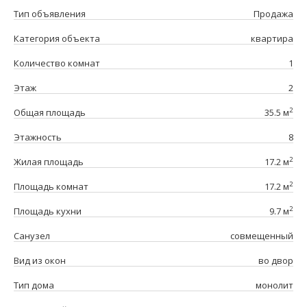
Тип объявления
Продажа
Категория объекта
квартира
Количество комнат
1
Этаж
2
2
Общая площадь
35.5 м
Этажность
8
2
Жилая площадь
17.2 м
2
Площадь комнат
17.2 м
2
Площадь кухни
9.7 м
Санузел
совмещенный
Вид из окон
во двор
Тип дома
монолит