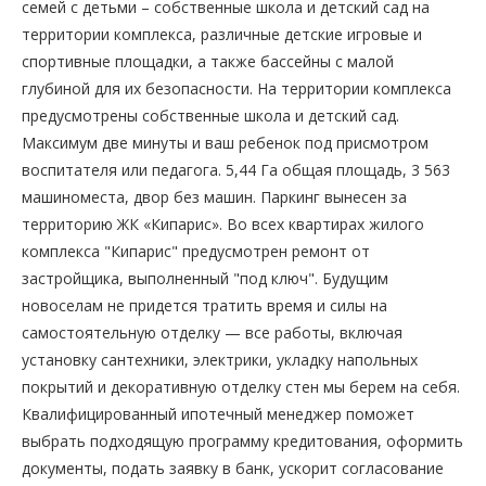
семей с детьми – собственные школа и детский сад на
территории комплекса, различные детские игровые и
спортивные площадки, а также бассейны с малой
глубиной для их безопасности. На территории комплекса
предусмотрены собственные школа и детский сад.
Максимум две минуты и ваш ребенок под присмотром
воспитателя или педагога. 5,44 Га общая площадь, 3 563
машиноместа, двор без машин. Паркинг вынесен за
территорию ЖК «Кипарис». Во всех квартирах жилого
комплекса "Кипарис" предусмотрен ремонт от
застройщика, выполненный "под ключ". Будущим
новоселам не придется тратить время и силы на
самостоятельную отделку — все работы, включая
установку сантехники, электрики, укладку напольных
покрытий и декоративную отделку стен мы берем на себя.
Квалифицированный ипотечный менеджер поможет
выбрать подходящую программу кредитования, оформить
документы, подать заявку в банк, ускорит согласование