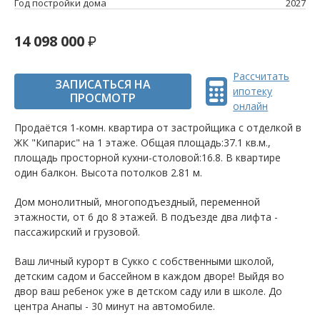
Год постройки дома
2027
14 098 000
Рассчитать
ЗАПИСАТЬСЯ НА
ипотеку
ПРОСМОТР
онлайн
Продаётся 1-комн. квартира от застройщика c отделкой в
ЖК "Кипарис" на 1 этаже. Общая площадь:37.1 кв.м.,
площадь просторной кухни-столовой:16.8. B квартире
один балкон. Высота потолков 2.81 м.
Дом монолитный, многоподъездный, переменной
этажности, от 6 до 8 этажей. B подъезде два лифта -
пассажирский и грузовой.
Ваш личный курорт в Сукко с собственными школой,
детским садом и бассейном в каждом дворе! Выйдя во
двор ваш ребенок уже в детском саду или в школе. До
центра Анапы - 30 минут на автомобиле.