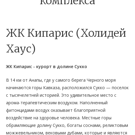
комплекса
ЖК Кипарис (Холидей
Хаус)
ЖК Кипарис - курорт в долине Сукко
В 14 км от Анапы, где у самого берега Черного моря
начинаются горы Кавказа, расположился Сукко — поселок
с тысячелетней историей. Это удивительное место с
арома-терапевтическим воздухом. Наполненный
фитонцидами воздух оказывает благоприятной
воздействие на здоровье человека. Местные горы
обрамляющие долину Сукко, богаты соснами, реликтовым
можжевельником, вековыми дубами, которые и являются