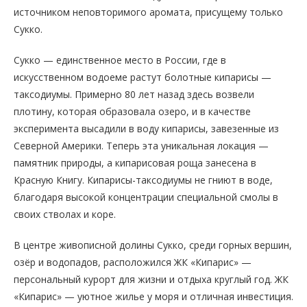
источником неповторимого аромата, присущему только
Сукко.
Сукко — единственное место в России, где в
искусственном водоеме растут болотные кипарисы —
таксодиумы. Примерно 80 лет назад здесь возвели
плотину, которая образовала озеро, и в качестве
эксперимента высадили в воду кипарисы, завезенные из
Северной Америки. Теперь эта уникальная локация —
памятник природы, а кипарисовая роща занесена в
Красную Книгу. Кипарисы-таксодиумы не гниют в воде,
благодаря высокой концентрации специальной смолы в
своих стволах и коре.
В центре живописной долины Сукко, среди горных вершин,
озёр и водопадов, расположился ЖК «Кипарис» —
персональный курорт для жизни и отдыха круглый год. ЖК
«Кипарис» — уютное жилье у моря и отличная инвестиция.