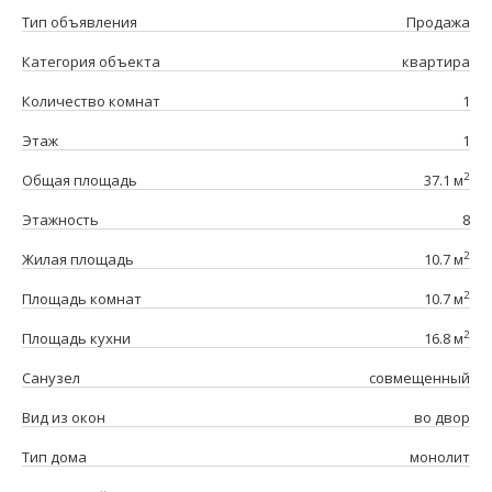
Тип объявления
Продажа
Категория объекта
квартира
Количество комнат
1
Этаж
1
2
Общая площадь
37.1 м
Этажность
8
2
Жилая площадь
10.7 м
2
Площадь комнат
10.7 м
2
Площадь кухни
16.8 м
Санузел
совмещенный
Вид из окон
во двор
Тип дома
монолит