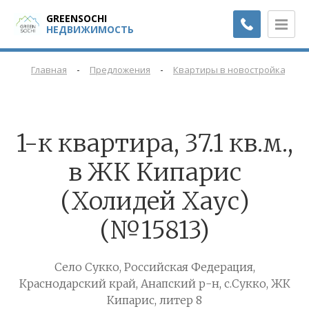
GREENSOCHI
НЕДВИЖИМОСТЬ
-
-
-
Главная
Предложения
Квартиры в новостройках
1-к квартира, 37.1 кв.м.,
в ЖК Кипарис
(Холидей Хаус)
(№15813)
Село Сукко, Российская Федерация,
Краснодарский край, Анапский р-н, с.Сукко, ЖК
Кипарис, литер 8