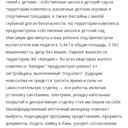
семей с детьми – собственные школа и детский сад на
территории комплекса, различные детские игровые и
спортивные площадки, а также бассейны с малой
глубиной для их безопасности. На территории комплекса
предусмотрены собственные школа и детский сад.
Максимум две минуты и ваш ребенок под присмотром
воспитателя или педагога. 5,44 Га общая площадь, 3 563
машиноместа, двор без машин. Паркинг вынесен за
территорию ЖК «Кипарис». Во всех квартирах жилого
комплекса "Кипарис" предусмотрен ремонт от
застройщика, выполненный "под ключ". Будущим
новоселам не придется тратить время и силы на
самостоятельную отделку — все работы, включая
установку сантехники, электрики, укладку напольных
покрытий и декоративную отделку стен мы берем на себя.
Квалифицированный ипотечный менеджер поможет
выбрать подходящую программу кредитования, оформить
документы, подать заявку в банк, ускорит согласование