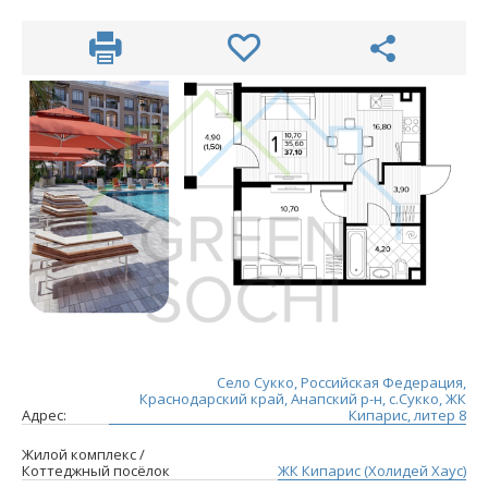
Село Сукко, Российская Федерация,
Краснодарский край, Анапский р-н, с.Сукко, ЖК
Адрес:
Кипарис, литер 8
Жилой комплекс /
Коттеджный посёлок
ЖК Кипарис (Холидей Хаус)