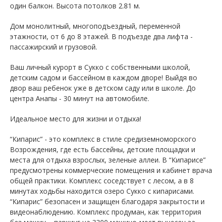
один балкон. Высота потолков 2.81 м.
Дом монолитный, многоподъездный, переменной
этажности, от 6 до 8 этажей. B подъезде два лифта -
пассажирский и грузовой.
Ваш личный курорт в Сукко с собственными школой,
детским садом и бассейном в каждом дворе! Выйдя во
двор ваш ребенок уже в детском саду или в школе. До
центра Анапы - 30 минут на автомобиле.
Идеальное место для жизни и отдыха!
“Кипарис” - это комплекс в стиле средиземноморского
Возрождения, где есть бассейны, детские площадки и
места для отдыха взрослых, зеленые аллеи. В “Кипарисе”
предусмотрены коммерческие помещения и кабинет врача
общей практики. Комплекс соседствует с лесом, а в 8
минутах ходьбы находится озеро Сукко с кипарисами.
“Кипарис” безопасен и защищен благодаря закрытости и
видеонаблюдению. Комплекс продуман, как территория