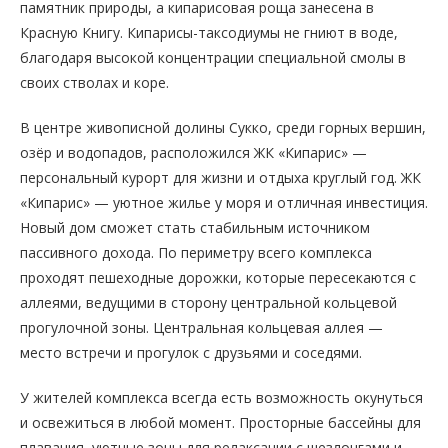
памятник природы, а кипарисовая роща занесена в
Красную Книгу. Кипарисы-таксодиумы не гниют в воде,
благодаря высокой концентрации специальной смолы в
своих стволах и коре.
В центре живописной долины Сукко, среди горных вершин,
озёр и водопадов, расположился ЖК «Кипарис» —
персональный курорт для жизни и отдыха круглый год. ЖК
«Кипарис» — уютное жилье у моря и отличная инвестиция.
Новый дом сможет стать стабильным источником
пассивного дохода. По периметру всего комплекса
проходят пешеходные дорожки, которые пересекаются с
аллеями, ведущими в сторону центральной кольцевой
прогулочной зоны. Центральная кольцевая аллея —
место встречи и прогулок с друзьями и соседями.
У жителей комплекса всегда есть возможность окунуться
и освежиться в любой момент. Просторные бассейны для
плавания, уютные зоны для релаксации с шезлонгами и