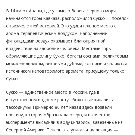
В 14 км от Анапы, где у самого берега Черного моря
начинаются горы Кавказа, расположился Сукко — поселок
с тысячелетней историей. Это удивительное место с
арома-терапевтическим воздухом. Наполненный
фитонцидами воздух оказывает благоприятной
воздействие на здоровье человека. Местные горы
обрамляющие долину Сукко, богаты соснами, реликтовым
можжевельником, вековыми дубами, которые и являются
источником неповторимого аромата, присущему только
Сукко.
Сукко — единственное место в России, где в
искусственном водоеме растут болотные кипарисы —
таксодиумы. Примерно 80 лет назад здесь возвели
плотину, которая образовала озеро, и в качестве
эксперимента высадили в воду кипарисы, завезенные из
Северной Америки. Теперь эта уникальная локация —