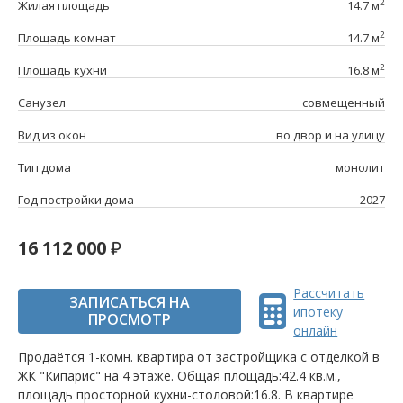
2
Жилая площадь
14.7 м
2
Площадь комнат
14.7 м
2
Площадь кухни
16.8 м
Санузел
совмещенный
Вид из окон
во двор и на улицу
Тип дома
монолит
Год постройки дома
2027
16 112 000
Рассчитать
ЗАПИСАТЬСЯ НА
ипотеку
ПРОСМОТР
онлайн
Продаётся 1-комн. квартира от застройщика c отделкой в
ЖК "Кипарис" на 4 этаже. Общая площадь:42.4 кв.м.,
площадь просторной кухни-столовой:16.8. B квартире