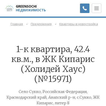
GREENSOCHI
НЕДВИЖИМОСТЬ
-
-
-
Главная
Предложения
Квартиры в новостройках
1-к квартира, 42.4
кв.м., в ЖК Кипарис
(Холидей Хаус)
(№15971)
Село Сукко, Российская Федерация,
Краснодарский край, Анапский р-н, с.Сукко, ЖК
Кипарис, литер 8