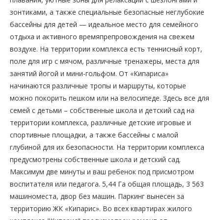
зонтиками, а также специальные безопасные неглубокие
бассейны для детей — идеальное место для семейного
отдыха и активного времяпрепровождения на свежем
воздухе. На территории комплекса есть теннисный корт,
поле для игр с мячом, различные тренажеры, места для
занятий йогой и мини-гольфом. От «Кипариса»
начинаются различные тропы и маршруты, которые
можно покорить пешком или на велосипеде. Здесь все для
семей с детьми – собственные школа и детский сад на
территории комплекса, различные детские игровые и
спортивные площадки, а также бассейны с малой
глубиной для их безопасности. На территории комплекса
предусмотрены собственные школа и детский сад.
Максимум две минуты и ваш ребенок под присмотром
воспитателя или педагога. 5,44 Га общая площадь, 3 563
машиноместа, двор без машин. Паркинг вынесен за
территорию ЖК «Кипарис». Во всех квартирах жилого