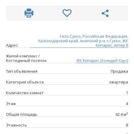
Село Сукко, Российская Федерация,
Краснодарский край, Анапский р-н, с.Сукко, ЖК
Адрес:
Кипарис, литер 8
Жилой комплекс /
Коттеджный посёлок
ЖК Кипарис (Холидей Хаус)
Тип объявления
Продажа
Категория объекта
квартира
Количество комнат
1
Этаж
4
2
Общая площадь
42.4 м
Этажность
8