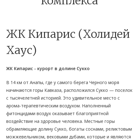
комплекса
ЖК Кипарис (Холидей
Хаус)
ЖК Кипарис - курорт в долине Сукко
В 14 км от Анапы, где у самого берега Черного моря
начинаются горы Кавказа, расположился Сукко — поселок
с тысячелетней историей. Это удивительное место с
арома-терапевтическим воздухом. Наполненный
фитонцидами воздух оказывает благоприятной
воздействие на здоровье человека. Местные горы
обрамляющие долину Сукко, богаты соснами, реликтовым
можжевельником, вековыми дубами, которые и являются