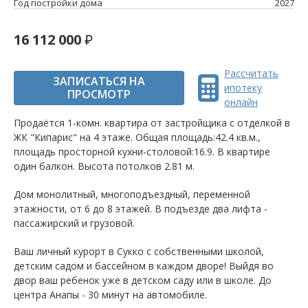
Год постройки дома
2027
16 112 000
Рассчитать
ЗАПИСАТЬСЯ НА
ипотеку
ПРОСМОТР
онлайн
Продаётся 1-комн. квартира от застройщика c отделкой в
ЖК "Кипарис" на 4 этаже. Общая площадь:42.4 кв.м.,
площадь просторной кухни-столовой:16.9. B квартире
один балкон. Высота потолков 2.81 м.
Дом монолитный, многоподъездный, переменной
этажности, от 6 до 8 этажей. B подъезде два лифта -
пассажирский и грузовой.
Ваш личный курорт в Сукко с собственными школой,
детским садом и бассейном в каждом дворе! Выйдя во
двор ваш ребенок уже в детском саду или в школе. До
центра Анапы - 30 минут на автомобиле.