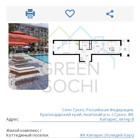
Село Сукко, Российская Федерация,
Краснодарский край, Анапский р-н, с.Сукко, ЖК
Адрес:
Кипарис, литер 8
Жилой комплекс /
Коттеджный посёлок
ЖК Кипарис (Холидей Хаус)