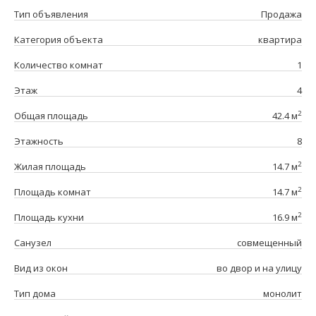
Тип объявления
Продажа
Категория объекта
квартира
Количество комнат
1
Этаж
4
2
Общая площадь
42.4 м
Этажность
8
2
Жилая площадь
14.7 м
2
Площадь комнат
14.7 м
2
Площадь кухни
16.9 м
Санузел
совмещенный
Вид из окон
во двор и на улицу
Тип дома
монолит