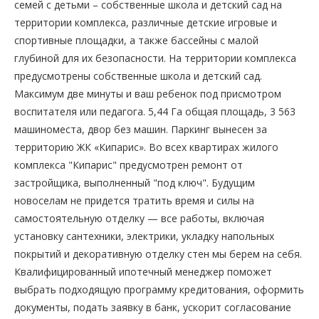
семей с детьми – собственные школа и детский сад на
территории комплекса, различные детские игровые и
спортивные площадки, а также бассейны с малой
глубиной для их безопасности. На территории комплекса
предусмотрены собственные школа и детский сад.
Максимум две минуты и ваш ребенок под присмотром
воспитателя или педагога. 5,44 Га общая площадь, 3 563
машиноместа, двор без машин. Паркинг вынесен за
территорию ЖК «Кипарис». Во всех квартирах жилого
комплекса "Кипарис" предусмотрен ремонт от
застройщика, выполненный "под ключ". Будущим
новоселам не придется тратить время и силы на
самостоятельную отделку — все работы, включая
установку сантехники, электрики, укладку напольных
покрытий и декоративную отделку стен мы берем на себя.
Квалифицированный ипотечный менеджер поможет
выбрать подходящую программу кредитования, оформить
документы, подать заявку в банк, ускорит согласование