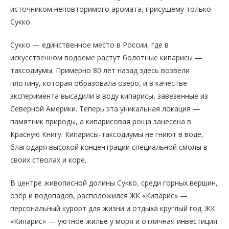
источником неповторимого аромата, присущему только
Сукко.
Сукко — единственное место в России, где в
искусственном водоеме растут болотные кипарисы —
таксодиумы. Примерно 80 лет назад здесь возвели
плотину, которая образовала озеро, и в качестве
эксперимента высадили в воду кипарисы, завезенные из
Северной Америки. Теперь эта уникальная локация —
памятник природы, а кипарисовая роща занесена в
Красную Книгу. Кипарисы-таксодиумы не гниют в воде,
благодаря высокой концентрации специальной смолы в
своих стволах и коре.
В центре живописной долины Сукко, среди горных вершин,
озёр и водопадов, расположился ЖК «Кипарис» —
персональный курорт для жизни и отдыха круглый год. ЖК
«Кипарис» — уютное жилье у моря и отличная инвестиция.