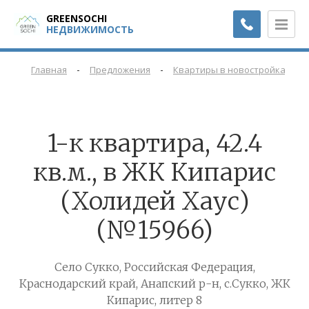
GREENSOCHI
НЕДВИЖИМОСТЬ
-
-
-
Главная
Предложения
Квартиры в новостройках
1-к квартира, 42.4
кв.м., в ЖК Кипарис
(Холидей Хаус)
(№15966)
Село Сукко, Российская Федерация,
Краснодарский край, Анапский р-н, с.Сукко, ЖК
Кипарис, литер 8