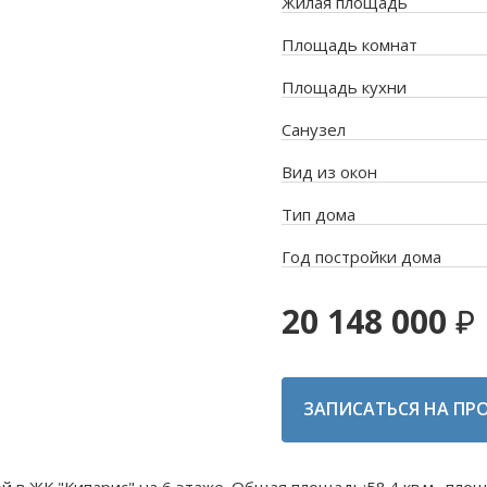
Жилая площадь
Площадь комнат
Площадь кухни
Санузел
Вид из окон
Тип дома
Год постройки дома
20 148 000
ЗАПИСАТЬСЯ НА ПР
й в ЖК "Кипарис" на 6 этаже. Общая площадь:58.4 кв.м., пло