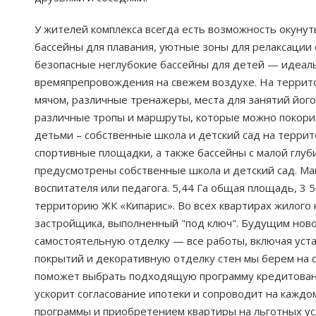
У жителей комплекса всегда есть возможность окуну
бассейны для плавания, уютные зоны для релаксации 
безопасные неглубокие бассейны для детей — идеаль
времяпрепровождения на свежем воздухе. На территор
мячом, различные тренажеры, места для занятий його
различные тропы и маршруты, которые можно покорит
детьми – собственные школа и детский сад на террит
спортивные площадки, а также бассейны с малой глуб
предусмотрены собственные школа и детский сад. Ма
воспитателя или педагога. 5,44 Га общая площадь, 3
территорию ЖК «Кипарис». Во всех квартирах жилого 
застройщика, выполненный "под ключ". Будущим ново
самостоятельную отделку — все работы, включая уста
покрытий и декоративную отделку стен мы берем на
поможет выбрать подходящую программу кредитования
ускорит согласование ипотеки и сопроводит на каждо
программы и приобретением квартиры на льготных ус