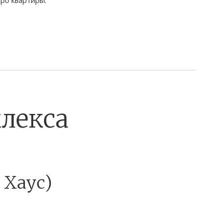
лекса
 Хаус)