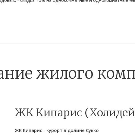
ание жилого комп
ЖК Кипарис (Холидей
ЖК Кипарис - курорт в долине Сукко