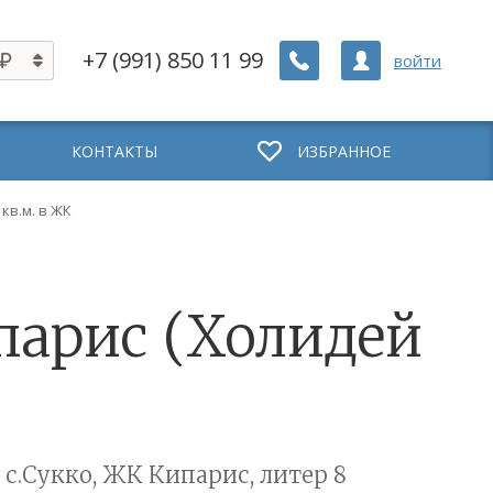
+7 (991) 850 11 99
войти
КОНТАКТЫ
ИЗБРАННОЕ
 кв.м. в ЖК
ипарис (Холидей
 с.Сукко, ЖК Кипарис, литер 8