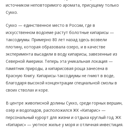
источником неповторимого аромата, присущему только
Сукко.
Сукко — единственное место в России, где в
искусственном водоеме растут болотные кипарисы —
таксодиумы. Примерно 80 лет назад здесь возвели
плотину, которая образовала озеро, и в качестве
эксперимента высадили в воду кипарисы, завезенные из
Северной Америки. Теперь эта уникальная локация —
памятник природы, а кипарисовая роща занесена в
Красную Книгу. Кипарисы-таксодиумы не гниют в воде,
благодаря высокой концентрации специальной смолы в
своих стволах и коре.
В центре живописной долины Сукко, среди горных вершин,
озёр и водопадов, расположился ЖК «Кипарис» —
персональный курорт для жизни и отдыха круглый год. ЖК
«Кипарис» — уютное жилье у моря и отличная инвестиция.