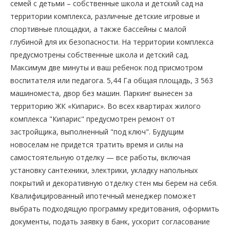
семей с детьми – собственные школа и детский сад на
территории комплекса, различные детские игровые и
спортивные площадки, а также бассейны с малой
глубиной для их безопасности. На территории комплекса
предусмотрены собственные школа и детский сад.
Максимум две минуты и ваш ребенок под присмотром
воспитателя или педагога. 5,44 Га общая площадь, 3 563
машиноместа, двор без машин. Паркинг вынесен за
территорию ЖК «Кипарис». Во всех квартирах жилого
комплекса "Кипарис" предусмотрен ремонт от
застройщика, выполненный "под ключ". Будущим
новоселам не придется тратить время и силы на
самостоятельную отделку — все работы, включая
установку сантехники, электрики, укладку напольных
покрытий и декоративную отделку стен мы берем на себя.
Квалифицированный ипотечный менеджер поможет
выбрать подходящую программу кредитования, оформить
документы, подать заявку в банк, ускорит согласование