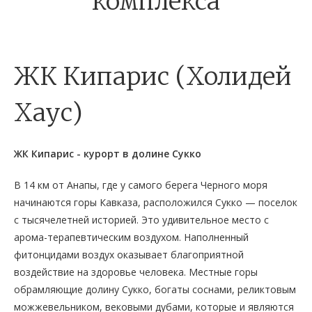
комплекса
ЖК Кипарис (Холидей
Хаус)
ЖК Кипарис - курорт в долине Сукко
В 14 км от Анапы, где у самого берега Черного моря
начинаются горы Кавказа, расположился Сукко — поселок
с тысячелетней историей. Это удивительное место с
арома-терапевтическим воздухом. Наполненный
фитонцидами воздух оказывает благоприятной
воздействие на здоровье человека. Местные горы
обрамляющие долину Сукко, богаты соснами, реликтовым
можжевельником, вековыми дубами, которые и являются