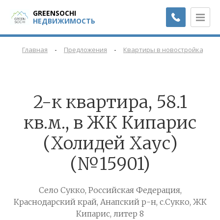
GREENSOCHI
НЕДВИЖИМОСТЬ
-
-
-
Главная
Предложения
Квартиры в новостройках
2-к квартира, 58.1
кв.м., в ЖК Кипарис
(Холидей Хаус)
(№15901)
Село Сукко, Российская Федерация,
Краснодарский край, Анапский р-н, с.Сукко, ЖК
Кипарис, литер 8