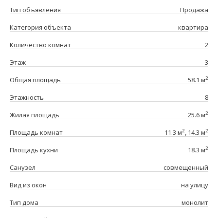
Тип объявления
Продажа
Категория объекта
квартира
Количество комнат
2
Этаж
3
2
Общая площадь
58.1 м
Этажность
8
2
Жилая площадь
25.6 м
2
2
Площадь комнат
11.3 м
, 14.3 м
2
Площадь кухни
18.3 м
Санузел
совмещенный
Вид из окон
на улицу
Тип дома
монолит