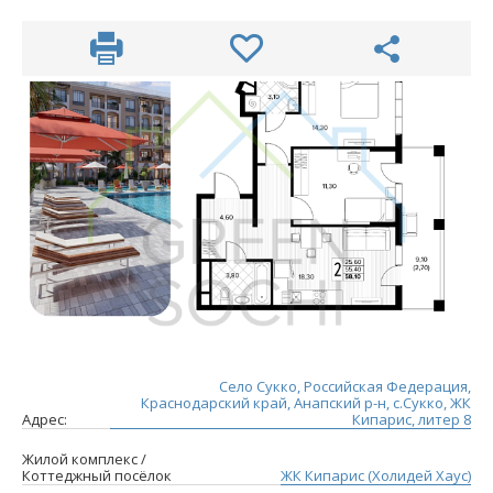
Село Сукко, Российская Федерация,
Краснодарский край, Анапский р-н, с.Сукко, ЖК
Адрес:
Кипарис, литер 8
Жилой комплекс /
Коттеджный посёлок
ЖК Кипарис (Холидей Хаус)