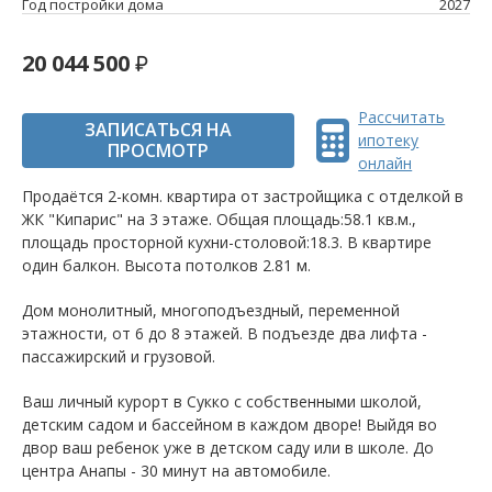
Год постройки дома
2027
20 044 500
Рассчитать
ЗАПИСАТЬСЯ НА
ипотеку
ПРОСМОТР
онлайн
Продаётся 2-комн. квартира от застройщика c отделкой в
ЖК "Кипарис" на 3 этаже. Общая площадь:58.1 кв.м.,
площадь просторной кухни-столовой:18.3. B квартире
один балкон. Высота потолков 2.81 м.
Дом монолитный, многоподъездный, переменной
этажности, от 6 до 8 этажей. B подъезде два лифта -
пассажирский и грузовой.
Ваш личный курорт в Сукко с собственными школой,
детским садом и бассейном в каждом дворе! Выйдя во
двор ваш ребенок уже в детском саду или в школе. До
центра Анапы - 30 минут на автомобиле.