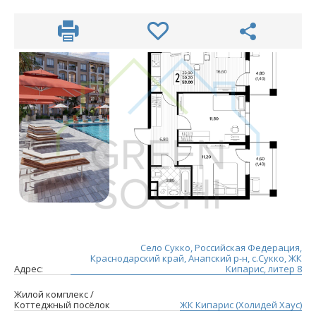
Село Сукко, Российская Федерация,
Краснодарский край, Анапский р-н, с.Сукко, ЖК
Адрес:
Кипарис, литер 8
Жилой комплекс /
Коттеджный посёлок
ЖК Кипарис (Холидей Хаус)