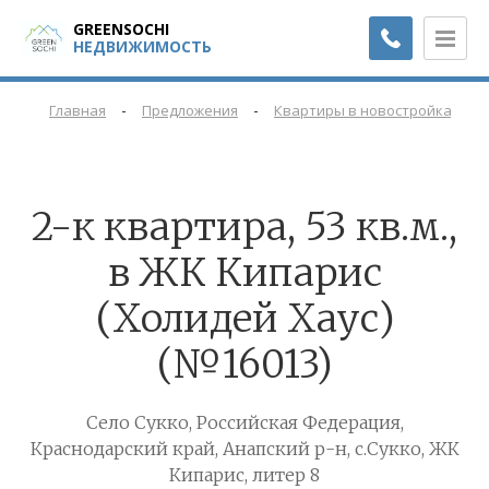
GREENSOCHI
НЕДВИЖИМОСТЬ
-
-
-
Главная
Предложения
Квартиры в новостройках
2-к квартира, 53 кв.м.,
в ЖК Кипарис
(Холидей Хаус)
(№16013)
Село Сукко, Российская Федерация,
Краснодарский край, Анапский р-н, с.Сукко, ЖК
Кипарис, литер 8