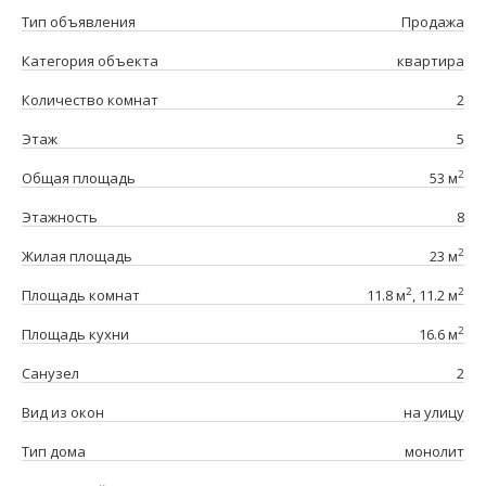
Тип объявления
Продажа
Категория объекта
квартира
Количество комнат
2
Этаж
5
2
Общая площадь
53 м
Этажность
8
2
Жилая площадь
23 м
2
2
Площадь комнат
11.8 м
, 11.2 м
2
Площадь кухни
16.6 м
Санузел
2
Вид из окон
на улицу
Тип дома
монолит