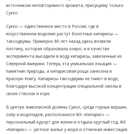
источником неповторимого аромата, присущему только
Сукко.
Сукко — единственное место в России, где в
искусственном водоеме растут болотные кипарисы —
таксодиумы. Примерно 80 лет назад здесь возвели
плотину, которая образовала озеро, и в качестве
эксперимента высадили в воду кипарисы, завезенные из
Северной Америки. Теперь эта уникальная локация —
памятник природы, а кипарисовая роща занесена в
Красную Книгу. Кипарисы-таксодиумы не гниют в воде,
благодаря высокой концентрации специальной смолы в
своих стволах и коре.
В центре живописной долины Сукко, среди горных вершин,
озёр и водопадов, расположился ЖК «Кипарис» —
персональный курорт для жизни и отдыха круглый год. ЖК
«Кипарис» — уютное жилье у моря и отличная инвестиция.