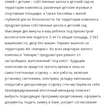
семей с детьми – собственные школа и детский сад на
территории комплекса, различные детские игровые и
спортивные площадки, а также бассейны с малой
глубиной для их безопасности. На территории комплекса
предусмотрены собственные школа и детский сад.
Максимум две минуты и ваш ребенок под присмотром
воспитателя или педагога. 5,44 Га общая площадь, 3 563
машиноместа, двор без машин. Паркинг вынесен за
территорию ЖК «Кипарис». Во всех квартирах жилого
комплекса "Кипарис" предусмотрен ремонт от
застройщика, выполненный "под ключ". Будущим
новоселам не придется тратить время и силы на
самостоятельную отделку — все работы, включая
установку сантехники, электрики, укладку напольных
покрытий и декоративную отделку стен мы берем на себя.
Квалифицированный ипотечный менеджер поможет
выбрать подходящую программу кредитования, оформить
документы, подать заявку в банк, ускорит согласование