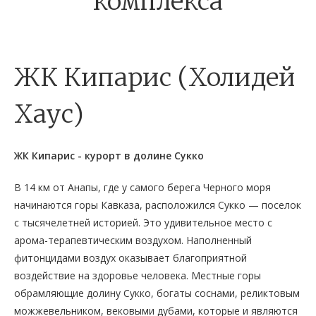
комплекса
ЖК Кипарис (Холидей
Хаус)
ЖК Кипарис - курорт в долине Сукко
В 14 км от Анапы, где у самого берега Черного моря
начинаются горы Кавказа, расположился Сукко — поселок
с тысячелетней историей. Это удивительное место с
арома-терапевтическим воздухом. Наполненный
фитонцидами воздух оказывает благоприятной
воздействие на здоровье человека. Местные горы
обрамляющие долину Сукко, богаты соснами, реликтовым
можжевельником, вековыми дубами, которые и являются