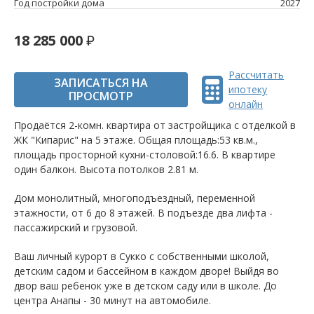
Год постройки дома
2027
18 285 000
Рассчитать
ЗАПИСАТЬСЯ НА
ипотеку
ПРОСМОТР
онлайн
Продаётся 2-комн. квартира от застройщика c отделкой в
ЖК "Кипарис" на 5 этаже. Общая площадь:53 кв.м.,
площадь просторной кухни-столовой:16.6. B квартире
один балкон. Высота потолков 2.81 м.
Дом монолитный, многоподъездный, переменной
этажности, от 6 до 8 этажей. B подъезде два лифта -
пассажирский и грузовой.
Ваш личный курорт в Сукко с собственными школой,
детским садом и бассейном в каждом дворе! Выйдя во
двор ваш ребенок уже в детском саду или в школе. До
центра Анапы - 30 минут на автомобиле.