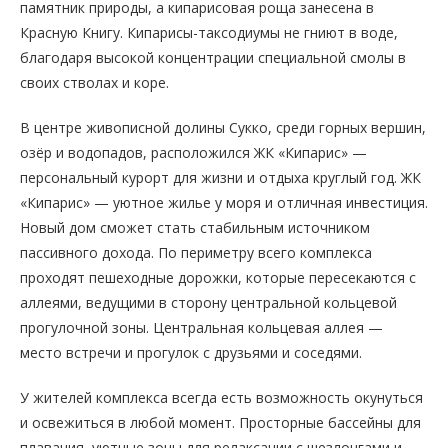
памятник природы, а кипарисовая роща занесена в
Красную Книгу. Кипарисы-таксодиумы не гниют в воде,
благодаря высокой концентрации специальной смолы в
своих стволах и коре.
В центре живописной долины Сукко, среди горных вершин,
озёр и водопадов, расположился ЖК «Кипарис» —
персональный курорт для жизни и отдыха круглый год. ЖК
«Кипарис» — уютное жилье у моря и отличная инвестиция.
Новый дом сможет стать стабильным источником
пассивного дохода. По периметру всего комплекса
проходят пешеходные дорожки, которые пересекаются с
аллеями, ведущими в сторону центральной кольцевой
прогулочной зоны. Центральная кольцевая аллея —
место встречи и прогулок с друзьями и соседями.
У жителей комплекса всегда есть возможность окунуться
и освежиться в любой момент. Просторные бассейны для
плавания, уютные зоны для релаксации с шезлонгами и