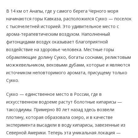
В 14 км от Анапы, где у самого берега Черного моря
начинаются горы Кавказа, расположился Сукко — поселок
с тысячелетней историей. Это удивительное место с
арома-терапевтическим воздухом. Наполненный
фитонцидами воздух оказывает благоприятной
воздействие на здоровье человека. Местные горы
обрамляющие долину Сукко, богаты соснами, реликтовым
можжевельником, вековыми дубами, которые и являются
источником неповторимого аромата, присущему только
Сукко.
Сукко — единственное место в России, где в
искусственном водоеме растут болотные кипарисы —
таксодиумы. Примерно 80 лет назад здесь возвели
плотину, которая образовала озеро, и в качестве
эксперимента высадили в воду кипарисы, завезенные из
Северной Америки. Теперь эта уникальная локация —