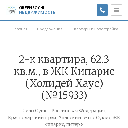
GREENSOCHI
НЕДВИЖИМОСТЬ
-
-
-
Главная
Предложения
Квартиры в новостройках
2-к квартира, 62.3
кв.м., в ЖК Кипарис
(Холидей Хаус)
(№15933)
Село Сукко, Российская Федерация,
Краснодарский край, Анапский р-н, с.Сукко, ЖК
Кипарис, литер 8