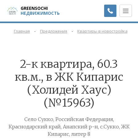
GREENSOCHI
НЕДВИЖИМОСТЬ
-
-
-
Главная
Предложения
Квартиры в новостройках
2-к квартира, 60.3
кв.м., в ЖК Кипарис
(Холидей Хаус)
(№15963)
Село Сукко, Российская Федерация,
Краснодарский край, Анапский р-н, с.Сукко, ЖК
Кипарис, литер 8