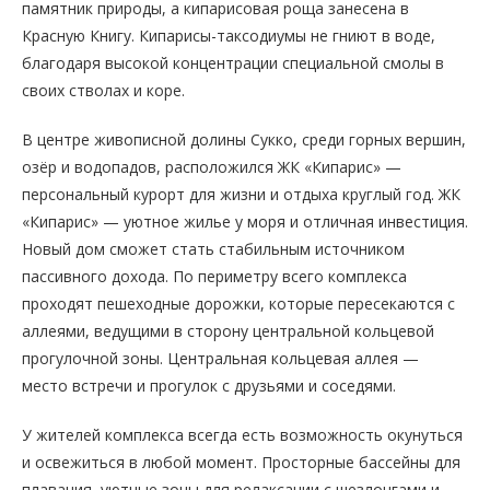
памятник природы, а кипарисовая роща занесена в
Красную Книгу. Кипарисы-таксодиумы не гниют в воде,
благодаря высокой концентрации специальной смолы в
своих стволах и коре.
В центре живописной долины Сукко, среди горных вершин,
озёр и водопадов, расположился ЖК «Кипарис» —
персональный курорт для жизни и отдыха круглый год. ЖК
«Кипарис» — уютное жилье у моря и отличная инвестиция.
Новый дом сможет стать стабильным источником
пассивного дохода. По периметру всего комплекса
проходят пешеходные дорожки, которые пересекаются с
аллеями, ведущими в сторону центральной кольцевой
прогулочной зоны. Центральная кольцевая аллея —
место встречи и прогулок с друзьями и соседями.
У жителей комплекса всегда есть возможность окунуться
и освежиться в любой момент. Просторные бассейны для
плавания, уютные зоны для релаксации с шезлонгами и