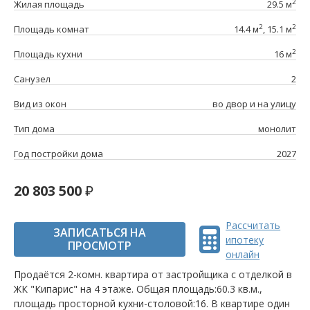
2
Жилая площадь
29.5 м
2
2
Площадь комнат
14.4 м
, 15.1 м
2
Площадь кухни
16 м
Санузел
2
Вид из окон
во двор и на улицу
Тип дома
монолит
Год постройки дома
2027
20 803 500
Рассчитать
ЗАПИСАТЬСЯ НА
ипотеку
ПРОСМОТР
онлайн
Продаётся 2-комн. квартира от застройщика c отделкой в
ЖК "Кипарис" на 4 этаже. Общая площадь:60.3 кв.м.,
площадь просторной кухни-столовой:16. B квартире один