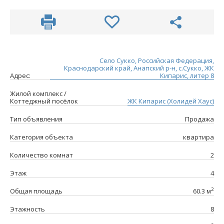
Село Сукко, Российская Федерация,
Краснодарский край, Анапский р-н, с.Сукко, ЖК
Адрес:
Кипарис, литер 8
Жилой комплекс /
Коттеджный посёлок
ЖК Кипарис (Холидей Хаус)
Тип объявления
Продажа
Категория объекта
квартира
Количество комнат
2
Этаж
4
2
Общая площадь
60.3 м
Этажность
8