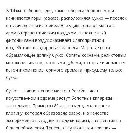
В 14 км от Анапы, где у самого берега Черного моря
начинаются горы Кавказа, расположился Сукко — поселок
с тысячелетней историей. Это удивительное место с
арома-терапевтическим воздухом. Наполненный
фитонцидами воздух оказывает благоприятной
воздействие на здоровье человека. Местные горы
обрамляющие долину Сукко, богаты соснами, реликтовым
можжевельником, вековыми дубами, которые и являются
источником неповторимого аромата, присущему только
Сукко.
Сукко — единственное место в России, где в
искусственном водоеме растут болотные кипарисы —
таксодиумы. Примерно 80 лет назад здесь возвели
плотину, которая образовала озеро, и в качестве
эксперимента высадили в воду кипарисы, завезенные из
Северной Америки. Теперь эта уникальная локация —