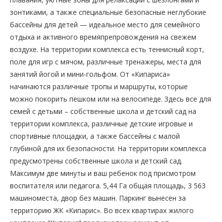
зонтиками, а также специальные безопасные неглубокие
бассейны для детей — идеальное место для семейного
отдыха и активного времяпрепровождения на свежем
воздухе. На территории комплекса есть теннисный корт,
поле для игр с мячом, различные тренажеры, места для
занятий йогой и мини-гольфом. От «Кипариса»
начинаются различные тропы и маршруты, которые
можно покорить пешком или на велосипеде. Здесь все для
семей с детьми – собственные школа и детский сад на
территории комплекса, различные детские игровые и
спортивные площадки, а также бассейны с малой
глубиной для их безопасности. На территории комплекса
предусмотрены собственные школа и детский сад.
Максимум две минуты и ваш ребенок под присмотром
воспитателя или педагога. 5,44 Га общая площадь, 3 563
машиноместа, двор без машин. Паркинг вынесен за
территорию ЖК «Кипарис». Во всех квартирах жилого