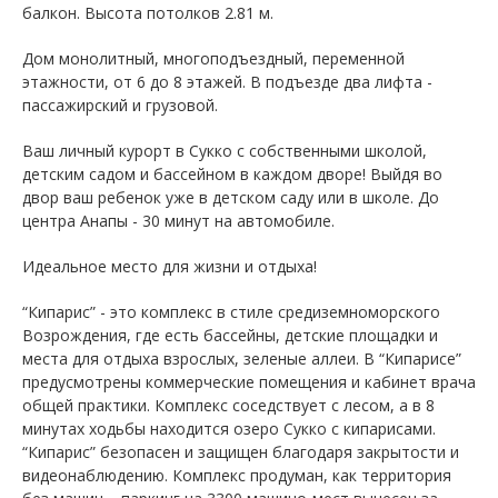
балкон. Высота потолков 2.81 м.
Дом монолитный, многоподъездный, переменной
этажности, от 6 до 8 этажей. B подъезде два лифта -
пассажирский и грузовой.
Ваш личный курорт в Сукко с собственными школой,
детским садом и бассейном в каждом дворе! Выйдя во
двор ваш ребенок уже в детском саду или в школе. До
центра Анапы - 30 минут на автомобиле.
Идеальное место для жизни и отдыха!
“Кипарис” - это комплекс в стиле средиземноморского
Возрождения, где есть бассейны, детские площадки и
места для отдыха взрослых, зеленые аллеи. В “Кипарисе”
предусмотрены коммерческие помещения и кабинет врача
общей практики. Комплекс соседствует с лесом, а в 8
минутах ходьбы находится озеро Сукко с кипарисами.
“Кипарис” безопасен и защищен благодаря закрытости и
видеонаблюдению. Комплекс продуман, как территория